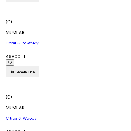
(0)
MUMLAR
Floral & Powdery
499.00 TL
Sepete Ekle
(0)
MUMLAR
Citrus & Woody