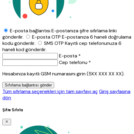
E-posta bağlantısı
E-postanıza şifre sıfırlama linki
gönderilir.
E-posta OTP
E-postanıza 6 haneli doğrulama
kodu gönderilir.
SMS OTP
Kayıtlı cep telefonunuza 6
haneli kod gönderilir.
E-posta *
Cep telefonu *
Hesabınıza kayıtlı GSM numarasını girin (5XX XXX XX XX).
Sıfırlama bağlantısı gönder
Tüm sıfırlama seçenekleri için tam sayfayı aç
Giriş sayfasına
dön
Şifre Sıfırla