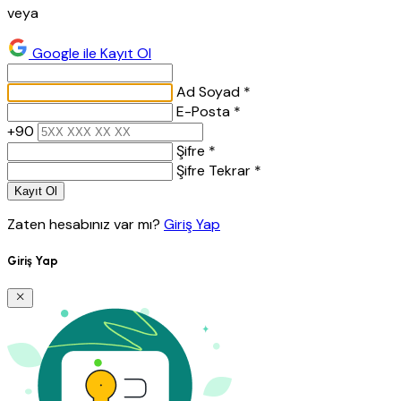
veya
Google ile Kayıt Ol
Ad Soyad *
E-Posta *
+90
Şifre *
Şifre Tekrar *
Kayıt Ol
Zaten hesabınız var mı?
Giriş Yap
Giriş Yap