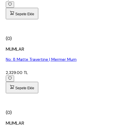
Sepete Ekle
(0)
MUMLAR
No: 8 Matte Travertine | Mermer Mum
2,329.00 TL
Sepete Ekle
(0)
MUMLAR