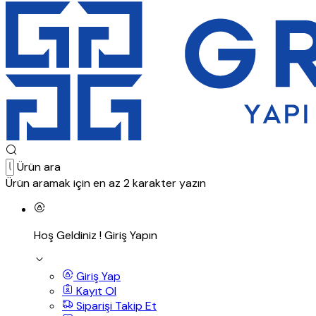
Ürün ara
Ürün aramak için en az 2 karakter yazın
Hoş Geldiniz !
Giriş Yapın
Giriş Yap
Kayıt Ol
Siparişi Takip Et