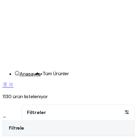
Tüm Ürünler
Anasayfa
•
1130 ürün listeleniyor
Filtreler
Filtrele