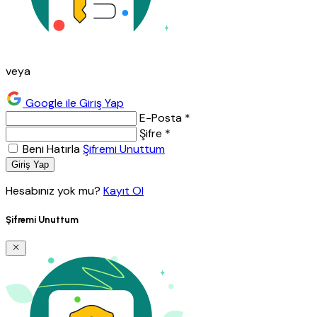
veya
Google ile Giriş Yap
E-Posta *
Şifre *
Beni Hatırla
Şifremi Unuttum
Giriş Yap
Hesabınız yok mu?
Kayıt Ol
Şifremi Unuttum