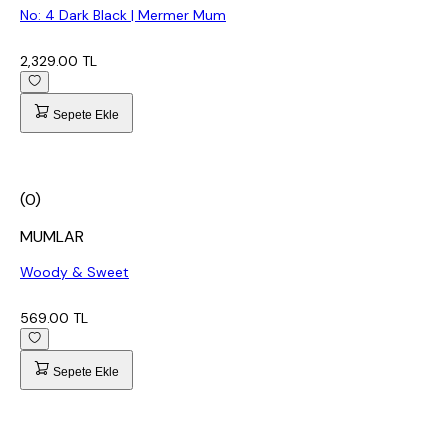
No: 4 Dark Black | Mermer Mum
2,329.00 TL
Sepete Ekle
(0)
MUMLAR
Woody & Sweet
569.00 TL
Sepete Ekle