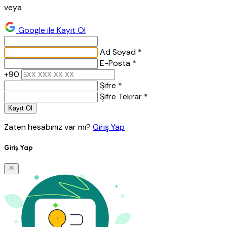
veya
Google ile Kayıt Ol
Ad Soyad *
E-Posta *
+90
Şifre *
Şifre Tekrar *
Kayıt Ol
Zaten hesabınız var mı?
Giriş Yap
Giriş Yap