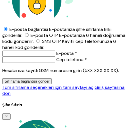
E-posta bağlantısı
E-postanıza şifre sıfırlama linki
gönderilir.
E-posta OTP
E-postanıza 6 haneli doğrulama
kodu gönderilir.
SMS OTP
Kayıtlı cep telefonunuza 6
haneli kod gönderilir.
E-posta *
Cep telefonu *
Hesabınıza kayıtlı GSM numarasını girin (5XX XXX XX XX).
Sıfırlama bağlantısı gönder
Tüm sıfırlama seçenekleri için tam sayfayı aç
Giriş sayfasına
dön
Şifre Sıfırla