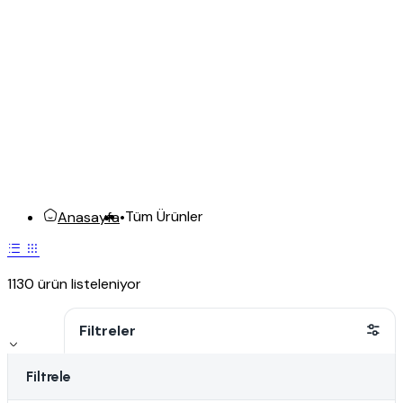
Tüm Ürünler
Anasayfa
•
1130 ürün listeleniyor
Filtreler
Filtrele