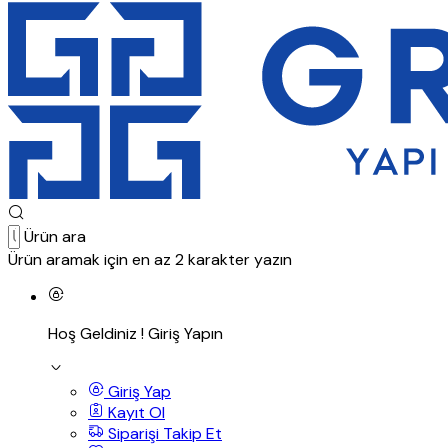
Ürün ara
Ürün aramak için en az 2 karakter yazın
Hoş Geldiniz !
Giriş Yapın
Giriş Yap
Kayıt Ol
Siparişi Takip Et