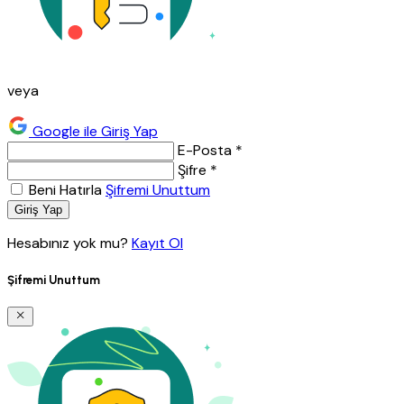
veya
Google ile Giriş Yap
E-Posta *
Şifre *
Beni Hatırla
Şifremi Unuttum
Giriş Yap
Hesabınız yok mu?
Kayıt Ol
Şifremi Unuttum