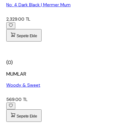
No: 4 Dark Black | Mermer Mum
2,329.00 TL
Sepete Ekle
(0)
MUMLAR
Woody & Sweet
569.00 TL
Sepete Ekle