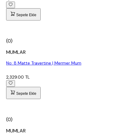
Sepete Ekle
(0)
MUMLAR
No: 8 Matte Travertine | Mermer Mum
2,329.00 TL
Sepete Ekle
(0)
MUMLAR