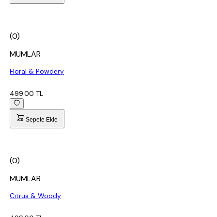
(0)
MUMLAR
Floral & Powdery
499.00 TL
Sepete Ekle
(0)
MUMLAR
Citrus & Woody