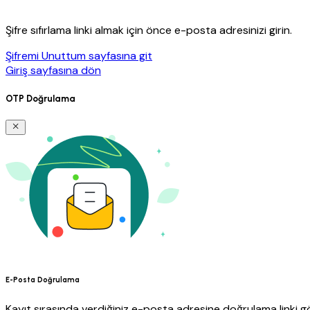
Şifre sıfırlama linki almak için önce e-posta adresinizi girin.
Şifremi Unuttum sayfasına git
Giriş sayfasına dön
OTP Doğrulama
E-Posta Doğrulama
Kayıt sırasında verdiğiniz e-posta adresine doğrulama linki gö