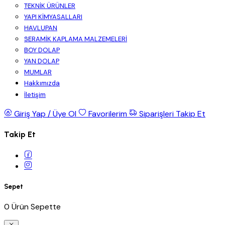
TEKNİK ÜRÜNLER
YAPI KİMYASALLARI
HAVLUPAN
SERAMİK KAPLAMA MALZEMELERİ
BOY DOLAP
YAN DOLAP
MUMLAR
Hakkımızda
İletişim
Giriş Yap / Üye Ol
Favorilerim
Siparişleri Takip Et
Takip Et
Sepet
0 Ürün Sepette