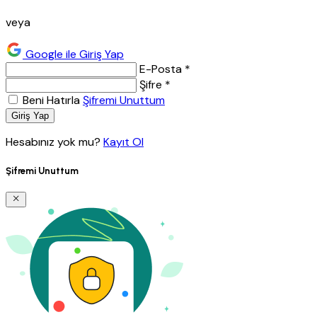
veya
Google ile Giriş Yap
E-Posta *
Şifre *
Beni Hatırla
Şifremi Unuttum
Giriş Yap
Hesabınız yok mu?
Kayıt Ol
Şifremi Unuttum