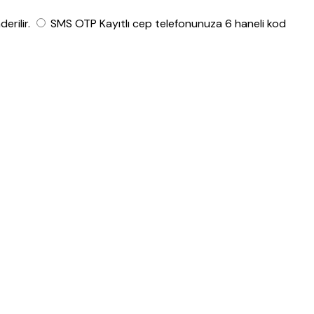
rilir.
SMS OTP
Kayıtlı cep telefonunuza 6 haneli kod