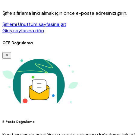
Şifre sıfırlama linki almak için önce e-posta adresinizi girin.
Şifremi Unuttum sayfasına git
Giriş sayfasına dön
OTP Doğrulama
E-Posta Doğrulama
Kayıt sırasında verdiğiniz e-posta adresine doğrulama linki gö