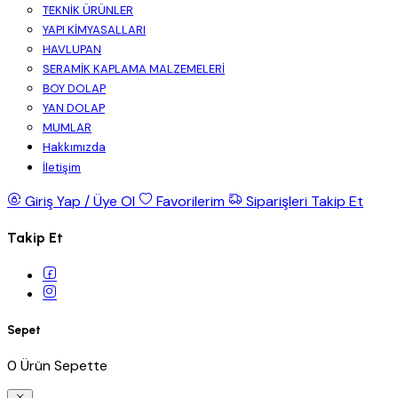
TEKNİK ÜRÜNLER
YAPI KİMYASALLARI
HAVLUPAN
SERAMİK KAPLAMA MALZEMELERİ
BOY DOLAP
YAN DOLAP
MUMLAR
Hakkımızda
İletişim
Giriş Yap / Üye Ol
Favorilerim
Siparişleri Takip Et
Takip Et
Sepet
0 Ürün Sepette