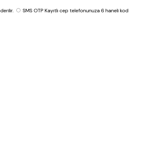
rilir.
SMS OTP
Kayıtlı cep telefonunuza 6 haneli kod