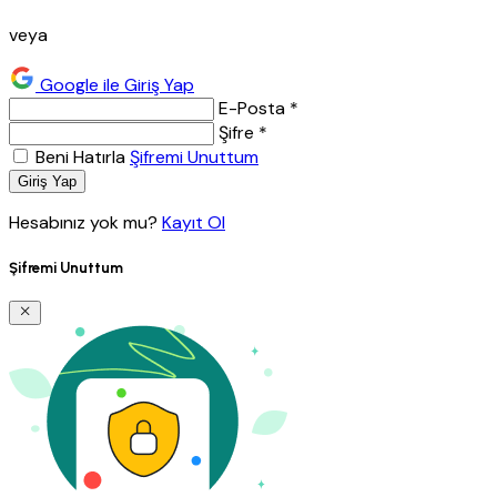
veya
Google ile Giriş Yap
E-Posta *
Şifre *
Beni Hatırla
Şifremi Unuttum
Giriş Yap
Hesabınız yok mu?
Kayıt Ol
Şifremi Unuttum