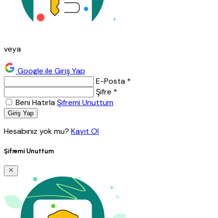
veya
Google ile Giriş Yap
E-Posta *
Şifre *
Beni Hatırla
Şifremi Unuttum
Giriş Yap
Hesabınız yok mu?
Kayıt Ol
Şifremi Unuttum