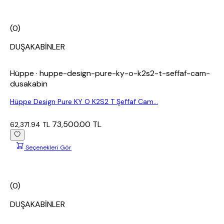
(0)
DUŞAKABİNLER
Hüppe
· huppe-design-pure-ky-o-k2s2-t-seffaf-cam-
dusakabin
Hüppe Design Pure KY O K2S2 T Şeffaf Cam...
73,500.00 TL
62,371.94 TL
Seçenekleri Gör
(0)
DUŞAKABİNLER