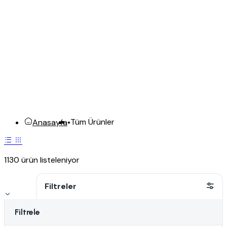
Tüm Ürünler
Anasayfa
•
1130 ürün listeleniyor
Filtreler
Filtrele