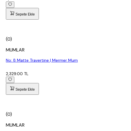
Sepete Ekle
(0)
MUMLAR
No: 8 Matte Travertine | Mermer Mum
2,329.00 TL
Sepete Ekle
(0)
MUMLAR