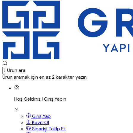
Ürün ara
Ürün aramak için en az 2 karakter yazın
Hoş Geldiniz !
Giriş Yapın
Giriş Yap
Kayıt Ol
Siparişi Takip Et