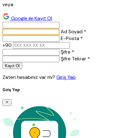
veya
Google ile Kayıt Ol
Ad Soyad *
E-Posta *
+90
Şifre *
Şifre Tekrar *
Kayıt Ol
Zaten hesabınız var mı?
Giriş Yap
Giriş Yap