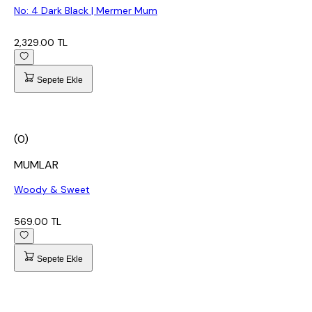
No: 4 Dark Black | Mermer Mum
2,329.00 TL
Sepete Ekle
(0)
MUMLAR
Woody & Sweet
569.00 TL
Sepete Ekle