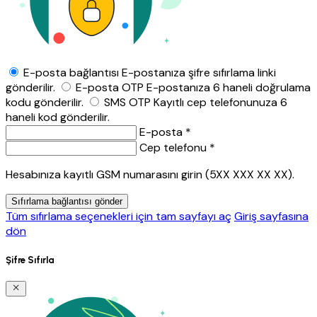
E-posta bağlantısı
E-postanıza şifre sıfırlama linki
gönderilir.
E-posta OTP
E-postanıza 6 haneli doğrulama
kodu gönderilir.
SMS OTP
Kayıtlı cep telefonunuza 6
haneli kod gönderilir.
E-posta *
Cep telefonu *
Hesabınıza kayıtlı GSM numarasını girin (5XX XXX XX XX).
Sıfırlama bağlantısı gönder
Tüm sıfırlama seçenekleri için tam sayfayı aç
Giriş sayfasına
dön
Şifre Sıfırla