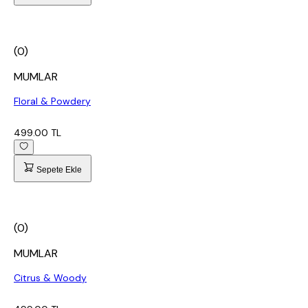
(0)
MUMLAR
Floral & Powdery
499.00 TL
Sepete Ekle
(0)
MUMLAR
Citrus & Woody