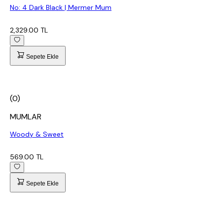
No: 4 Dark Black | Mermer Mum
2,329.00 TL
Sepete Ekle
(0)
MUMLAR
Woody & Sweet
569.00 TL
Sepete Ekle