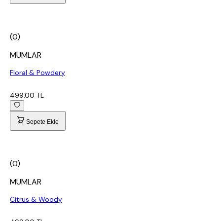
(0)
MUMLAR
Floral & Powdery
499.00 TL
Sepete Ekle
(0)
MUMLAR
Citrus & Woody