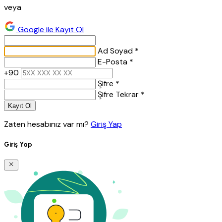
veya
Google ile Kayıt Ol
Ad Soyad *
E-Posta *
+90
Şifre *
Şifre Tekrar *
Kayıt Ol
Zaten hesabınız var mı?
Giriş Yap
Giriş Yap