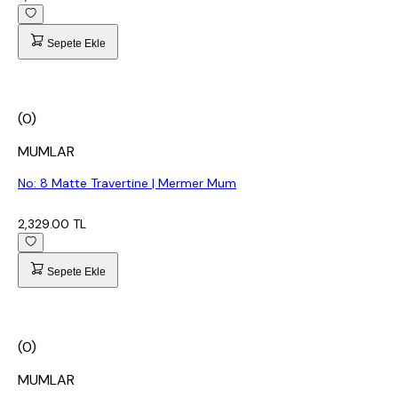
Sepete Ekle
(0)
MUMLAR
No: 8 Matte Travertine | Mermer Mum
2,329.00 TL
Sepete Ekle
(0)
MUMLAR