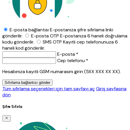
E-posta bağlantısı
E-postanıza şifre sıfırlama linki
gönderilir.
E-posta OTP
E-postanıza 6 haneli doğrulama
kodu gönderilir.
SMS OTP
Kayıtlı cep telefonunuza 6
haneli kod gönderilir.
E-posta *
Cep telefonu *
Hesabınıza kayıtlı GSM numarasını girin (5XX XXX XX XX).
Sıfırlama bağlantısı gönder
Tüm sıfırlama seçenekleri için tam sayfayı aç
Giriş sayfasına
dön
Şifre Sıfırla