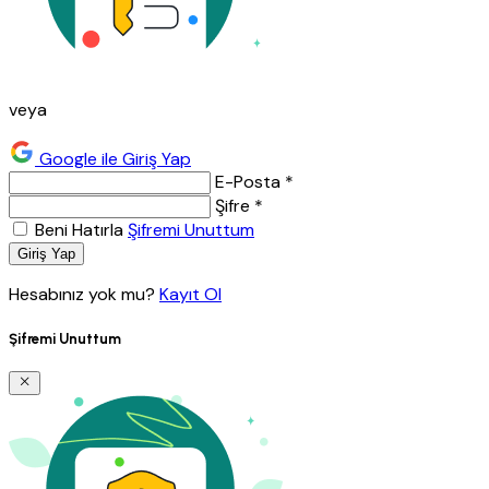
veya
Google ile Giriş Yap
E-Posta *
Şifre *
Beni Hatırla
Şifremi Unuttum
Giriş Yap
Hesabınız yok mu?
Kayıt Ol
Şifremi Unuttum