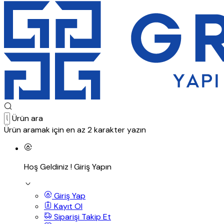
Ürün ara
Ürün aramak için en az 2 karakter yazın
Hoş Geldiniz !
Giriş Yapın
Giriş Yap
Kayıt Ol
Siparişi Takip Et