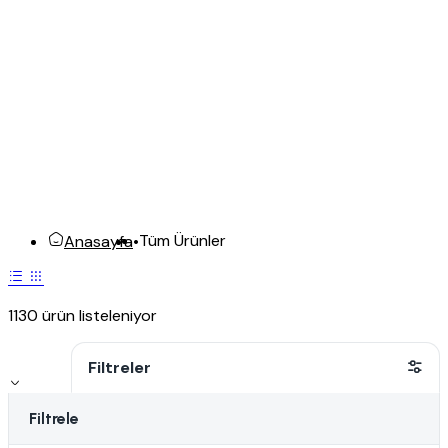
Tüm Ürünler
Anasayfa
•
1130 ürün listeleniyor
Filtreler
Filtrele