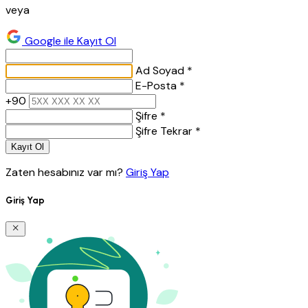
veya
Google ile Kayıt Ol
Ad Soyad *
E-Posta *
+90
Şifre *
Şifre Tekrar *
Kayıt Ol
Zaten hesabınız var mı?
Giriş Yap
Giriş Yap