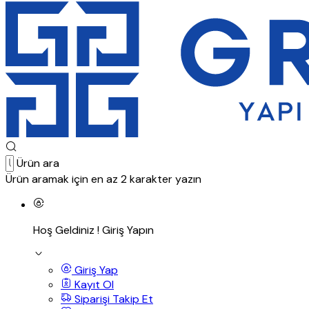
Ürün ara
Ürün aramak için en az 2 karakter yazın
Hoş Geldiniz !
Giriş Yapın
Giriş Yap
Kayıt Ol
Siparişi Takip Et