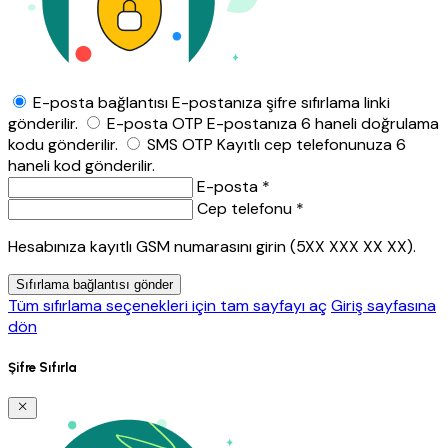
E-posta bağlantısı
E-postanıza şifre sıfırlama linki
gönderilir.
E-posta OTP
E-postanıza 6 haneli doğrulama
kodu gönderilir.
SMS OTP
Kayıtlı cep telefonunuza 6
haneli kod gönderilir.
E-posta *
Cep telefonu *
Hesabınıza kayıtlı GSM numarasını girin (5XX XXX XX XX).
Sıfırlama bağlantısı gönder
Tüm sıfırlama seçenekleri için tam sayfayı aç
Giriş sayfasına
dön
Şifre Sıfırla