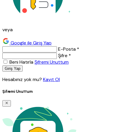
veya
Google ile Giriş Yap
E-Posta *
Şifre *
Beni Hatırla
Şifremi Unuttum
Giriş Yap
Hesabınız yok mu?
Kayıt Ol
Şifremi Unuttum