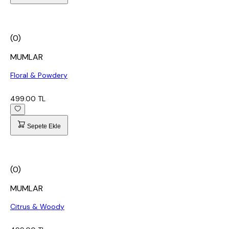
(0)
MUMLAR
Floral & Powdery
499.00 TL
Sepete Ekle
(0)
MUMLAR
Citrus & Woody