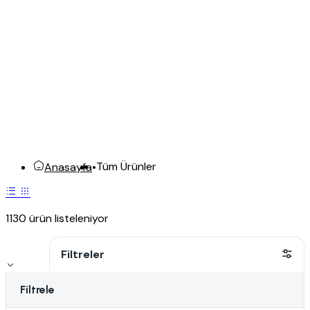
Tüm Ürünler
Anasayfa
•
1130 ürün listeleniyor
Filtreler
Filtrele