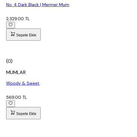
No: 4 Dark Black | Mermer Mum
2,329.00 TL
Sepete Ekle
(0)
MUMLAR
Woody & Sweet
569.00 TL
Sepete Ekle