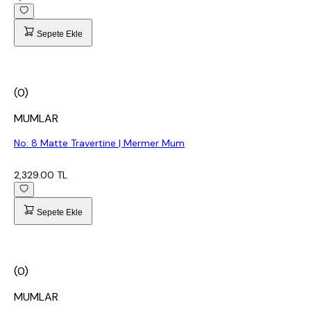
Sepete Ekle
(0)
MUMLAR
No: 8 Matte Travertine | Mermer Mum
2,329.00 TL
Sepete Ekle
(0)
MUMLAR