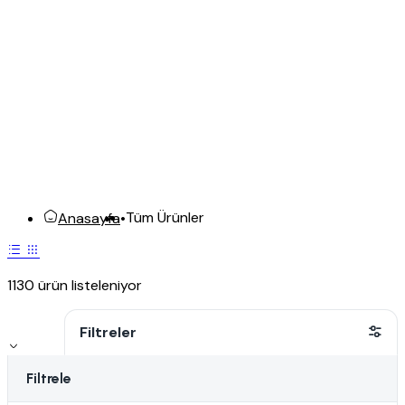
Tüm Ürünler
Anasayfa
•
1130 ürün listeleniyor
Filtreler
Filtrele