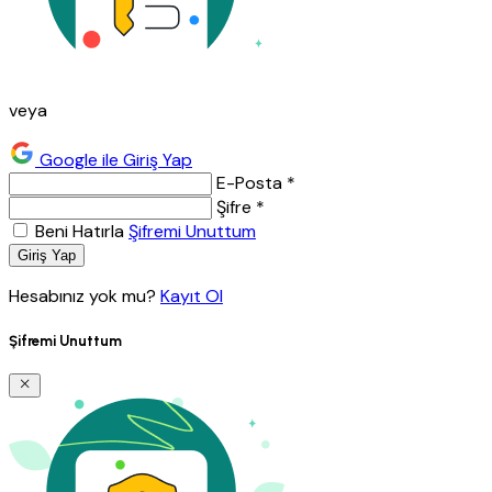
veya
Google ile Giriş Yap
E-Posta *
Şifre *
Beni Hatırla
Şifremi Unuttum
Giriş Yap
Hesabınız yok mu?
Kayıt Ol
Şifremi Unuttum