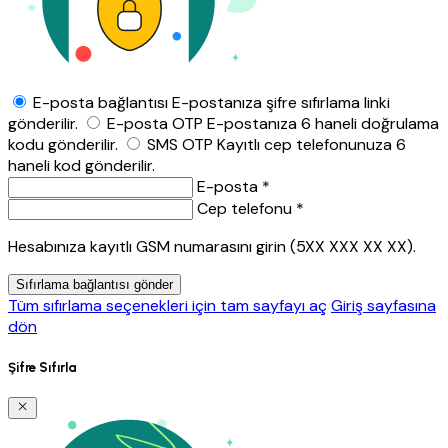
E-posta bağlantısı
E-postanıza şifre sıfırlama linki
gönderilir.
E-posta OTP
E-postanıza 6 haneli doğrulama
kodu gönderilir.
SMS OTP
Kayıtlı cep telefonunuza 6
haneli kod gönderilir.
E-posta *
Cep telefonu *
Hesabınıza kayıtlı GSM numarasını girin (5XX XXX XX XX).
Sıfırlama bağlantısı gönder
Tüm sıfırlama seçenekleri için tam sayfayı aç
Giriş sayfasına
dön
Şifre Sıfırla