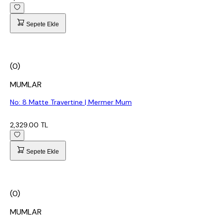
Sepete Ekle
(0)
MUMLAR
No: 8 Matte Travertine | Mermer Mum
2,329.00 TL
Sepete Ekle
(0)
MUMLAR