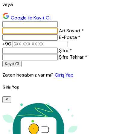
veya
Google ile Kayıt Ol
Ad Soyad *
E-Posta *
+90
Şifre *
Şifre Tekrar *
Kayıt Ol
Zaten hesabınız var mı?
Giriş Yap
Giriş Yap