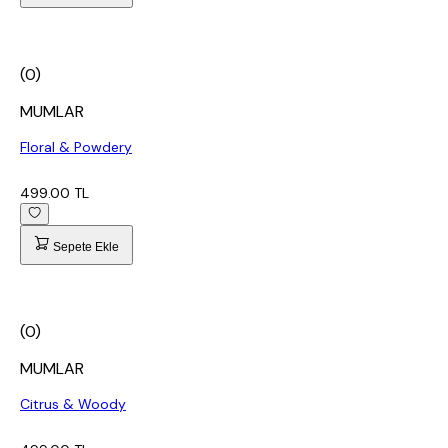
(0)
MUMLAR
Floral & Powdery
499.00 TL
Sepete Ekle
(0)
MUMLAR
Citrus & Woody