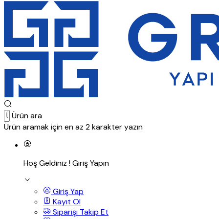
Ürün ara
Ürün aramak için en az 2 karakter yazın
Hoş Geldiniz !
Giriş Yapın
Giriş Yap
Kayıt Ol
Siparişi Takip Et