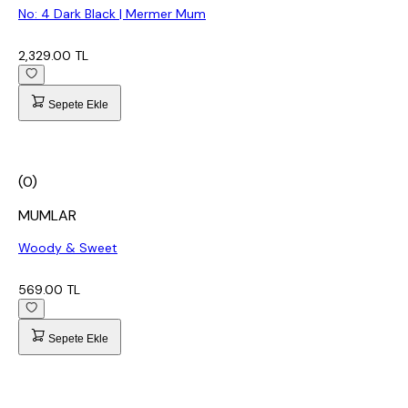
No: 4 Dark Black | Mermer Mum
2,329.00 TL
Sepete Ekle
(0)
MUMLAR
Woody & Sweet
569.00 TL
Sepete Ekle