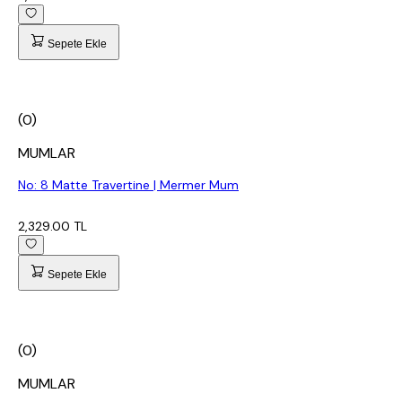
Sepete Ekle
(0)
MUMLAR
No: 8 Matte Travertine | Mermer Mum
2,329.00 TL
Sepete Ekle
(0)
MUMLAR