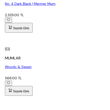
No: 4 Dark Black | Mermer Mum
2,329.00 TL
Sepete Ekle
(0)
MUMLAR
Woody & Sweet
569.00 TL
Sepete Ekle