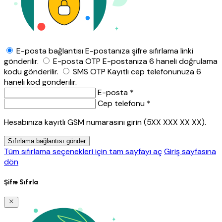
E-posta bağlantısı
E-postanıza şifre sıfırlama linki
gönderilir.
E-posta OTP
E-postanıza 6 haneli doğrulama
kodu gönderilir.
SMS OTP
Kayıtlı cep telefonunuza 6
haneli kod gönderilir.
E-posta *
Cep telefonu *
Hesabınıza kayıtlı GSM numarasını girin (5XX XXX XX XX).
Sıfırlama bağlantısı gönder
Tüm sıfırlama seçenekleri için tam sayfayı aç
Giriş sayfasına
dön
Şifre Sıfırla