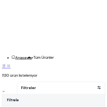
Tüm Ürünler
Anasayfa
•
1130 ürün listeleniyor
Filtreler
Filtrele