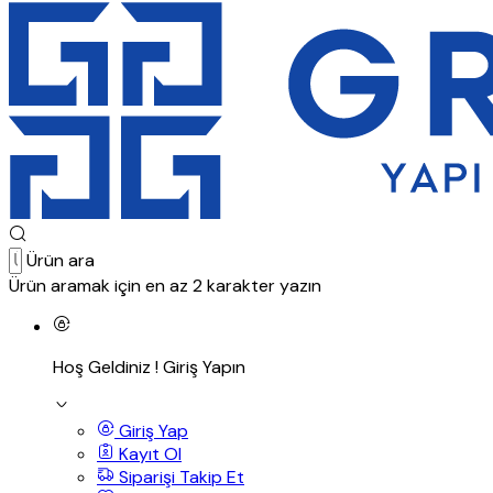
Ürün ara
Ürün aramak için en az 2 karakter yazın
Hoş Geldiniz !
Giriş Yapın
Giriş Yap
Kayıt Ol
Siparişi Takip Et