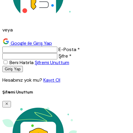
veya
Google ile Giriş Yap
E-Posta *
Şifre *
Beni Hatırla
Şifremi Unuttum
Giriş Yap
Hesabınız yok mu?
Kayıt Ol
Şifremi Unuttum