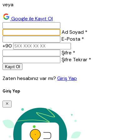
veya
Google ile Kayıt Ol
Ad Soyad *
E-Posta *
+90
Şifre *
Şifre Tekrar *
Kayıt Ol
Zaten hesabınız var mı?
Giriş Yap
Giriş Yap