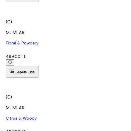
(0)
MUMLAR
Floral & Powdery
499.00 TL
Sepete Ekle
(0)
MUMLAR
Citrus & Woody