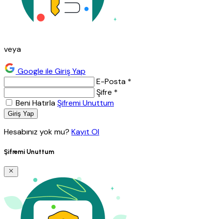
veya
Google ile Giriş Yap
E-Posta *
Şifre *
Beni Hatırla
Şifremi Unuttum
Giriş Yap
Hesabınız yok mu?
Kayıt Ol
Şifremi Unuttum