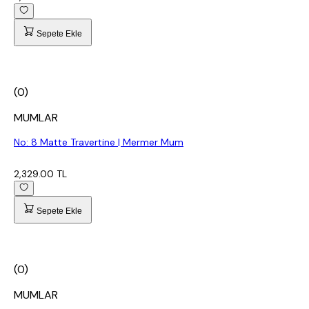
Sepete Ekle
(0)
MUMLAR
No: 8 Matte Travertine | Mermer Mum
2,329.00 TL
Sepete Ekle
(0)
MUMLAR