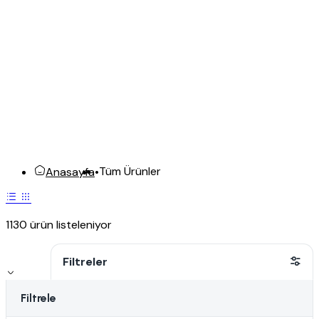
Tüm Ürünler
Anasayfa
•
1130 ürün listeleniyor
Filtreler
Filtrele