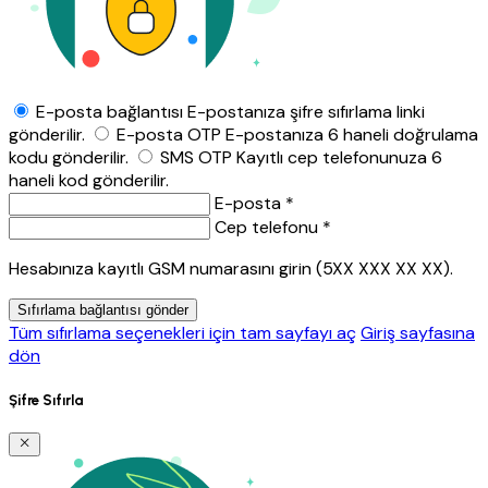
E-posta bağlantısı
E-postanıza şifre sıfırlama linki
gönderilir.
E-posta OTP
E-postanıza 6 haneli doğrulama
kodu gönderilir.
SMS OTP
Kayıtlı cep telefonunuza 6
haneli kod gönderilir.
E-posta *
Cep telefonu *
Hesabınıza kayıtlı GSM numarasını girin (5XX XXX XX XX).
Sıfırlama bağlantısı gönder
Tüm sıfırlama seçenekleri için tam sayfayı aç
Giriş sayfasına
dön
Şifre Sıfırla