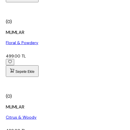
(0)
MUMLAR
Floral & Powdery
499.00 TL
Sepete Ekle
(0)
MUMLAR
Citrus & Woody