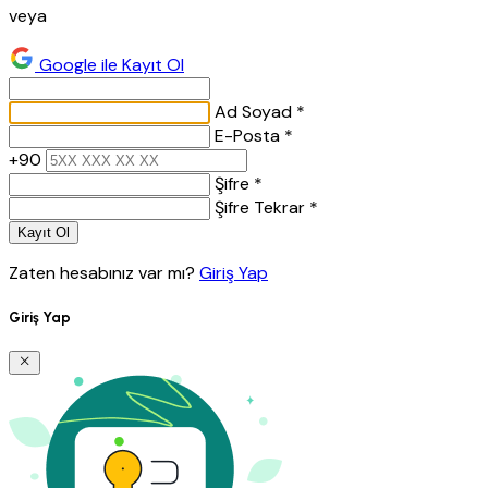
veya
Google ile Kayıt Ol
Ad Soyad *
E-Posta *
+90
Şifre *
Şifre Tekrar *
Kayıt Ol
Zaten hesabınız var mı?
Giriş Yap
Giriş Yap