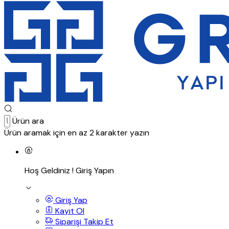
Ürün ara
Ürün aramak için en az 2 karakter yazın
Hoş Geldiniz !
Giriş Yapın
Giriş Yap
Kayıt Ol
Siparişi Takip Et