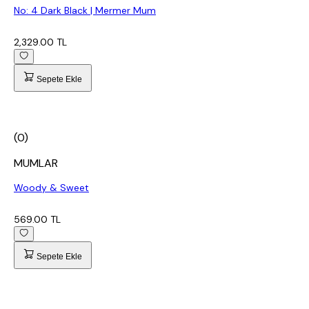
No: 4 Dark Black | Mermer Mum
2,329.00 TL
Sepete Ekle
(0)
MUMLAR
Woody & Sweet
569.00 TL
Sepete Ekle