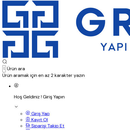
Ürün ara
Ürün aramak için en az 2 karakter yazın
Hoş Geldiniz !
Giriş Yapın
Giriş Yap
Kayıt Ol
Siparişi Takip Et