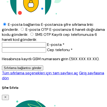
E-posta bağlantısı
E-postanıza şifre sıfırlama linki
gönderilir.
E-posta OTP
E-postanıza 6 haneli doğrulama
kodu gönderilir.
SMS OTP
Kayıtlı cep telefonunuza 6
haneli kod gönderilir.
E-posta *
Cep telefonu *
Hesabınıza kayıtlı GSM numarasını girin (5XX XXX XX XX).
Sıfırlama bağlantısı gönder
Tüm sıfırlama seçenekleri için tam sayfayı aç
Giriş sayfasına
dön
Şifre Sıfırla