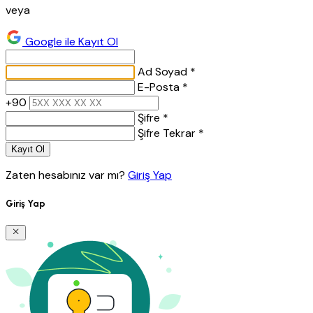
veya
Google ile Kayıt Ol
Ad Soyad *
E-Posta *
+90
Şifre *
Şifre Tekrar *
Kayıt Ol
Zaten hesabınız var mı?
Giriş Yap
Giriş Yap