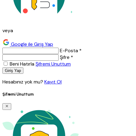
veya
Google ile Giriş Yap
E-Posta *
Şifre *
Beni Hatırla
Şifremi Unuttum
Giriş Yap
Hesabınız yok mu?
Kayıt Ol
Şifremi Unuttum