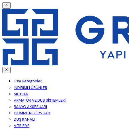
Tüm Kategoriler
İNDİRİMLİ ÜRÜNLER
MUTFAK
ARMATÜR VE DUŞ SİSTEMLERİ
BANYO AKSESUARI
GÖMME REZERVUAR
DUŞ KANALI
VİTRİFİYE