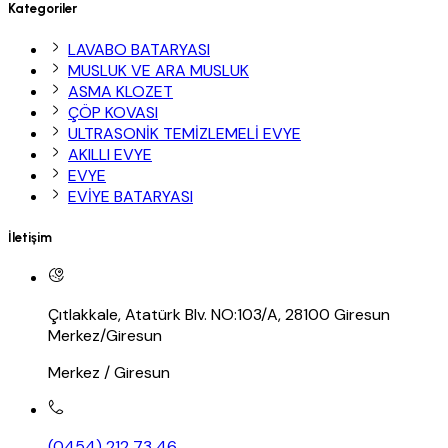
Kategoriler
LAVABO BATARYASI
MUSLUK VE ARA MUSLUK
ASMA KLOZET
ÇÖP KOVASI
ULTRASONİK TEMİZLEMELİ EVYE
AKILLI EVYE
EVYE
EVİYE BATARYASI
İletişim
Çıtlakkale, Atatürk Blv. NO:103/A, 28100 Giresun
Merkez/Giresun
Merkez / Giresun
(0454) 212 73 46