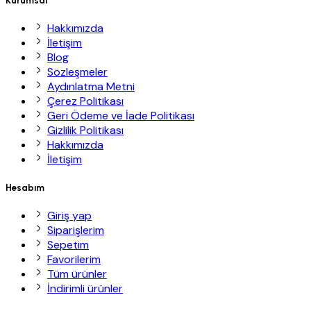
Hakkımızda
İletişim
Blog
Sözleşmeler
Aydınlatma Metni
Çerez Politikası
Geri Ödeme ve İade Politikası
Gizlilik Politikası
Hakkımızda
İletişim
Hesabım
Giriş yap
Siparişlerim
Sepetim
Favorilerim
Tüm ürünler
İndirimli ürünler