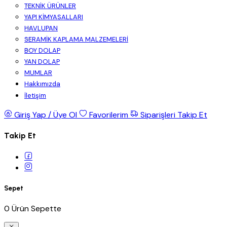
TEKNİK ÜRÜNLER
YAPI KİMYASALLARI
HAVLUPAN
SERAMİK KAPLAMA MALZEMELERİ
BOY DOLAP
YAN DOLAP
MUMLAR
Hakkımızda
İletişim
Giriş Yap / Üye Ol
Favorilerim
Siparişleri Takip Et
Takip Et
Sepet
0 Ürün Sepette