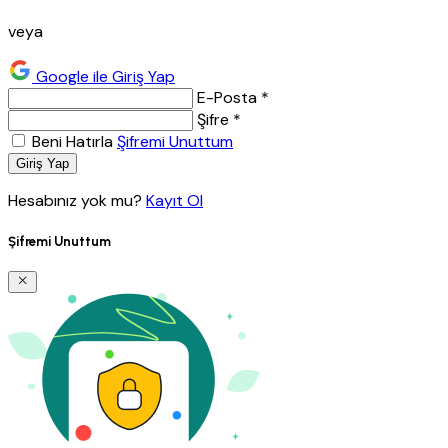
veya
Google ile Giriş Yap
E-Posta *
Şifre *
Beni Hatırla
Şifremi Unuttum
Giriş Yap
Hesabınız yok mu?
Kayıt Ol
Şifremi Unuttum