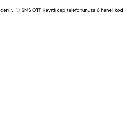
rilir.
SMS OTP
Kayıtlı cep telefonunuza 6 haneli kod