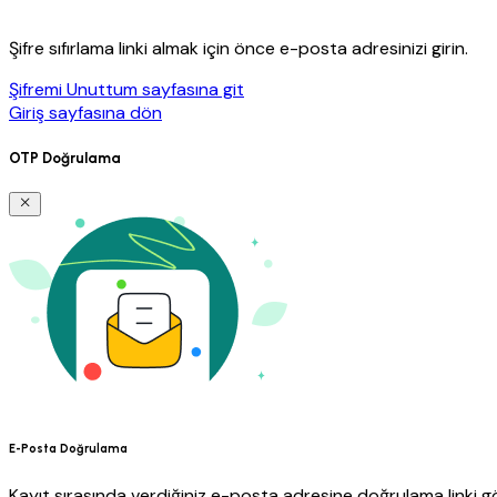
Şifre sıfırlama linki almak için önce e-posta adresinizi girin.
Şifremi Unuttum sayfasına git
Giriş sayfasına dön
OTP Doğrulama
E-Posta Doğrulama
Kayıt sırasında verdiğiniz e-posta adresine doğrulama linki gö