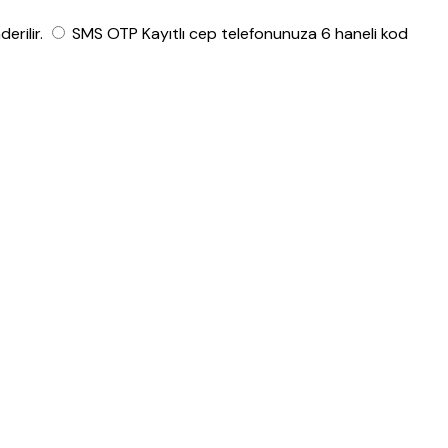
rilir.
SMS OTP
Kayıtlı cep telefonunuza 6 haneli kod