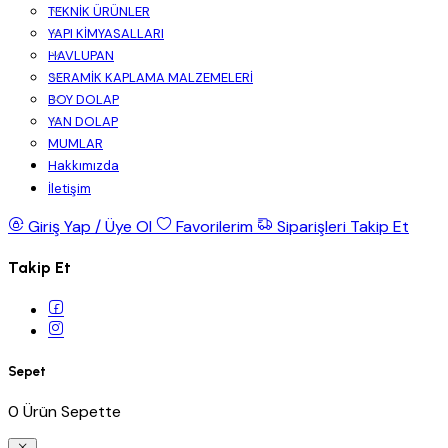
TEKNİK ÜRÜNLER
YAPI KİMYASALLARI
HAVLUPAN
SERAMİK KAPLAMA MALZEMELERİ
BOY DOLAP
YAN DOLAP
MUMLAR
Hakkımızda
İletişim
Giriş Yap / Üye Ol
Favorilerim
Siparişleri Takip Et
Takip Et
Sepet
0 Ürün Sepette