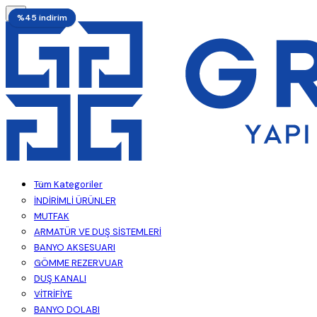
%45 indirim
%45 indirim
Tüm Kategoriler
İNDİRİMLİ ÜRÜNLER
MUTFAK
ARMATÜR VE DUŞ SİSTEMLERİ
BANYO AKSESUARI
GÖMME REZERVUAR
DUŞ KANALI
VİTRİFİYE
BANYO DOLABI