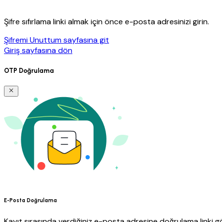
Şifre sıfırlama linki almak için önce e-posta adresinizi girin.
Şifremi Unuttum sayfasına git
Giriş sayfasına dön
OTP Doğrulama
E-Posta Doğrulama
Kayıt sırasında verdiğiniz e-posta adresine doğrulama linki gö