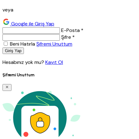
veya
Google ile Giriş Yap
E-Posta *
Şifre *
Beni Hatırla
Şifremi Unuttum
Giriş Yap
Hesabınız yok mu?
Kayıt Ol
Şifremi Unuttum