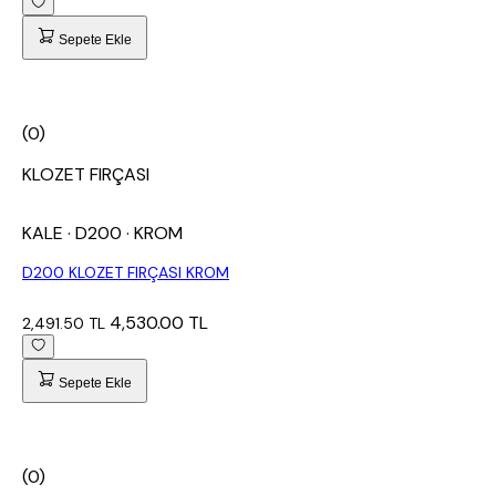
Sepete Ekle
(0)
KLOZET FIRÇASI
KALE
· D200
· KROM
D200 KLOZET FIRÇASI KROM
4,530.00 TL
2,491.50 TL
Sepete Ekle
(0)