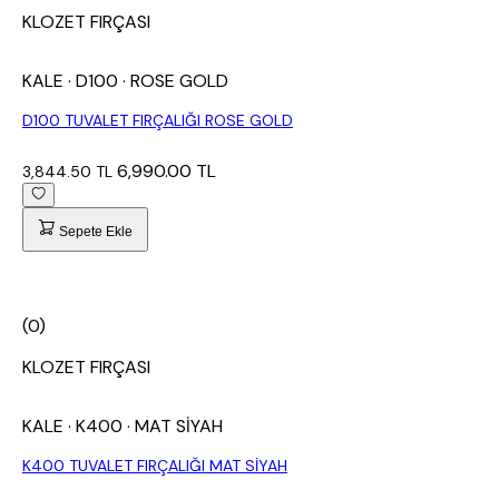
KLOZET FIRÇASI
KALE
· D100
· ROSE GOLD
D100 TUVALET FIRÇALIĞI ROSE GOLD
6,990.00 TL
3,844.50 TL
Sepete Ekle
(0)
KLOZET FIRÇASI
KALE
· K400
· MAT SİYAH
K400 TUVALET FIRÇALIĞI MAT SİYAH