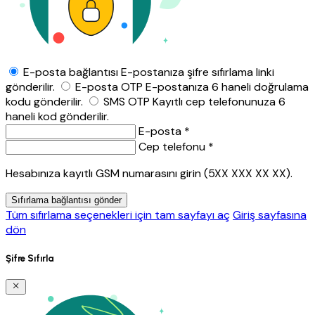
E-posta bağlantısı
E-postanıza şifre sıfırlama linki
gönderilir.
E-posta OTP
E-postanıza 6 haneli doğrulama
kodu gönderilir.
SMS OTP
Kayıtlı cep telefonunuza 6
haneli kod gönderilir.
E-posta *
Cep telefonu *
Hesabınıza kayıtlı GSM numarasını girin (5XX XXX XX XX).
Sıfırlama bağlantısı gönder
Tüm sıfırlama seçenekleri için tam sayfayı aç
Giriş sayfasına
dön
Şifre Sıfırla