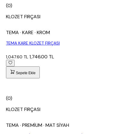
(0)
KLOZET FIRÇASI
TEMA
· KARE
· KROM
TEMA KARE KLOZET FIRÇASI
1,746.00 TL
1,047.60 TL
Sepete Ekle
(0)
KLOZET FIRÇASI
TEMA
· PREMİUM
· MAT SİYAH