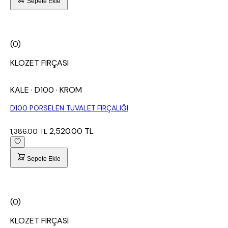
Sepete Ekle
(0)
KLOZET FIRÇASI
KALE
· D100
· KROM
D100 PORSELEN TUVALET FIRÇALIĞI
2,520.00 TL
1,386.00 TL
Sepete Ekle
(0)
KLOZET FIRÇASI