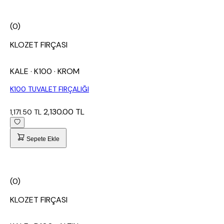
(0)
KLOZET FIRÇASI
KALE
· K100
· KROM
K100 TUVALET FIRÇALIĞI
2,130.00 TL
1,171.50 TL
Sepete Ekle
(0)
KLOZET FIRÇASI