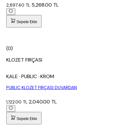
5,268.00 TL
2,897.40 TL
Sepete Ekle
(0)
KLOZET FIRÇASI
KALE
· PUBLIC
· KROM
PUBLIC KLOZET FIRÇASI DUVARDAN
2,040.00 TL
1,122.00 TL
Sepete Ekle