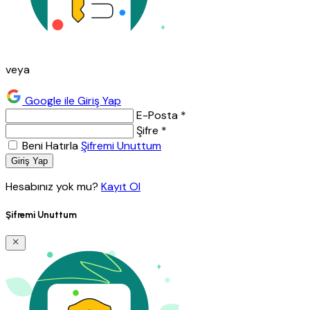
veya
Google ile Giriş Yap
E-Posta *
Şifre *
Beni Hatırla
Şifremi Unuttum
Giriş Yap
Hesabınız yok mu?
Kayıt Ol
Şifremi Unuttum