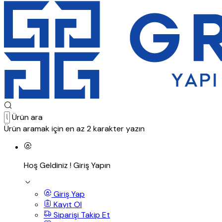
Ürün ara
Ürün aramak için en az 2 karakter yazın
Hoş Geldiniz !
Giriş Yapın
Giriş Yap
Kayıt Ol
Siparişi Takip Et