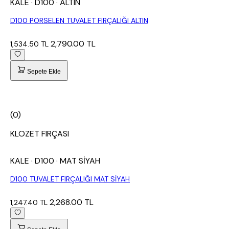
KALE
· D100
· ALTIN
D100 PORSELEN TUVALET FIRÇALIĞI ALTIN
2,790.00 TL
1,534.50 TL
Sepete Ekle
(0)
KLOZET FIRÇASI
KALE
· D100
· MAT SİYAH
D100 TUVALET FIRÇALIĞI MAT SİYAH
2,268.00 TL
1,247.40 TL