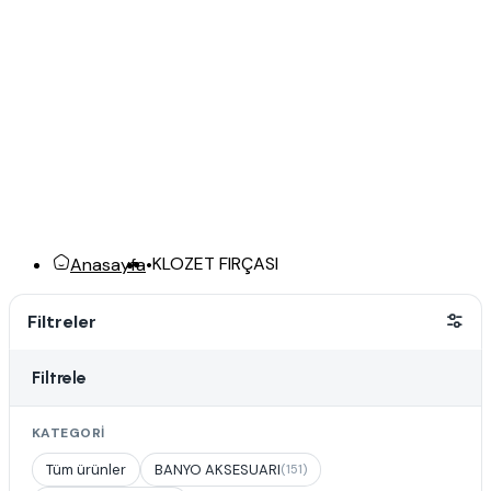
KLOZET FIRÇASI
Anasayfa
•
Filtreler
Filtrele
KATEGORI
Tüm ürünler
BANYO AKSESUARI
(151)