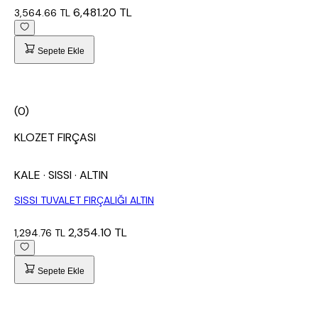
6,481.20 TL
3,564.66 TL
Sepete Ekle
(0)
KLOZET FIRÇASI
KALE
· SISSI
· ALTIN
SISSI TUVALET FIRÇALIĞI ALTIN
2,354.10 TL
1,294.76 TL
Sepete Ekle