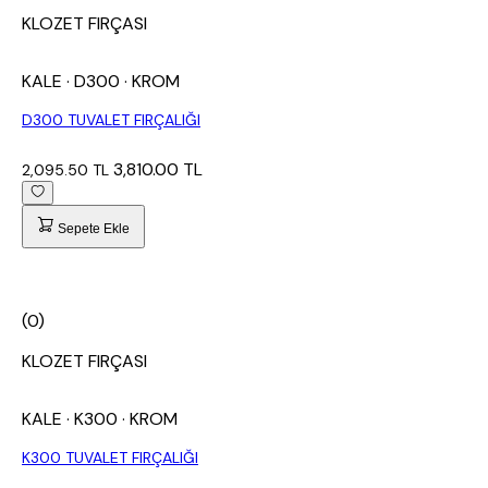
KLOZET FIRÇASI
KALE
· D300
· KROM
D300 TUVALET FIRÇALIĞI
3,810.00 TL
2,095.50 TL
Sepete Ekle
(0)
KLOZET FIRÇASI
KALE
· K300
· KROM
K300 TUVALET FIRÇALIĞI