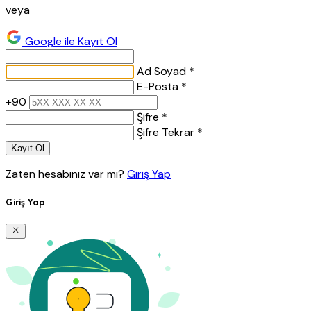
veya
Google ile Kayıt Ol
Ad Soyad *
E-Posta *
+90
Şifre *
Şifre Tekrar *
Kayıt Ol
Zaten hesabınız var mı?
Giriş Yap
Giriş Yap