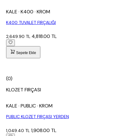
KALE
· K400
· KROM
K400 TUVALET FIRÇALIĞI
4,818.00 TL
2,649.90 TL
Sepete Ekle
(0)
KLOZET FIRÇASI
KALE
· PUBLIC
· KROM
PUBLIC KLOZET FIRÇASI YERDEN
1,908.00 TL
1,049.40 TL