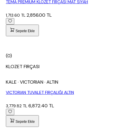
TEMA PREMİUM KLOZET FIRÇASI MAT SİYAH
2,856.00 TL
1,713.60 TL
Sepete Ekle
(0)
KLOZET FIRÇASI
KALE
· VICTORIAN
· ALTIN
VICTORIAN TUVALET FIRÇALIĞI ALTIN
6,872.40 TL
3,779.82 TL
Sepete Ekle