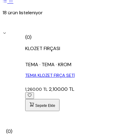
18 ürün listeleniyor
(0)
KLOZET FIRÇASI
TEMA
· TEMA
· KROM
TEMA KLOZET FIRÇA SETİ
2,100.00 TL
1,260.00 TL
Sepete Ekle
(0)