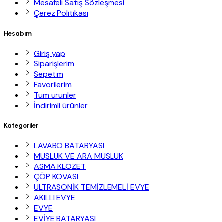
Mesafeli Satış Sözleşmesi
Çerez Politikası
Hesabım
Giriş yap
Siparişlerim
Sepetim
Favorilerim
Tüm ürünler
İndirimli ürünler
Kategoriler
LAVABO BATARYASI
MUSLUK VE ARA MUSLUK
ASMA KLOZET
ÇÖP KOVASI
ULTRASONİK TEMİZLEMELİ EVYE
AKILLI EVYE
EVYE
EVİYE BATARYASI