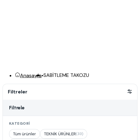
SABİTLEME TAKOZU
Anasayfa
•
Filtreler
Filtrele
KATEGORI
Tüm ürünler
TEKNİK ÜRÜNLER
(33)