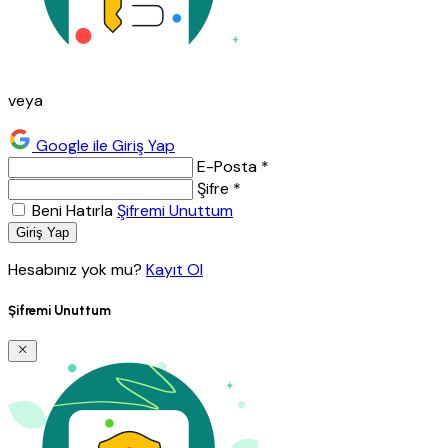
veya
Google ile Giriş Yap
E-Posta *
Şifre *
Beni Hatırla
Şifremi Unuttum
Giriş Yap
Hesabınız yok mu?
Kayıt Ol
Şifremi Unuttum