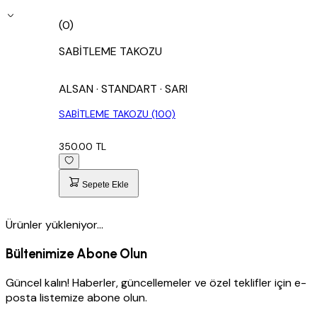
(0)
SABİTLEME TAKOZU
ALSAN
· STANDART
· SARI
SABİTLEME TAKOZU (100)
350.00 TL
Sepete Ekle
Ürünler yükleniyor...
Bültenimize Abone Olun
Güncel kalın! Haberler, güncellemeler ve özel teklifler için e-
posta listemize abone olun.