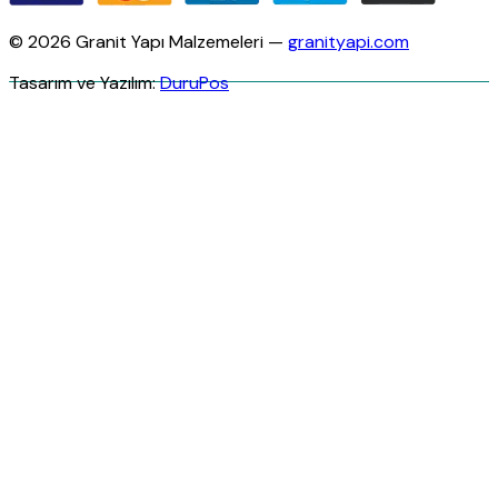
© 2026 Granit Yapı Malzemeleri —
granityapi.com
Tasarım ve Yazılım:
DuruPos