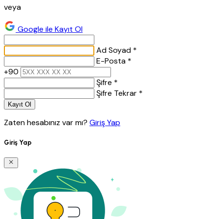
veya
Google ile Kayıt Ol
Ad Soyad *
E-Posta *
+90
Şifre *
Şifre Tekrar *
Kayıt Ol
Zaten hesabınız var mı?
Giriş Yap
Giriş Yap