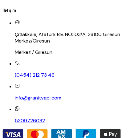
İletişim
Çıtlakkale, Atatürk Blv. NO:103/A, 28100 Giresun
Merkez/Giresun
Merkez / Giresun
(0454) 212 73 46
info@granityapi.com
5309726082