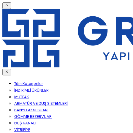
Tüm Kategoriler
İNDİRİMLİ ÜRÜNLER
MUTFAK
ARMATÜR VE DUŞ SİSTEMLERİ
BANYO AKSESUARI
GÖMME REZERVUAR
DUŞ KANALI
VİTRİFİYE