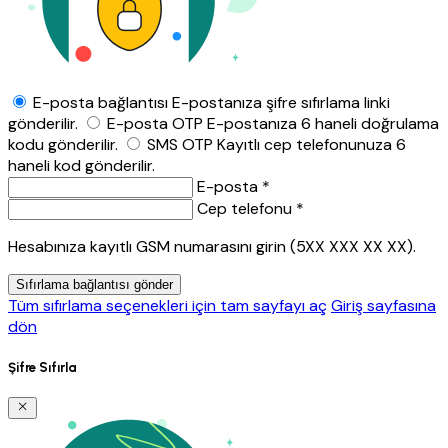
E-posta bağlantısı
E-postanıza şifre sıfırlama linki
gönderilir.
E-posta OTP
E-postanıza 6 haneli doğrulama
kodu gönderilir.
SMS OTP
Kayıtlı cep telefonunuza 6
haneli kod gönderilir.
E-posta *
Cep telefonu *
Hesabınıza kayıtlı GSM numarasını girin (5XX XXX XX XX).
Sıfırlama bağlantısı gönder
Tüm sıfırlama seçenekleri için tam sayfayı aç
Giriş sayfasına
dön
Şifre Sıfırla