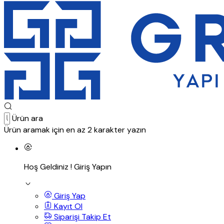
Ürün ara
Ürün aramak için en az 2 karakter yazın
Hoş Geldiniz !
Giriş Yapın
Giriş Yap
Kayıt Ol
Siparişi Takip Et