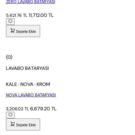
ZERO LAVABO BATARYASI
11,712.00 TL
5,621.76 TL
Sepete Ekle
(0)
LAVABO BATARYASI
KALE
· NOVA
· KROM
NOVA LAVABO BATARYASI
6,679.20 TL
3,206.02 TL
Sepete Ekle