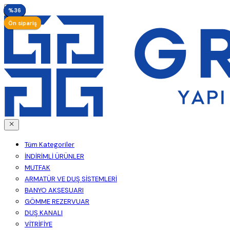
%52
%52
%52
%52
%52
%52
%52
%63
%52
%52
%52
%52
%52
%52
%52
%35
%52
%52
%52
%52
%52
%52
%52
%52
%52
%52
%52
%52
%52
%52
%52
%55
%50
%50
%52
%52
%52
%52
%52
%52
%52
%52
%52
%52
%52
%52
%52
%55
%55
%55
%55
%55
%55
%55
%55
%55
%55
%55
%55
%55
%55
%55
%55
%55
%55
%55
%36
%36
%36
%36
%36
Ön sipariş
Ön sipariş
Ön sipariş
Ön sipariş
Ön sipariş
Tüm Kategoriler
İNDİRİMLİ ÜRÜNLER
MUTFAK
ARMATÜR VE DUŞ SİSTEMLERİ
BANYO AKSESUARI
GÖMME REZERVUAR
DUŞ KANALI
VİTRİFİYE