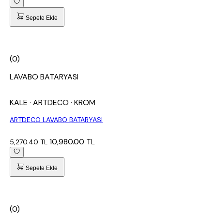
Sepete Ekle
(0)
LAVABO BATARYASI
KALE
· ARTDECO
· KROM
ARTDECO LAVABO BATARYASI
10,980.00 TL
5,270.40 TL
Sepete Ekle
(0)