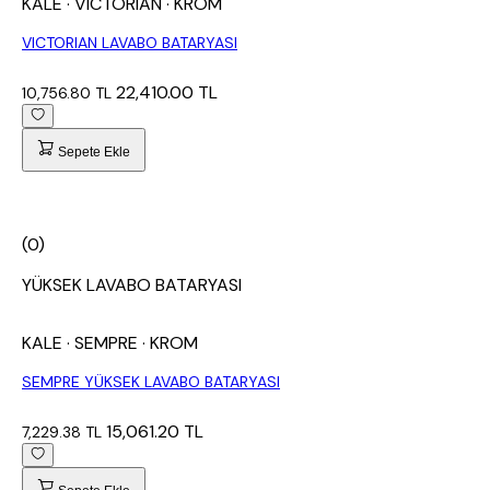
KALE
· VICTORIAN
· KROM
VICTORIAN LAVABO BATARYASI
22,410.00 TL
10,756.80 TL
Sepete Ekle
(0)
YÜKSEK LAVABO BATARYASI
KALE
· SEMPRE
· KROM
SEMPRE YÜKSEK LAVABO BATARYASI
15,061.20 TL
7,229.38 TL