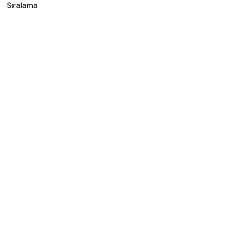
Sıralama