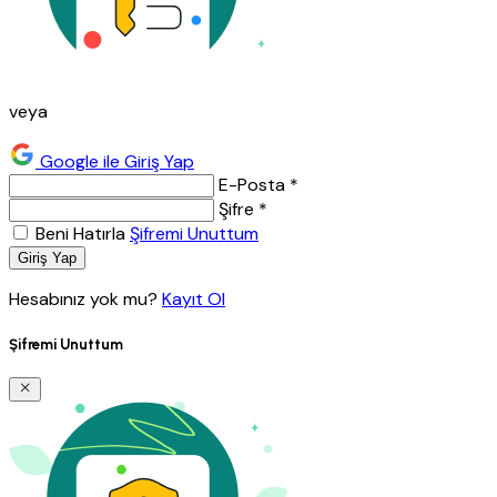
veya
Google ile Giriş Yap
E-Posta *
Şifre *
Beni Hatırla
Şifremi Unuttum
Giriş Yap
Hesabınız yok mu?
Kayıt Ol
Şifremi Unuttum