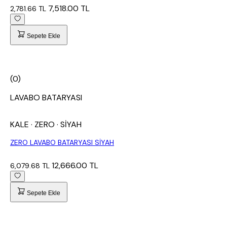
7,518.00 TL
2,781.66 TL
Sepete Ekle
(0)
LAVABO BATARYASI
KALE
· ZERO
· SİYAH
ZERO LAVABO BATARYASI SİYAH
12,666.00 TL
6,079.68 TL
Sepete Ekle