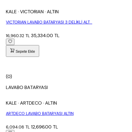
KALE
· VICTORIAN
· ALTIN
VICTORIAN LAVABO BATARYASI 3 DELİKLİ ALT...
35,334.00 TL
16,960.32 TL
Sepete Ekle
(0)
LAVABO BATARYASI
KALE
· ARTDECO
· ALTIN
ARTDECO LAVABO BATARYASI ALTIN
12,696.00 TL
6,094.08 TL