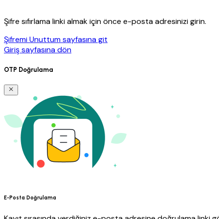
Şifre sıfırlama linki almak için önce e-posta adresinizi girin.
Şifremi Unuttum sayfasına git
Giriş sayfasına dön
OTP Doğrulama
E-Posta Doğrulama
Kayıt sırasında verdiğiniz e-posta adresine doğrulama linki gö