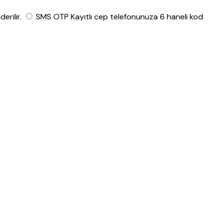
rilir.
SMS OTP
Kayıtlı cep telefonunuza 6 haneli kod