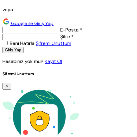
veya
Google ile Giriş Yap
E-Posta *
Şifre *
Beni Hatırla
Şifremi Unuttum
Giriş Yap
Hesabınız yok mu?
Kayıt Ol
Şifremi Unuttum