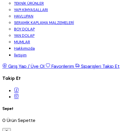
TEKNİK ÜRÜNLER
YAPI KİMYASALLARI
HAVLUPAN
SERAMİK KAPLAMA MALZEMELERİ
BOY DOLAP
YAN DOLAP
MUMLAR
Hakkımızda
İletişim
Giriş Yap / Üye Ol
Favorilerim
Siparişleri Takip Et
Takip Et
Sepet
0 Ürün Sepette