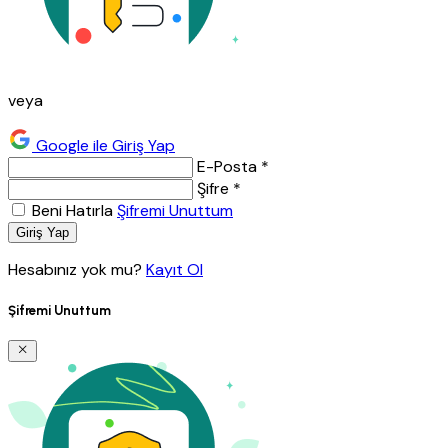
veya
Google ile Giriş Yap
E-Posta *
Şifre *
Beni Hatırla
Şifremi Unuttum
Giriş Yap
Hesabınız yok mu?
Kayıt Ol
Şifremi Unuttum