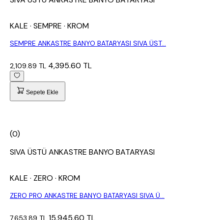
KALE
· SEMPRE
· KROM
SEMPRE ANKASTRE BANYO BATARYASI SIVA ÜST...
4,395.60 TL
2,109.89 TL
Sepete Ekle
(0)
SIVA ÜSTÜ ANKASTRE BANYO BATARYASI
KALE
· ZERO
· KROM
ZERO PRO ANKASTRE BANYO BATARYASI SIVA Ü...
15,945.60 TL
7,653.89 TL