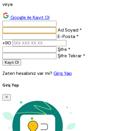
veya
Google ile Kayıt Ol
Ad Soyad *
E-Posta *
+90
Şifre *
Şifre Tekrar *
Kayıt Ol
Zaten hesabınız var mı?
Giriş Yap
Giriş Yap