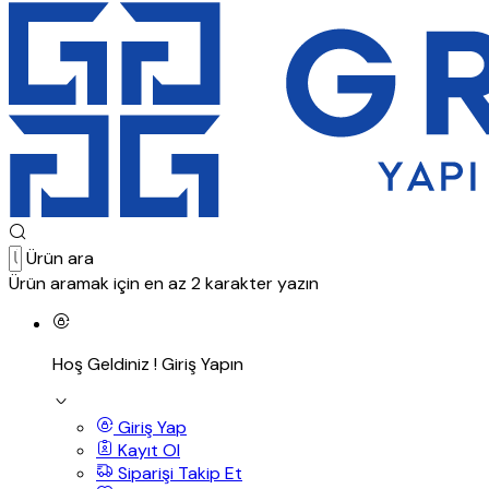
Ürün ara
Ürün aramak için en az 2 karakter yazın
Hoş Geldiniz !
Giriş Yapın
Giriş Yap
Kayıt Ol
Siparişi Takip Et