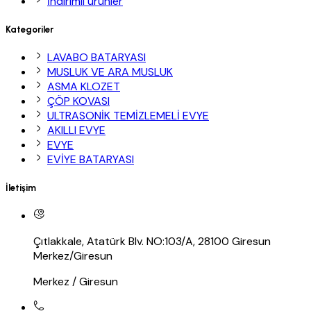
İndirimli ürünler
Kategoriler
LAVABO BATARYASI
MUSLUK VE ARA MUSLUK
ASMA KLOZET
ÇÖP KOVASI
ULTRASONİK TEMİZLEMELİ EVYE
AKILLI EVYE
EVYE
EVİYE BATARYASI
İletişim
Çıtlakkale, Atatürk Blv. NO:103/A, 28100 Giresun
Merkez/Giresun
Merkez / Giresun