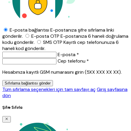
E-posta bağlantısı
E-postanıza şifre sıfırlama linki
gönderilir.
E-posta OTP
E-postanıza 6 haneli doğrulama
kodu gönderilir.
SMS OTP
Kayıtlı cep telefonunuza 6
haneli kod gönderilir.
E-posta *
Cep telefonu *
Hesabınıza kayıtlı GSM numarasını girin (5XX XXX XX XX).
Sıfırlama bağlantısı gönder
Tüm sıfırlama seçenekleri için tam sayfayı aç
Giriş sayfasına
dön
Şifre Sıfırla