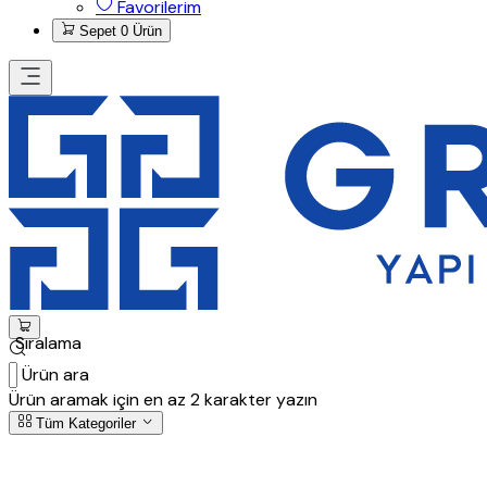
Favorilerim
Sepet
0 Ürün
Sıralama
Ürün ara
Ürün aramak için en az 2 karakter yazın
Tüm Kategoriler