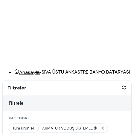
SIVA ÜSTÜ ANKASTRE BANYO BATARYASI
Anasayfa
•
Filtreler
Filtrele
KATEGORI
Tüm ürünler
ARMATÜR VE DUŞ SİSTEMLERİ
(381)