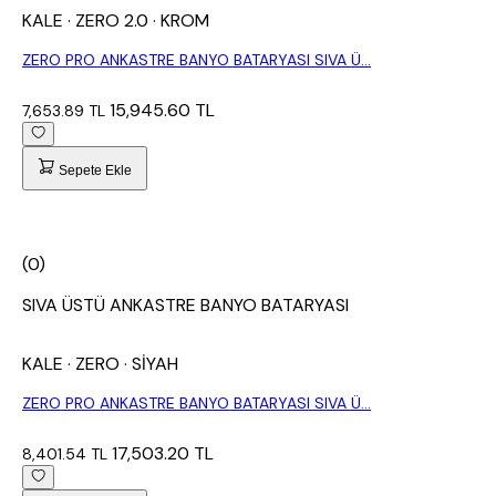
KALE
· ZERO 2.0
· KROM
ZERO PRO ANKASTRE BANYO BATARYASI SIVA Ü...
15,945.60 TL
7,653.89 TL
Sepete Ekle
(0)
SIVA ÜSTÜ ANKASTRE BANYO BATARYASI
KALE
· ZERO
· SİYAH
ZERO PRO ANKASTRE BANYO BATARYASI SIVA Ü...
17,503.20 TL
8,401.54 TL