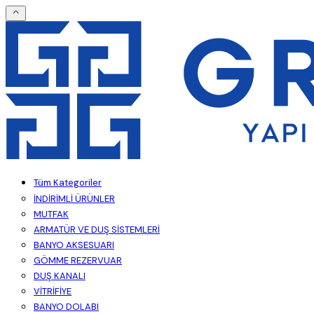
Tüm Kategoriler
İNDİRİMLİ ÜRÜNLER
MUTFAK
ARMATÜR VE DUŞ SİSTEMLERİ
BANYO AKSESUARI
GÖMME REZERVUAR
DUŞ KANALI
VİTRİFİYE
BANYO DOLABI