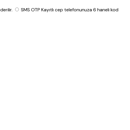
rilir.
SMS OTP
Kayıtlı cep telefonunuza 6 haneli kod