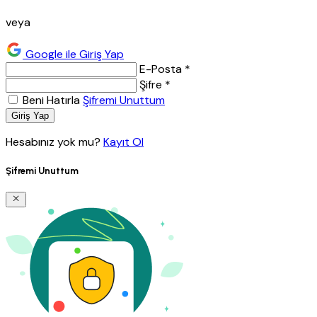
veya
Google ile Giriş Yap
E-Posta *
Şifre *
Beni Hatırla
Şifremi Unuttum
Giriş Yap
Hesabınız yok mu?
Kayıt Ol
Şifremi Unuttum