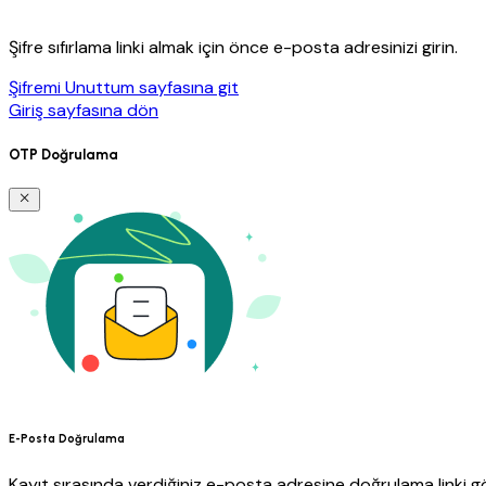
Şifre sıfırlama linki almak için önce e-posta adresinizi girin.
Şifremi Unuttum sayfasına git
Giriş sayfasına dön
OTP Doğrulama
E-Posta Doğrulama
Kayıt sırasında verdiğiniz e-posta adresine doğrulama linki gö