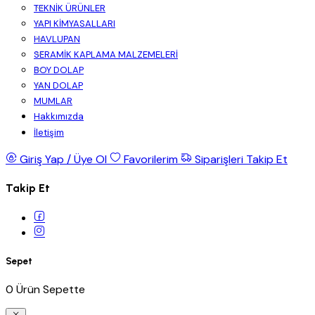
TEKNİK ÜRÜNLER
YAPI KİMYASALLARI
HAVLUPAN
SERAMİK KAPLAMA MALZEMELERİ
BOY DOLAP
YAN DOLAP
MUMLAR
Hakkımızda
İletişim
Giriş Yap / Üye Ol
Favorilerim
Siparişleri Takip Et
Takip Et
Sepet
0 Ürün Sepette