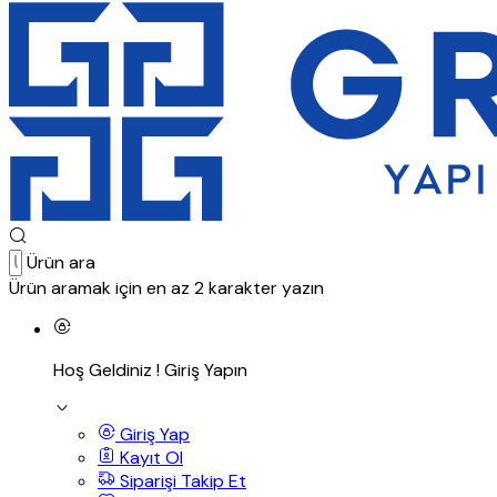
Ürün ara
Ürün aramak için en az 2 karakter yazın
Hoş Geldiniz !
Giriş Yapın
Giriş Yap
Kayıt Ol
Siparişi Takip Et