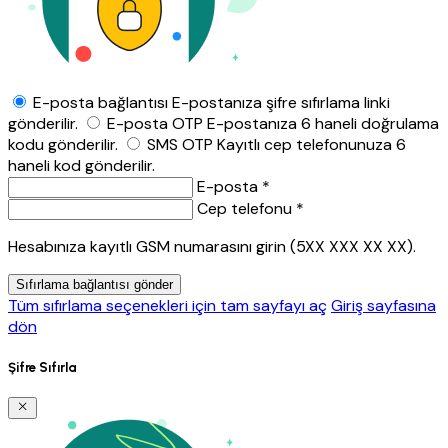
E-posta bağlantısı
E-postanıza şifre sıfırlama linki
gönderilir.
E-posta OTP
E-postanıza 6 haneli doğrulama
kodu gönderilir.
SMS OTP
Kayıtlı cep telefonunuza 6
haneli kod gönderilir.
E-posta *
Cep telefonu *
Hesabınıza kayıtlı GSM numarasını girin (5XX XXX XX XX).
Sıfırlama bağlantısı gönder
Tüm sıfırlama seçenekleri için tam sayfayı aç
Giriş sayfasına
dön
Şifre Sıfırla