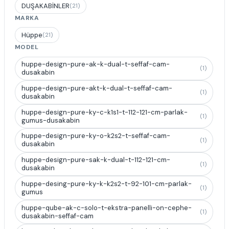
DUŞAKABİNLER
(21)
MARKA
Hüppe
(21)
MODEL
huppe-design-pure-ak-k-dual-t-seffaf-cam-
(1)
dusakabin
huppe-design-pure-akt-k-dual-t-seffaf-cam-
(1)
dusakabin
huppe-design-pure-ky-c-k1s1-t-112-121-cm-parlak-
(1)
gumus-dusakabin
huppe-design-pure-ky-o-k2s2-t-seffaf-cam-
(1)
dusakabin
huppe-design-pure-sak-k-dual-t-112-121-cm-
(1)
dusakabin
huppe-desing-pure-ky-k-k2s2-t-92-101-cm-parlak-
(1)
gumus
huppe-qube-ak-c-solo-t-ekstra-panelli-on-cephe-
(1)
dusakabin-seffaf-cam