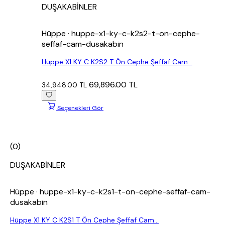
DUŞAKABİNLER
Hüppe
· huppe-x1-ky-c-k2s2-t-on-cephe-
seffaf-cam-dusakabin
Hüppe X1 KY C K2S2 T Ön Cephe Şeffaf Cam...
69,896.00 TL
34,948.00 TL
Seçenekleri Gör
(0)
DUŞAKABİNLER
Hüppe
· huppe-x1-ky-c-k2s1-t-on-cephe-seffaf-cam-
dusakabin
Hüppe X1 KY C K2S1 T Ön Cephe Şeffaf Cam...