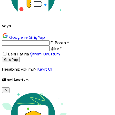
veya
Google ile Giriş Yap
E-Posta *
Şifre *
Beni Hatırla
Şifremi Unuttum
Giriş Yap
Hesabınız yok mu?
Kayıt Ol
Şifremi Unuttum