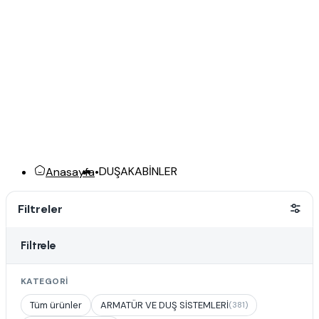
DUŞAKABİNLER
Anasayfa
•
Filtreler
Filtrele
KATEGORI
Tüm ürünler
ARMATÜR VE DUŞ SİSTEMLERİ
(381)