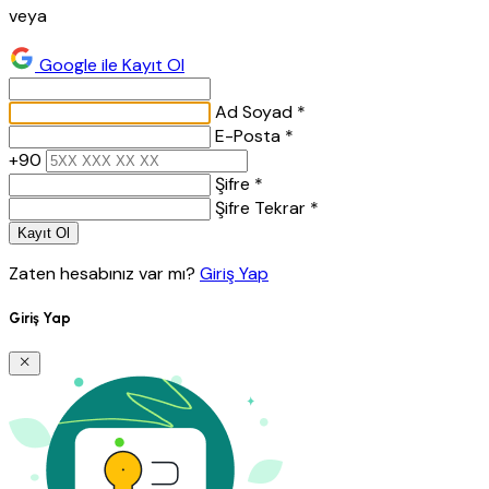
veya
Google ile Kayıt Ol
Ad Soyad *
E-Posta *
+90
Şifre *
Şifre Tekrar *
Kayıt Ol
Zaten hesabınız var mı?
Giriş Yap
Giriş Yap