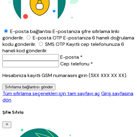
E-posta bağlantısı
E-postanıza şifre sıfırlama linki
gönderilir.
E-posta OTP
E-postanıza 6 haneli doğrulama
kodu gönderilir.
SMS OTP
Kayıtlı cep telefonunuza 6
haneli kod gönderilir.
E-posta *
Cep telefonu *
Hesabınıza kayıtlı GSM numarasını girin (5XX XXX XX XX).
Sıfırlama bağlantısı gönder
Tüm sıfırlama seçenekleri için tam sayfayı aç
Giriş sayfasına
dön
Şifre Sıfırla