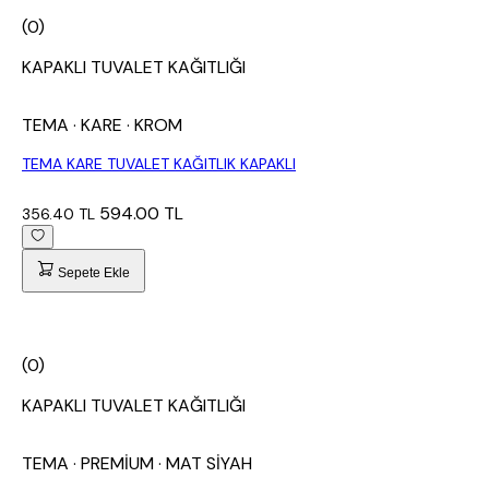
(0)
KAPAKLI TUVALET KAĞITLIĞI
TEMA
· KARE
· KROM
TEMA KARE TUVALET KAĞITLIK KAPAKLI
594.00 TL
356.40 TL
Sepete Ekle
(0)
KAPAKLI TUVALET KAĞITLIĞI
TEMA
· PREMİUM
· MAT SİYAH