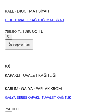
KALE
· D100
· MAT SİYAH
D100 TUVALET KAĞITLIĞI MAT SİYAH
1,398.00 TL
768.90 TL
Sepete Ekle
(0)
KAPAKLI TUVALET KAĞITLIĞI
KARLIM
· GALYA
· PARLAK KROM
GALYA SERİSİ KAPAKLI TUVALET KAĞITLIK
750.00 TL