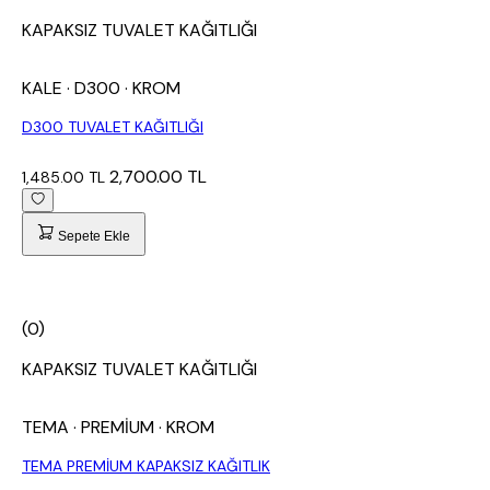
KAPAKSIZ TUVALET KAĞITLIĞI
KALE
· D300
· KROM
D300 TUVALET KAĞITLIĞI
2,700.00 TL
1,485.00 TL
Sepete Ekle
(0)
KAPAKSIZ TUVALET KAĞITLIĞI
TEMA
· PREMİUM
· KROM
TEMA PREMİUM KAPAKSIZ KAĞITLIK