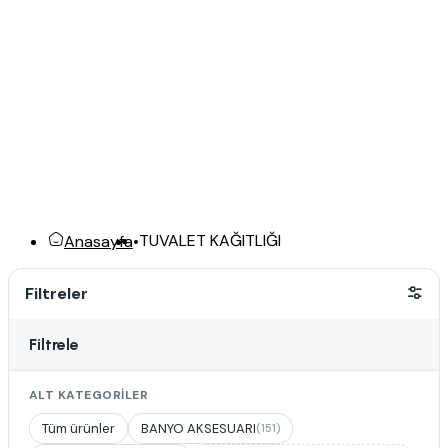
TUVALET KAĞITLIĞI
Anasayfa
•
Filtreler
Filtrele
ALT KATEGORILER
Tüm ürünler
BANYO AKSESUARI
(151)