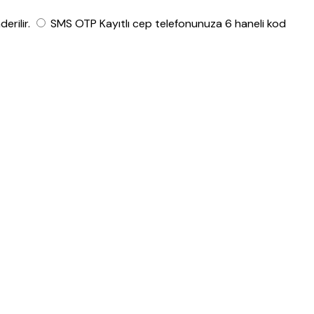
rilir.
SMS OTP
Kayıtlı cep telefonunuza 6 haneli kod