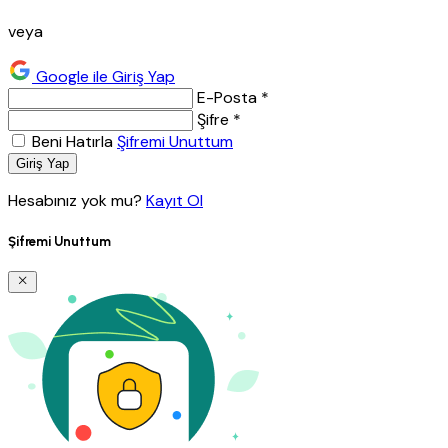
veya
Google ile Giriş Yap
E-Posta *
Şifre *
Beni Hatırla
Şifremi Unuttum
Giriş Yap
Hesabınız yok mu?
Kayıt Ol
Şifremi Unuttum