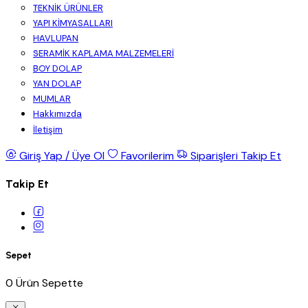
TEKNİK ÜRÜNLER
YAPI KİMYASALLARI
HAVLUPAN
SERAMİK KAPLAMA MALZEMELERİ
BOY DOLAP
YAN DOLAP
MUMLAR
Hakkımızda
İletişim
Giriş Yap / Üye Ol
Favorilerim
Siparişleri Takip Et
Takip Et
Sepet
0 Ürün Sepette