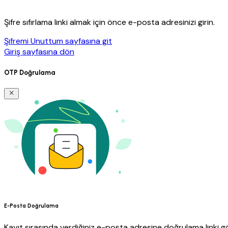
Şifre sıfırlama linki almak için önce e-posta adresinizi girin.
Şifremi Unuttum sayfasına git
Giriş sayfasına dön
OTP Doğrulama
E-Posta Doğrulama
Kayıt sırasında verdiğiniz e-posta adresine doğrulama linki gö