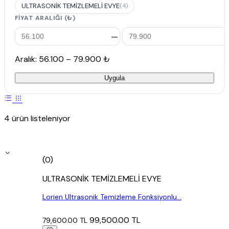
ULTRASONİK TEMİZLEMELİ EVYE
(4)
FIYAT ARALIĞI (₺)
—
Aralık: 56.100 – 79.900 ₺
Uygula
4 ürün listeleniyor
(0)
ULTRASONİK TEMİZLEMELİ EVYE
Lorien Ultrasonik Temizleme Fonksiyonlu...
99,500.00 TL
79,600.00 TL