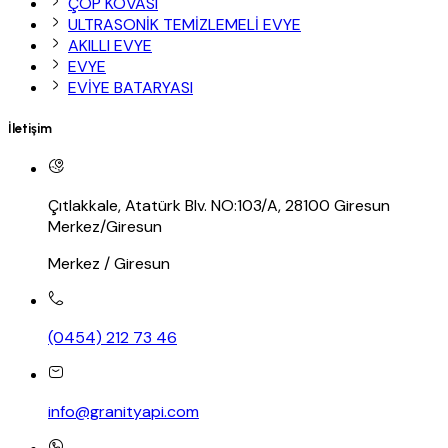
ÇÖP KOVASI
ULTRASONİK TEMİZLEMELİ EVYE
AKILLI EVYE
EVYE
EVİYE BATARYASI
İletişim
Çıtlakkale, Atatürk Blv. NO:103/A, 28100 Giresun
Merkez/Giresun
Merkez / Giresun
(0454) 212 73 46
info@granityapi.com