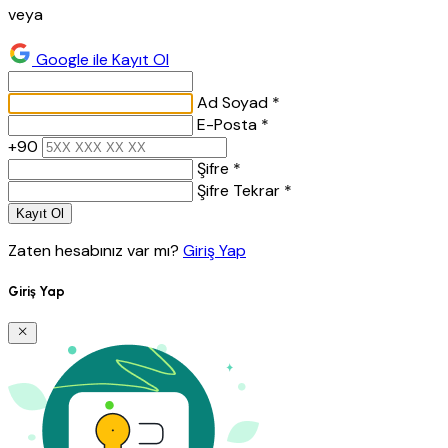
veya
Google ile Kayıt Ol
Ad Soyad *
E-Posta *
+90
Şifre *
Şifre Tekrar *
Kayıt Ol
Zaten hesabınız var mı?
Giriş Yap
Giriş Yap