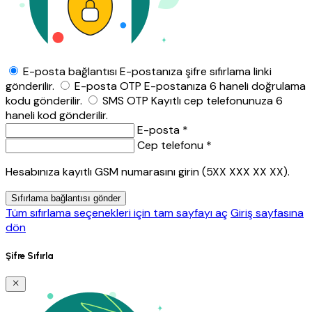
E-posta bağlantısı
E-postanıza şifre sıfırlama linki
gönderilir.
E-posta OTP
E-postanıza 6 haneli doğrulama
kodu gönderilir.
SMS OTP
Kayıtlı cep telefonunuza 6
haneli kod gönderilir.
E-posta *
Cep telefonu *
Hesabınıza kayıtlı GSM numarasını girin (5XX XXX XX XX).
Sıfırlama bağlantısı gönder
Tüm sıfırlama seçenekleri için tam sayfayı aç
Giriş sayfasına
dön
Şifre Sıfırla