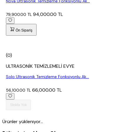
Nova Ultrasonik Temizleme Fonksiyonlu Ak...
94,000.00 TL
79,900.00 TL
Ön Sipariş
(0)
ULTRASONİK TEMİZLEMELİ EVYE
Solo Ultrasonik Temizleme Fonksiyonlu Ak...
66,000.00 TL
56,100.00 TL
Stokta Yok
Ürünler yükleniyor...