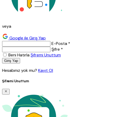
veya
Google ile Giriş Yap
E-Posta *
Şifre *
Beni Hatırla
Şifremi Unuttum
Giriş Yap
Hesabınız yok mu?
Kayıt Ol
Şifremi Unuttum