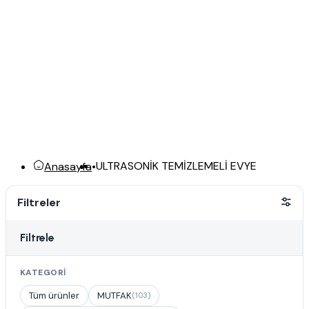
ULTRASONİK TEMİZLEMELİ EVYE
Anasayfa
•
Filtreler
Filtrele
KATEGORI
Tüm ürünler
MUTFAK
(103)