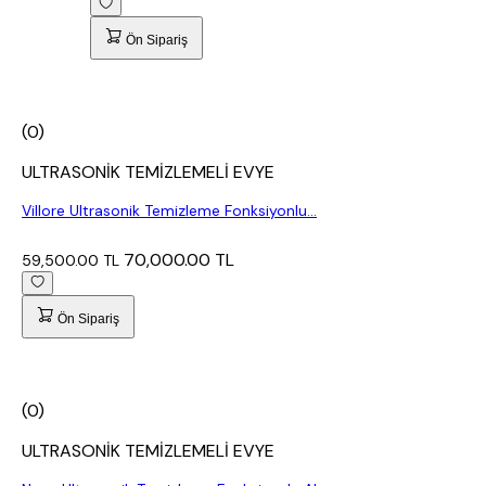
Ön Sipariş
(0)
ULTRASONİK TEMİZLEMELİ EVYE
Villore Ultrasonik Temizleme Fonksiyonlu...
70,000.00 TL
59,500.00 TL
Ön Sipariş
(0)
ULTRASONİK TEMİZLEMELİ EVYE