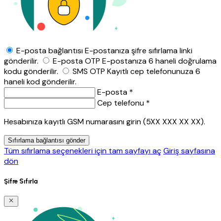
E-posta bağlantısı
E-postanıza şifre sıfırlama linki
gönderilir.
E-posta OTP
E-postanıza 6 haneli doğrulama
kodu gönderilir.
SMS OTP
Kayıtlı cep telefonunuza 6
haneli kod gönderilir.
E-posta *
Cep telefonu *
Hesabınıza kayıtlı GSM numarasını girin (5XX XXX XX XX).
Sıfırlama bağlantısı gönder
Tüm sıfırlama seçenekleri için tam sayfayı aç
Giriş sayfasına
dön
Şifre Sıfırla