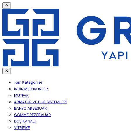
Tüm Kategoriler
İNDİRİMLİ ÜRÜNLER
MUTFAK
ARMATÜR VE DUŞ SİSTEMLERİ
BANYO AKSESUARI
GÖMME REZERVUAR
DUŞ KANALI
VİTRİFİYE