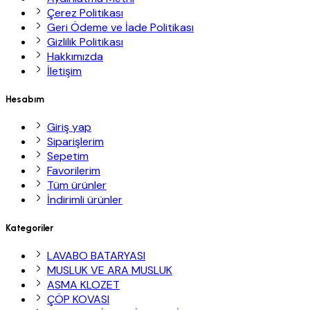
Çerez Politikası
Geri Ödeme ve İade Politikası
Gizlilik Politikası
Hakkımızda
İletişim
Hesabım
Giriş yap
Siparişlerim
Sepetim
Favorilerim
Tüm ürünler
İndirimli ürünler
Kategoriler
LAVABO BATARYASI
MUSLUK VE ARA MUSLUK
ASMA KLOZET
ÇÖP KOVASI