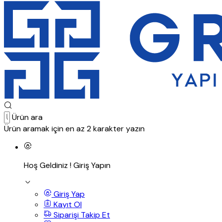
Ürün ara
Ürün aramak için en az 2 karakter yazın
Hoş Geldiniz !
Giriş Yapın
Giriş Yap
Kayıt Ol
Siparişi Takip Et