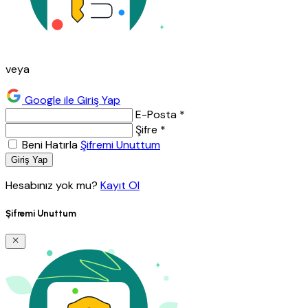
veya
Google ile Giriş Yap
E-Posta *
Şifre *
Beni Hatırla
Şifremi Unuttum
Giriş Yap
Hesabınız yok mu?
Kayıt Ol
Şifremi Unuttum