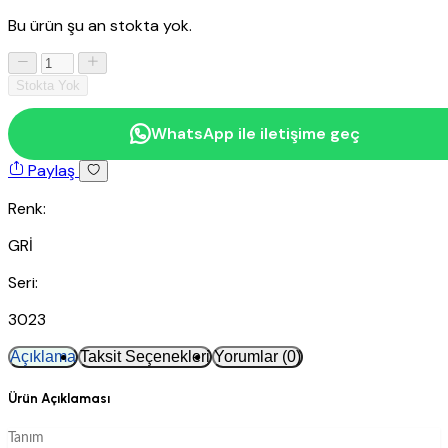
Bu ürün şu an stokta yok.
Stokta Yok
WhatsApp ile iletişime geç
Paylaş
Renk:
GRİ
Seri:
3023
Açıklama
Taksit Seçenekleri
Yorumlar (0)
Ürün Açıklaması
Tanım