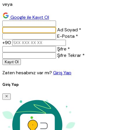
veya
Google ile Kayıt Ol
Ad Soyad *
E-Posta *
+90
Şifre *
Şifre Tekrar *
Kayıt Ol
Zaten hesabınız var mı?
Giriş Yap
Giriş Yap