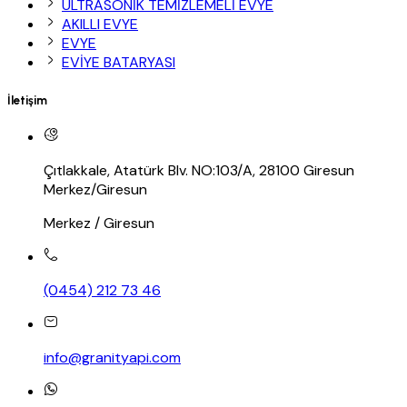
ULTRASONİK TEMİZLEMELİ EVYE
AKILLI EVYE
EVYE
EVİYE BATARYASI
İletişim
Çıtlakkale, Atatürk Blv. NO:103/A, 28100 Giresun
Merkez/Giresun
Merkez / Giresun
(0454) 212 73 46
info@granityapi.com