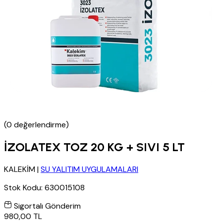
(0 değerlendirme)
İZOLATEX TOZ 20 KG + SIVI 5 LT
KALEKİM
|
SU YALITIM UYGULAMALARI
Stok Kodu:
630015108
Sigortalı Gönderim
980,00 TL