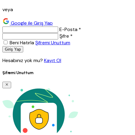
veya
Google ile Giriş Yap
E-Posta *
Şifre *
Beni Hatırla
Şifremi Unuttum
Giriş Yap
Hesabınız yok mu?
Kayıt Ol
Şifremi Unuttum