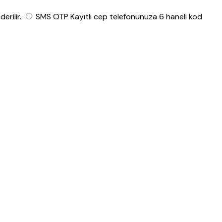
rilir.
SMS OTP
Kayıtlı cep telefonunuza 6 haneli kod