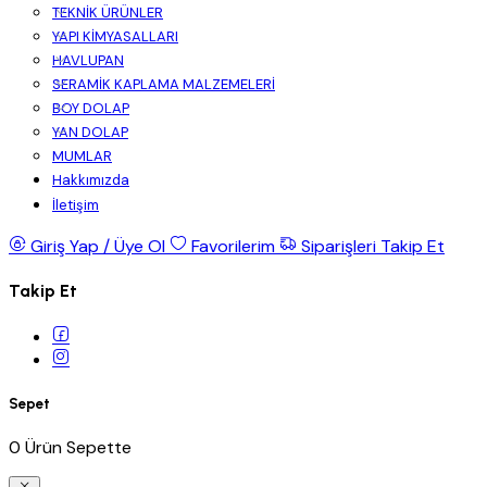
TEKNİK ÜRÜNLER
YAPI KİMYASALLARI
HAVLUPAN
SERAMİK KAPLAMA MALZEMELERİ
BOY DOLAP
YAN DOLAP
MUMLAR
Hakkımızda
İletişim
Giriş Yap / Üye Ol
Favorilerim
Siparişleri Takip Et
Takip Et
Sepet
0 Ürün Sepette