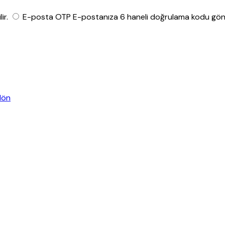
ir.
E-posta OTP
E-postanıza 6 haneli doğrulama kodu gönde
dön