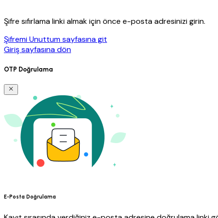
Şifre sıfırlama linki almak için önce e-posta adresinizi girin.
Şifremi Unuttum sayfasına git
Giriş sayfasına dön
OTP Doğrulama
E-Posta Doğrulama
Kayıt sırasında verdiğiniz e-posta adresine doğrulama linki gö