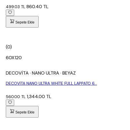
860.40 TL
499.03 TL
Sepete Ekle
(0)
60X120
DECOVİTA
· NANO ULTRA
· BEYAZ
DECOVİTA NANO ULTRA WHİTE FULL LAPPATO 6...
1,344.00 TL
560.00 TL
Sepete Ekle