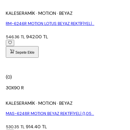
KALESERAMİK
· MOTION
· BEYAZ
RM-6246R MOTION LOTUS BEYAZ REKTİFİYELİ...
942.00 TL
546.36 TL
Sepete Ekle
(0)
30X90 R
KALESERAMİK
· MOTION
· BEYAZ
MAS-6248R MOTION BEYAZ REKTİFİYELİ (1,05...
914.40 TL
530.35 TL