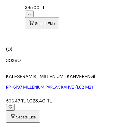
395.00 TL
Sepete Ekle
(0)
30X60
KALESERAMİK
· MİLLENİUM
· KAHVERENGİ
RP-8197 MİLLENİUM PARLAK KAHVE (1,62 M2)
1,028.40 TL
596.47 TL
Sepete Ekle