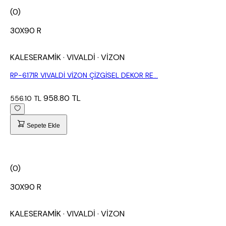
(0)
30X90 R
KALESERAMİK
· VIVALDİ
· VİZON
RP-6171R VIVALDİ VİZON ÇİZGİSEL DEKOR RE...
958.80 TL
556.10 TL
Sepete Ekle
(0)
30X90 R
KALESERAMİK
· VIVALDİ
· VİZON