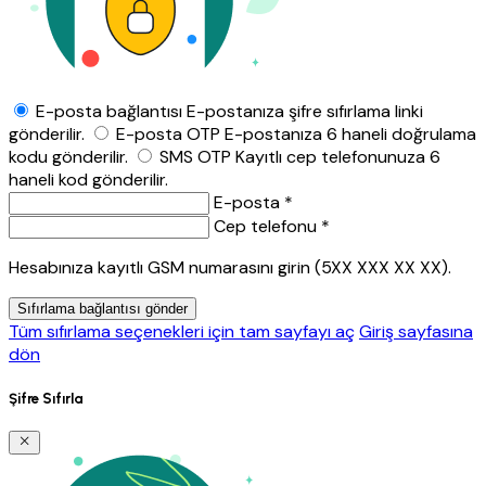
E-posta bağlantısı
E-postanıza şifre sıfırlama linki
gönderilir.
E-posta OTP
E-postanıza 6 haneli doğrulama
kodu gönderilir.
SMS OTP
Kayıtlı cep telefonunuza 6
haneli kod gönderilir.
E-posta *
Cep telefonu *
Hesabınıza kayıtlı GSM numarasını girin (5XX XXX XX XX).
Sıfırlama bağlantısı gönder
Tüm sıfırlama seçenekleri için tam sayfayı aç
Giriş sayfasına
dön
Şifre Sıfırla