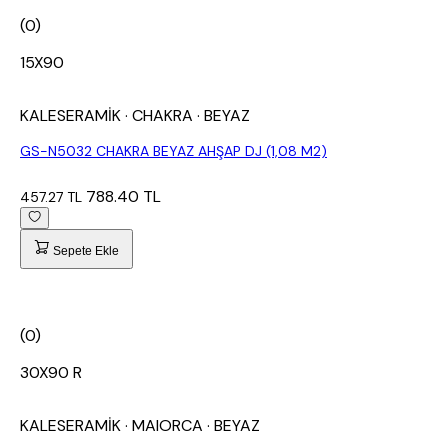
(0)
15X90
KALESERAMİK
· CHAKRA
· BEYAZ
GS-N5032 CHAKRA BEYAZ AHŞAP DJ (1,08 M2)
788.40 TL
457.27 TL
Sepete Ekle
(0)
30X90 R
KALESERAMİK
· MAIORCA
· BEYAZ