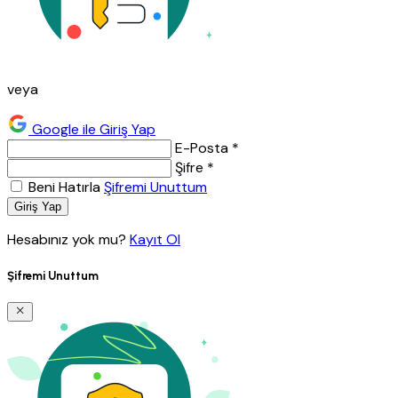
veya
Google ile Giriş Yap
E-Posta *
Şifre *
Beni Hatırla
Şifremi Unuttum
Giriş Yap
Hesabınız yok mu?
Kayıt Ol
Şifremi Unuttum