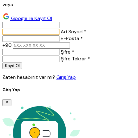
veya
Google ile Kayıt Ol
Ad Soyad *
E-Posta *
+90
Şifre *
Şifre Tekrar *
Kayıt Ol
Zaten hesabınız var mı?
Giriş Yap
Giriş Yap