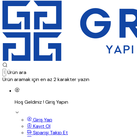
Ürün ara
Ürün aramak için en az 2 karakter yazın
Hoş Geldiniz !
Giriş Yapın
Giriş Yap
Kayıt Ol
Siparişi Takip Et