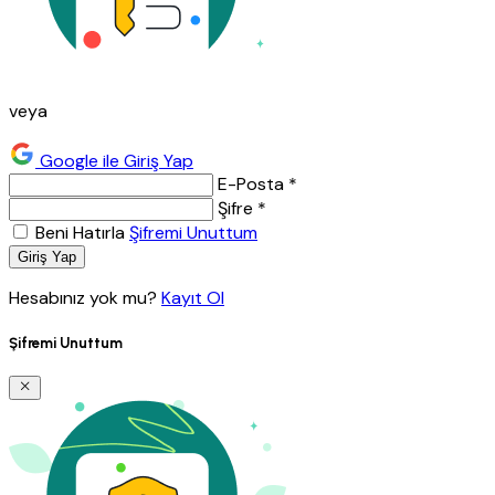
veya
Google ile Giriş Yap
E-Posta *
Şifre *
Beni Hatırla
Şifremi Unuttum
Giriş Yap
Hesabınız yok mu?
Kayıt Ol
Şifremi Unuttum