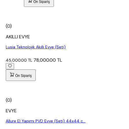
Ön Sipariş
(0)
AKILLI EVYE
Lusia Teknolojik Akıllı Evye (Seti)
78,000.00 TL
45,000.00 TL
Ön Sipariş
(0)
EVYE
Allure El Yapımı PVD Evye (Seti) 44x44 c...