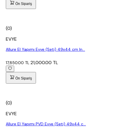
Ön Sipariş
(0)
EVYE
Allure El Yapımı Evye (Seti) 49x44 cm In...
21,000.00 TL
17,850.00 TL
Ön Sipariş
(0)
EVYE
Allure El Yapımı PVD Evye (Seti) 49x44 c...