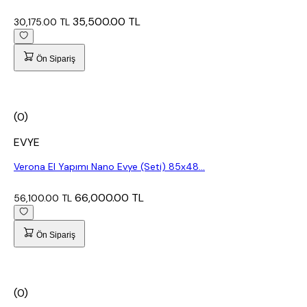
35,500.00 TL
30,175.00 TL
Ön Sipariş
(0)
EVYE
Verona El Yapımı Nano Evye (Seti) 85x48...
66,000.00 TL
56,100.00 TL
Ön Sipariş
(0)