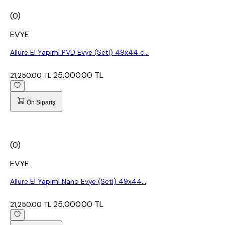
(0)
EVYE
Allure El Yapımı PVD Evye (Seti) 49x44 c...
25,000.00 TL
21,250.00 TL
Ön Sipariş
(0)
EVYE
Allure El Yapımı Nano Evye (Seti) 49x44...
25,000.00 TL
21,250.00 TL