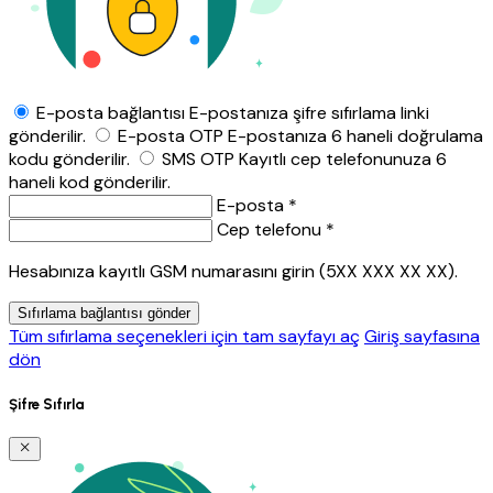
E-posta bağlantısı
E-postanıza şifre sıfırlama linki
gönderilir.
E-posta OTP
E-postanıza 6 haneli doğrulama
kodu gönderilir.
SMS OTP
Kayıtlı cep telefonunuza 6
haneli kod gönderilir.
E-posta *
Cep telefonu *
Hesabınıza kayıtlı GSM numarasını girin (5XX XXX XX XX).
Sıfırlama bağlantısı gönder
Tüm sıfırlama seçenekleri için tam sayfayı aç
Giriş sayfasına
dön
Şifre Sıfırla