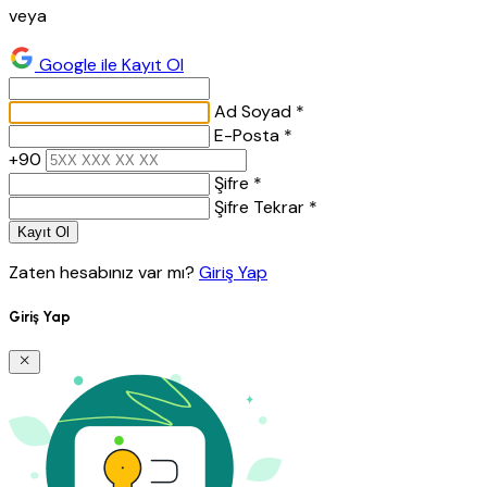
veya
Google ile Kayıt Ol
Ad Soyad *
E-Posta *
+90
Şifre *
Şifre Tekrar *
Kayıt Ol
Zaten hesabınız var mı?
Giriş Yap
Giriş Yap