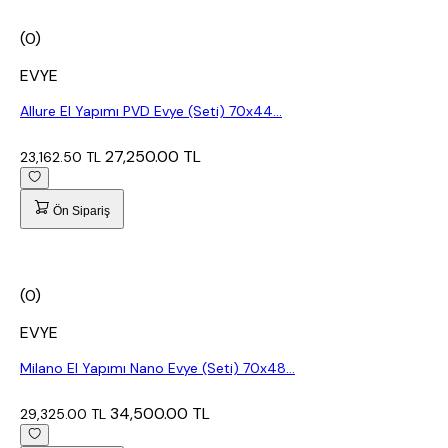
(0)
EVYE
Allure El Yapımı PVD Evye (Seti) 70x44...
27,250.00 TL
23,162.50 TL
Ön Sipariş
(0)
EVYE
Milano El Yapımı Nano Evye (Seti) 70x48...
34,500.00 TL
29,325.00 TL