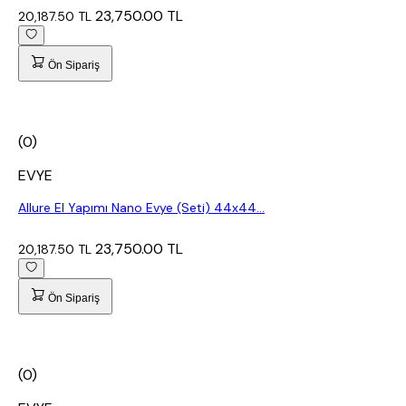
23,750.00 TL
20,187.50 TL
Ön Sipariş
(0)
EVYE
Allure El Yapımı Nano Evye (Seti) 44x44...
23,750.00 TL
20,187.50 TL
Ön Sipariş
(0)