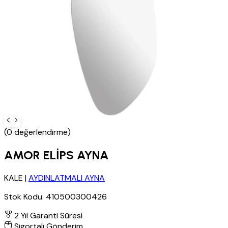
(0 değerlendirme)
AMOR ELİPS AYNA
KALE
|
AYDINLATMALI AYNA
Stok Kodu:
410500300426
2 Yıl Garanti Süresi
Sigortalı Gönderim