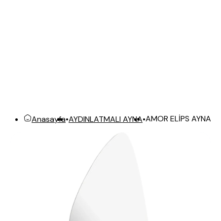
AMOR ELİPS AYNA
Anasayfa
•
AYDINLATMALI AYNA
•