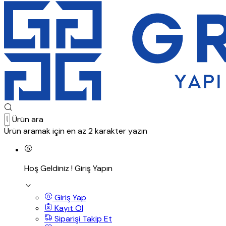
Ürün ara
Ürün aramak için en az 2 karakter yazın
Hoş Geldiniz !
Giriş Yapın
Giriş Yap
Kayıt Ol
Siparişi Takip Et