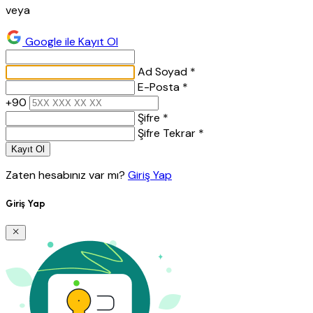
veya
Google ile Kayıt Ol
Ad Soyad *
E-Posta *
+90
Şifre *
Şifre Tekrar *
Kayıt Ol
Zaten hesabınız var mı?
Giriş Yap
Giriş Yap