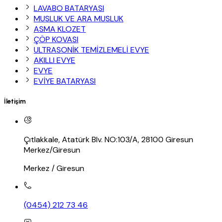
LAVABO BATARYASI
MUSLUK VE ARA MUSLUK
ASMA KLOZET
ÇÖP KOVASI
ULTRASONİK TEMİZLEMELİ EVYE
AKILLI EVYE
EVYE
EVİYE BATARYASI
İletişim
Çıtlakkale, Atatürk Blv. NO:103/A, 28100 Giresun
Merkez/Giresun
Merkez / Giresun
(0454) 212 73 46