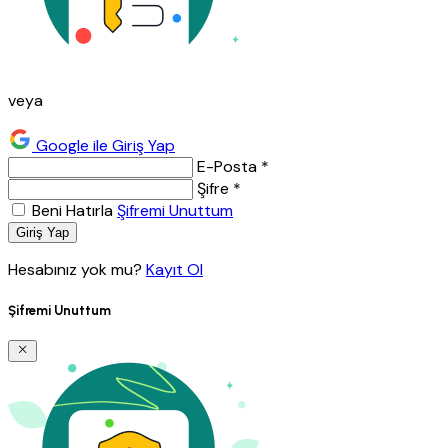
veya
Google ile Giriş Yap
E-Posta *
Şifre *
Beni Hatırla
Şifremi Unuttum
Giriş Yap
Hesabınız yok mu?
Kayıt Ol
Şifremi Unuttum