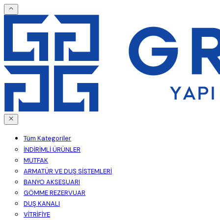
Tüm Kategoriler
İNDİRİMLİ ÜRÜNLER
MUTFAK
ARMATÜR VE DUŞ SİSTEMLERİ
BANYO AKSESUARI
GÖMME REZERVUAR
DUŞ KANALI
VİTRİFİYE