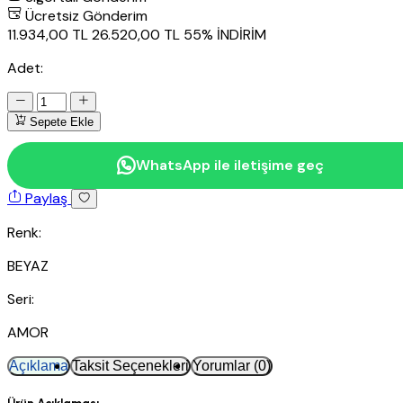
Ücretsiz Gönderim
11.934,00 TL
26.520,00 TL
55% İNDİRİM
Adet:
Sepete Ekle
WhatsApp ile iletişime geç
Paylaş
Renk:
BEYAZ
Seri:
AMOR
Açıklama
Taksit Seçenekleri
Yorumlar (0)