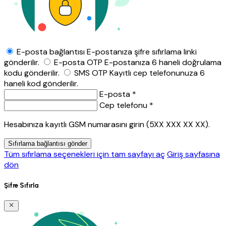
E-posta bağlantısı
E-postanıza şifre sıfırlama linki
gönderilir.
E-posta OTP
E-postanıza 6 haneli doğrulama
kodu gönderilir.
SMS OTP
Kayıtlı cep telefonunuza 6
haneli kod gönderilir.
E-posta *
Cep telefonu *
Hesabınıza kayıtlı GSM numarasını girin (5XX XXX XX XX).
Sıfırlama bağlantısı gönder
Tüm sıfırlama seçenekleri için tam sayfayı aç
Giriş sayfasına
dön
Şifre Sıfırla