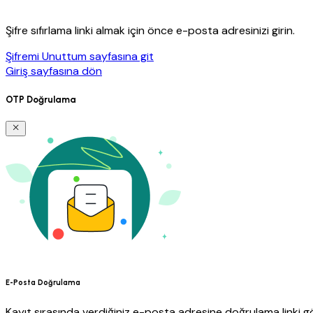
Şifre sıfırlama linki almak için önce e-posta adresinizi girin.
Şifremi Unuttum sayfasına git
Giriş sayfasına dön
OTP Doğrulama
E-Posta Doğrulama
Kayıt sırasında verdiğiniz e-posta adresine doğrulama linki gö