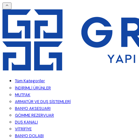
Tüm Kategoriler
İNDİRİMLİ ÜRÜNLER
MUTFAK
ARMATÜR VE DUŞ SİSTEMLERİ
BANYO AKSESUARI
GÖMME REZERVUAR
DUŞ KANALI
VİTRİFİYE
BANYO DOLABI