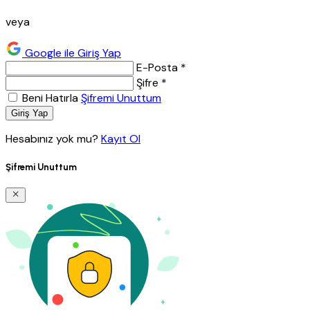
veya
Google ile Giriş Yap
E-Posta *
Şifre *
Beni Hatırla
Şifremi Unuttum
Giriş Yap
Hesabınız yok mu?
Kayıt Ol
Şifremi Unuttum