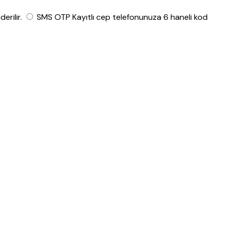
rilir.
SMS OTP
Kayıtlı cep telefonunuza 6 haneli kod