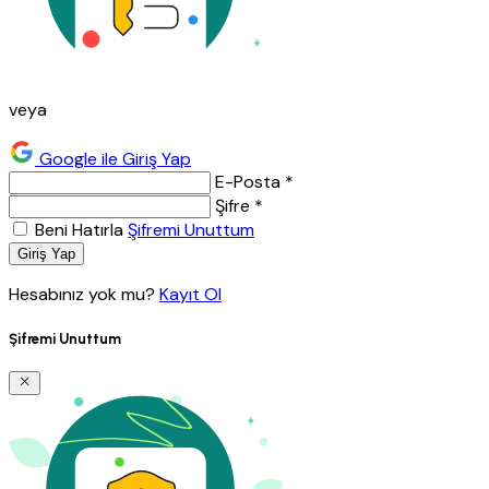
veya
Google ile Giriş Yap
E-Posta *
Şifre *
Beni Hatırla
Şifremi Unuttum
Giriş Yap
Hesabınız yok mu?
Kayıt Ol
Şifremi Unuttum