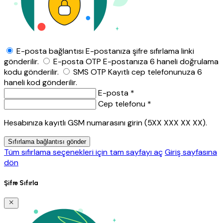
E-posta bağlantısı
E-postanıza şifre sıfırlama linki
gönderilir.
E-posta OTP
E-postanıza 6 haneli doğrulama
kodu gönderilir.
SMS OTP
Kayıtlı cep telefonunuza 6
haneli kod gönderilir.
E-posta *
Cep telefonu *
Hesabınıza kayıtlı GSM numarasını girin (5XX XXX XX XX).
Sıfırlama bağlantısı gönder
Tüm sıfırlama seçenekleri için tam sayfayı aç
Giriş sayfasına
dön
Şifre Sıfırla