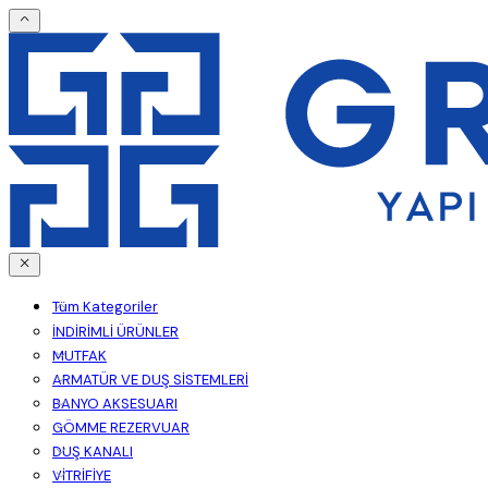
Tüm Kategoriler
İNDİRİMLİ ÜRÜNLER
MUTFAK
ARMATÜR VE DUŞ SİSTEMLERİ
BANYO AKSESUARI
GÖMME REZERVUAR
DUŞ KANALI
VİTRİFİYE