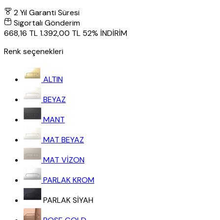
2 Yıl Garanti Süresi
Sigortalı Gönderim
668,16 TL
1.392,00 TL
52% İNDİRİM
Renk seçenekleri
ALTIN
BEYAZ
MANT
MAT BEYAZ
MAT VİZON
PARLAK KROM
PARLAK SİYAH