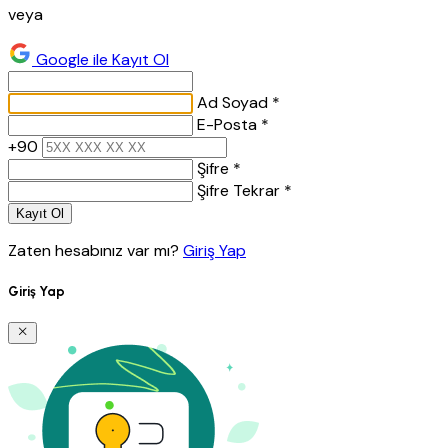
veya
Google ile Kayıt Ol
Ad Soyad *
E-Posta *
+90
Şifre *
Şifre Tekrar *
Kayıt Ol
Zaten hesabınız var mı?
Giriş Yap
Giriş Yap