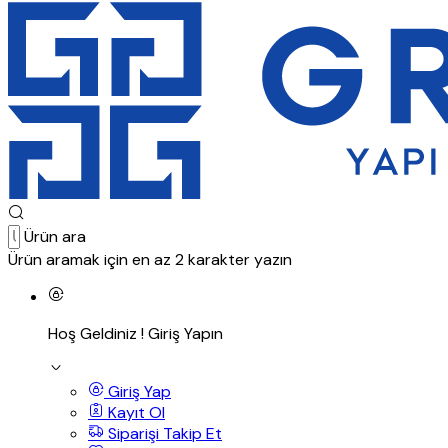
Ürün ara
Ürün aramak için en az 2 karakter yazın
Hoş Geldiniz !
Giriş Yapın
Giriş Yap
Kayıt Ol
Siparişi Takip Et