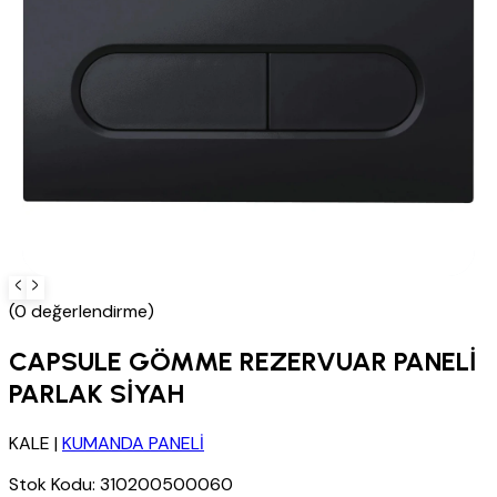
(0 değerlendirme)
CAPSULE GÖMME REZERVUAR PANELİ
PARLAK SİYAH
KALE
|
KUMANDA PANELİ
Stok Kodu:
310200500060