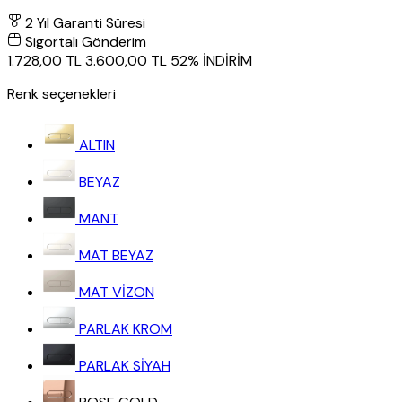
2 Yıl Garanti Süresi
Sigortalı Gönderim
1.728,00 TL
3.600,00 TL
52% İNDİRİM
Renk seçenekleri
ALTIN
BEYAZ
MANT
MAT BEYAZ
MAT VİZON
PARLAK KROM
PARLAK SİYAH