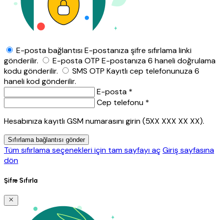
E-posta bağlantısı
E-postanıza şifre sıfırlama linki
gönderilir.
E-posta OTP
E-postanıza 6 haneli doğrulama
kodu gönderilir.
SMS OTP
Kayıtlı cep telefonunuza 6
haneli kod gönderilir.
E-posta *
Cep telefonu *
Hesabınıza kayıtlı GSM numarasını girin (5XX XXX XX XX).
Sıfırlama bağlantısı gönder
Tüm sıfırlama seçenekleri için tam sayfayı aç
Giriş sayfasına
dön
Şifre Sıfırla