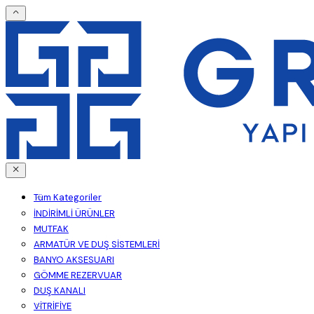
Tüm Kategoriler
İNDİRİMLİ ÜRÜNLER
MUTFAK
ARMATÜR VE DUŞ SİSTEMLERİ
BANYO AKSESUARI
GÖMME REZERVUAR
DUŞ KANALI
VİTRİFİYE