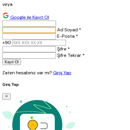
veya
Google ile Kayıt Ol
Ad Soyad *
E-Posta *
+90
Şifre *
Şifre Tekrar *
Kayıt Ol
Zaten hesabınız var mı?
Giriş Yap
Giriş Yap