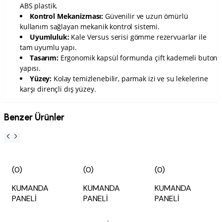
ABS plastik.
Kontrol Mekanizması:
Güvenilir ve uzun ömürlü
kullanım sağlayan mekanik kontrol sistemi.
Uyumluluk:
Kale Versus serisi gömme rezervuarlar ile
tam uyumlu yapı.
Tasarım:
Ergonomik kapsül formunda çift kademeli buton
yapısı.
Yüzey:
Kolay temizlenebilir, parmak izi ve su lekelerine
karşı dirençli dış yüzey.
Benzer Ürünler
(0)
(0)
(0)
KUMANDA
KUMANDA
KUMANDA
PANELİ
PANELİ
PANELİ