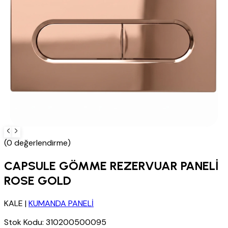
(0 değerlendirme)
CAPSULE GÖMME REZERVUAR PANELİ
ROSE GOLD
KALE
|
KUMANDA PANELİ
Stok Kodu:
310200500095