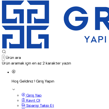
Ürün ara
Ürün aramak için en az 2 karakter yazın
Hoş Geldiniz !
Giriş Yapın
Giriş Yap
Kayıt Ol
Siparişi Takip Et