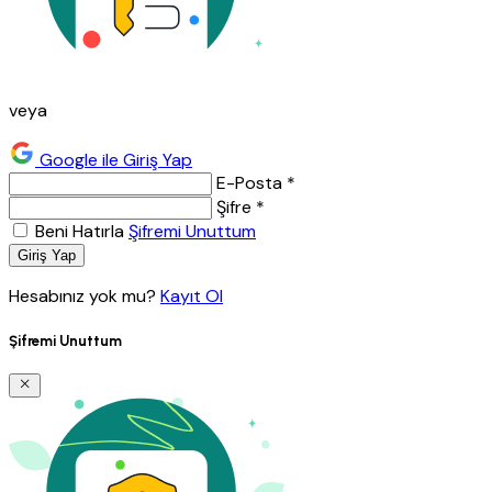
veya
Google ile Giriş Yap
E-Posta *
Şifre *
Beni Hatırla
Şifremi Unuttum
Giriş Yap
Hesabınız yok mu?
Kayıt Ol
Şifremi Unuttum