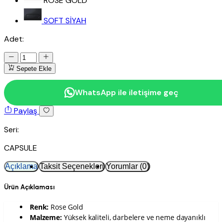
ROSE GOLD
SOFT SİYAH
Adet:
Sepete Ekle
WhatsApp ile iletişime geç
Paylaş
Seri:
CAPSULE
Açıklama
Taksit Seçenekleri
Yorumlar (0)
Ürün Açıklaması
Renk:
Rose Gold
Malzeme:
Yüksek kaliteli, darbelere ve neme dayanıklı