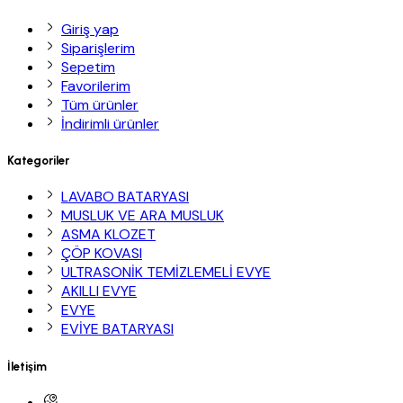
Giriş yap
Siparişlerim
Sepetim
Favorilerim
Tüm ürünler
İndirimli ürünler
Kategoriler
LAVABO BATARYASI
MUSLUK VE ARA MUSLUK
ASMA KLOZET
ÇÖP KOVASI
ULTRASONİK TEMİZLEMELİ EVYE
AKILLI EVYE
EVYE
EVİYE BATARYASI
İletişim