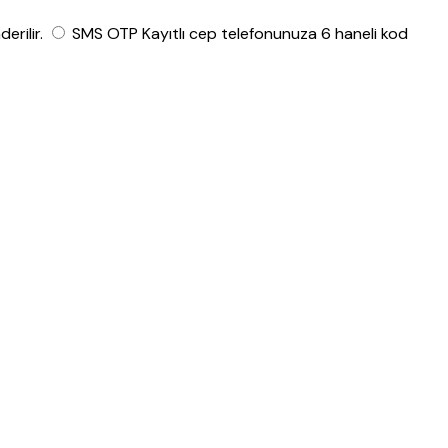
rilir.
SMS OTP
Kayıtlı cep telefonunuza 6 haneli kod