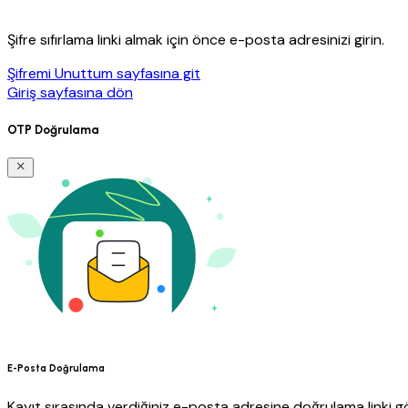
Şifre sıfırlama linki almak için önce e-posta adresinizi girin.
Şifremi Unuttum sayfasına git
Giriş sayfasına dön
OTP Doğrulama
E-Posta Doğrulama
Kayıt sırasında verdiğiniz e-posta adresine doğrulama linki gö