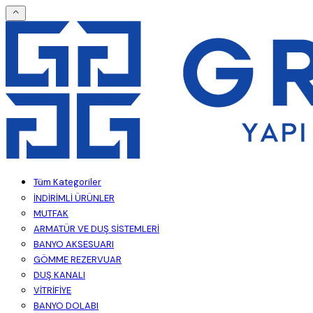
Tüm Kategoriler
İNDİRİMLİ ÜRÜNLER
MUTFAK
ARMATÜR VE DUŞ SİSTEMLERİ
BANYO AKSESUARI
GÖMME REZERVUAR
DUŞ KANALI
VİTRİFİYE
BANYO DOLABI