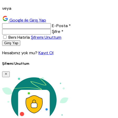
veya
Google ile Giriş Yap
E-Posta *
Şifre *
Beni Hatırla
Şifremi Unuttum
Giriş Yap
Hesabınız yok mu?
Kayıt Ol
Şifremi Unuttum