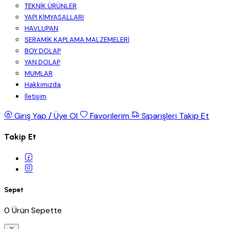
TEKNİK ÜRÜNLER
YAPI KİMYASALLARI
HAVLUPAN
SERAMİK KAPLAMA MALZEMELERİ
BOY DOLAP
YAN DOLAP
MUMLAR
Hakkımızda
İletişim
Giriş Yap / Üye Ol
Favorilerim
Siparişleri Takip Et
Takip Et
Sepet
0 Ürün Sepette