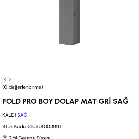
(0 değerlendirme)
FOLD PRO BOY DOLAP MAT GRİ SAĞ
KALE
|
SAĞ
Stok Kodu:
310300103991
2 Yıl Garanti Süresi