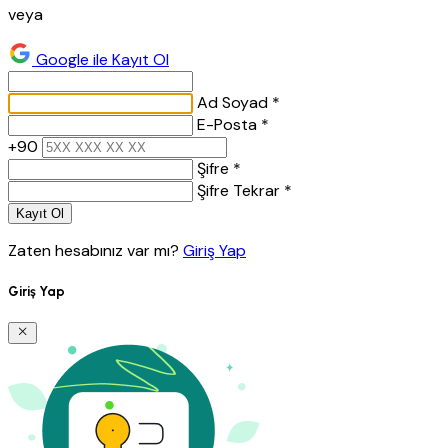
veya
Google ile Kayıt Ol
Ad Soyad *
E-Posta *
+90
Şifre *
Şifre Tekrar *
Kayıt Ol
Zaten hesabınız var mı?
Giriş Yap
Giriş Yap