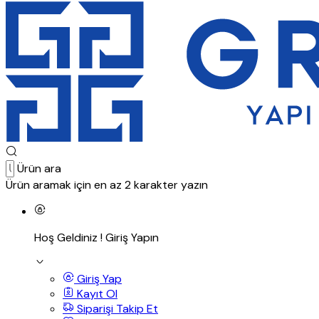
Ürün ara
Ürün aramak için en az 2 karakter yazın
Hoş Geldiniz !
Giriş Yapın
Giriş Yap
Kayıt Ol
Siparişi Takip Et