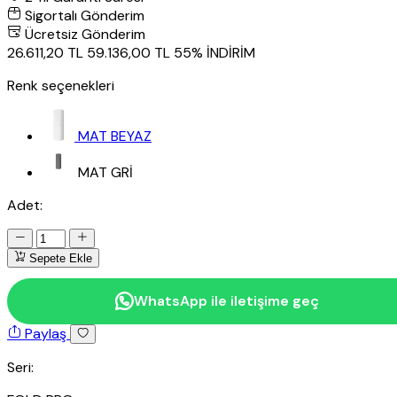
Sigortalı Gönderim
Ücretsiz Gönderim
26.611,20 TL
59.136,00 TL
55% İNDİRİM
Renk seçenekleri
MAT BEYAZ
MAT GRİ
Adet:
Sepete Ekle
WhatsApp ile iletişime geç
Paylaş
Seri: