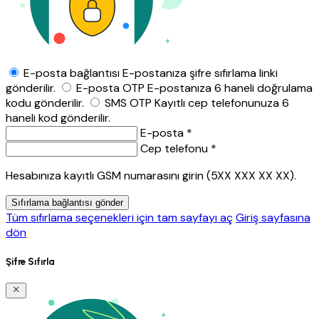
E-posta bağlantısı
E-postanıza şifre sıfırlama linki
gönderilir.
E-posta OTP
E-postanıza 6 haneli doğrulama
kodu gönderilir.
SMS OTP
Kayıtlı cep telefonunuza 6
haneli kod gönderilir.
E-posta *
Cep telefonu *
Hesabınıza kayıtlı GSM numarasını girin (5XX XXX XX XX).
Sıfırlama bağlantısı gönder
Tüm sıfırlama seçenekleri için tam sayfayı aç
Giriş sayfasına
dön
Şifre Sıfırla