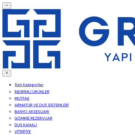
Tüm Kategoriler
İNDİRİMLİ ÜRÜNLER
MUTFAK
ARMATÜR VE DUŞ SİSTEMLERİ
BANYO AKSESUARI
GÖMME REZERVUAR
DUŞ KANALI
VİTRİFİYE