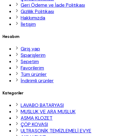
Geri Ödeme ve İade Politikası
Gizlilik Politikası
Hakkımızda
İletişim
Hesabım
Giriş yap
Siparişlerim
Sepetim
Favorilerim
Tüm ürünler
İndirimli ürünler
Kategoriler
LAVABO BATARYASI
MUSLUK VE ARA MUSLUK
ASMA KLOZET
ÇÖP KOVASI
ULTRASONİK TEMİZLEMELİ EVYE