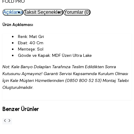
FOLD PRO
Açıklama
Taksit Seçenekleri
Yorumlar (0)
Ürün Açıklaması
Renk: Mat Gri
Ebat: 40 Cm
Menteşe: Sol
Gövde ve Kapak: MDF Üzeri Ultra Lake
Not: Kale Banyo Dolapları Tarafınıza Teslim Edildikten Sonra
Kutusunu Açmayınız! Garanti Servisi Kapsamında Kurulum Olması
İçin Kale Müşteri Hizmetlerinden (0850 800 52 53) Montaj Talebi
Oluşturulmalıdır.
Benzer Ürünler