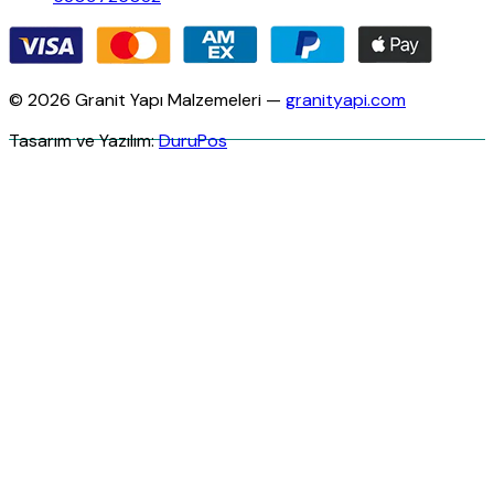
© 2026 Granit Yapı Malzemeleri —
granityapi.com
Tasarım ve Yazılım:
DuruPos