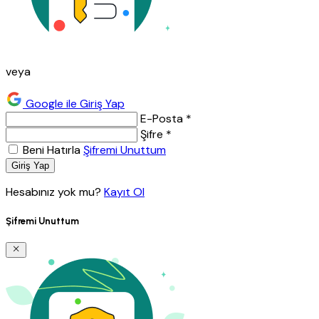
veya
Google ile Giriş Yap
E-Posta *
Şifre *
Beni Hatırla
Şifremi Unuttum
Giriş Yap
Hesabınız yok mu?
Kayıt Ol
Şifremi Unuttum