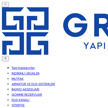
Tüm Kategoriler
İNDİRİMLİ ÜRÜNLER
MUTFAK
ARMATÜR VE DUŞ SİSTEMLERİ
BANYO AKSESUARI
GÖMME REZERVUAR
DUŞ KANALI
VİTRİFİYE