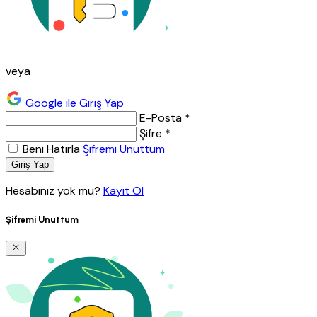
veya
Google ile Giriş Yap
E-Posta *
Şifre *
Beni Hatırla
Şifremi Unuttum
Giriş Yap
Hesabınız yok mu?
Kayıt Ol
Şifremi Unuttum