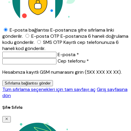
E-posta bağlantısı
E-postanıza şifre sıfırlama linki
gönderilir.
E-posta OTP
E-postanıza 6 haneli doğrulama
kodu gönderilir.
SMS OTP
Kayıtlı cep telefonunuza 6
haneli kod gönderilir.
E-posta *
Cep telefonu *
Hesabınıza kayıtlı GSM numarasını girin (5XX XXX XX XX).
Sıfırlama bağlantısı gönder
Tüm sıfırlama seçenekleri için tam sayfayı aç
Giriş sayfasına
dön
Şifre Sıfırla