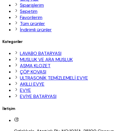
Siparişlerim
Sepetim
Favorilerim
Tüm ürünler
İndirimli ürünler
Kategoriler
LAVABO BATARYASI
MUSLUK VE ARA MUSLUK
ASMA KLOZET
ÇÖP KOVASI
ULTRASONİK TEMİZLEMELİ EVYE
AKILLI EVYE
EVYE
EVİYE BATARYASI
İletişim