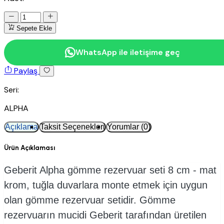
Sepete Ekle
WhatsApp ile iletişime geç
Paylaş
Seri:
ALPHA
Açıklama
Taksit Seçenekleri
Yorumlar (0)
Ürün Açıklaması
Geberit Alpha gömme rezervuar seti 8 cm - mat
krom, tuğla duvarlara monte etmek için uygun
olan gömme rezervuar setidir. Gömme
rezervuarın mucidi Geberit tarafından üretilen