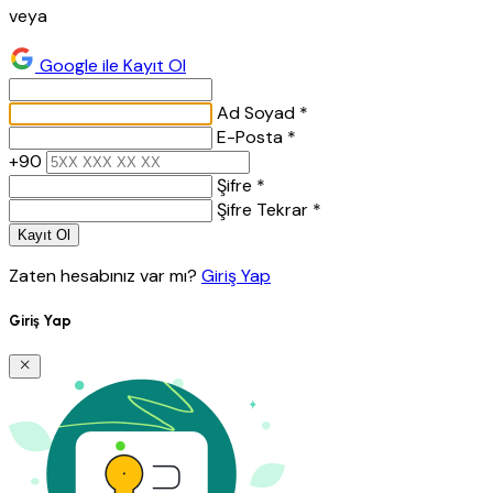
veya
Google ile Kayıt Ol
Ad Soyad *
E-Posta *
+90
Şifre *
Şifre Tekrar *
Kayıt Ol
Zaten hesabınız var mı?
Giriş Yap
Giriş Yap