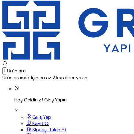
Ürün ara
Ürün aramak için en az 2 karakter yazın
Hoş Geldiniz !
Giriş Yapın
Giriş Yap
Kayıt Ol
Siparişi Takip Et