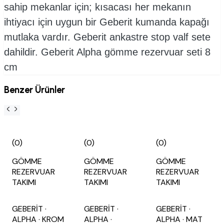
sahip mekanlar için; kısacası her mekanın
ihtiyacı için uygun bir Geberit kumanda kapağı
mutlaka vardır.
Geberit ankastre stop valf sete
dahildir. Geberit Alpha gömme rezervuar seti 8
cm
Benzer Ürünler
(0)
(0)
(0)
GÖMME
GÖMME
GÖMME
REZERVUAR
REZERVUAR
REZERVUAR
TAKIMI
TAKIMI
TAKIMI
GEBERİT
·
GEBERİT
·
GEBERİT
·
ALPHA
· KROM
ALPHA
·
ALPHA
· MAT