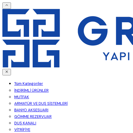
Tüm Kategoriler
İNDİRİMLİ ÜRÜNLER
MUTFAK
ARMATÜR VE DUŞ SİSTEMLERİ
BANYO AKSESUARI
GÖMME REZERVUAR
DUŞ KANALI
VİTRİFİYE