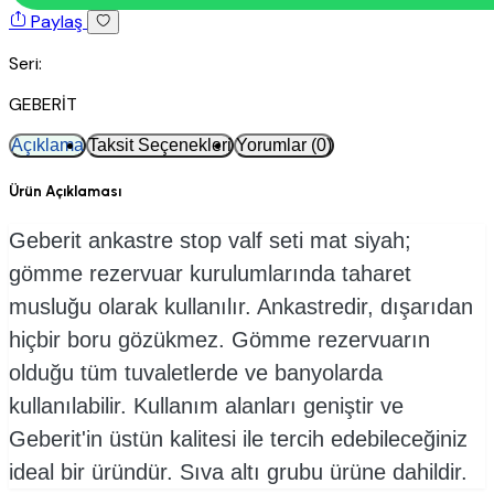
Paylaş
Seri:
GEBERİT
Açıklama
Taksit Seçenekleri
Yorumlar (0)
Ürün Açıklaması
Geberit ankastre stop valf seti mat siyah;
gömme rezervuar kurulumlarında taharet
musluğu olarak kullanılır. Ankastredir, dışarıdan
hiçbir boru gözükmez. Gömme rezervuarın
olduğu tüm tuvaletlerde ve banyolarda
kullanılabilir. Kullanım alanları geniştir ve
Geberit'in üstün kalitesi ile tercih edebileceğiniz
ideal bir üründür. Sıva altı grubu ürüne dahildir.