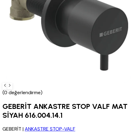
(0 değerlendirme)
GEBERİT ANKASTRE STOP VALF MAT
SİYAH 616.004.14.1
GEBERİT
|
ANKASTRE STOP-VALF