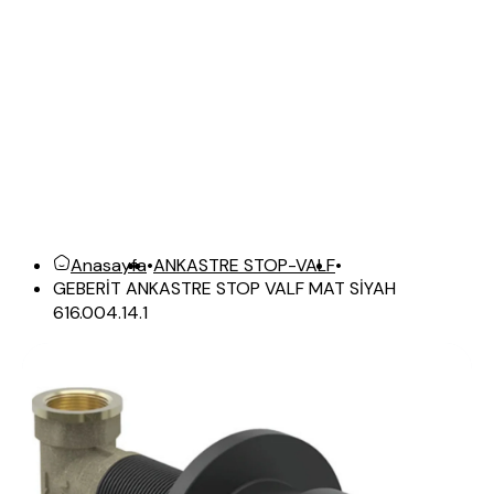
Anasayfa
•
ANKASTRE STOP-VALF
•
GEBERİT ANKASTRE STOP VALF MAT SİYAH
616.004.14.1