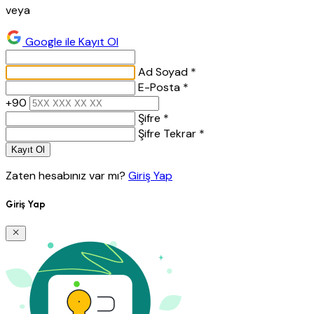
veya
Google ile Kayıt Ol
Ad Soyad *
E-Posta *
+90
Şifre *
Şifre Tekrar *
Kayıt Ol
Zaten hesabınız var mı?
Giriş Yap
Giriş Yap