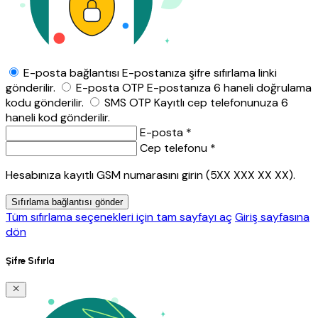
E-posta bağlantısı
E-postanıza şifre sıfırlama linki
gönderilir.
E-posta OTP
E-postanıza 6 haneli doğrulama
kodu gönderilir.
SMS OTP
Kayıtlı cep telefonunuza 6
haneli kod gönderilir.
E-posta *
Cep telefonu *
Hesabınıza kayıtlı GSM numarasını girin (5XX XXX XX XX).
Sıfırlama bağlantısı gönder
Tüm sıfırlama seçenekleri için tam sayfayı aç
Giriş sayfasına
dön
Şifre Sıfırla