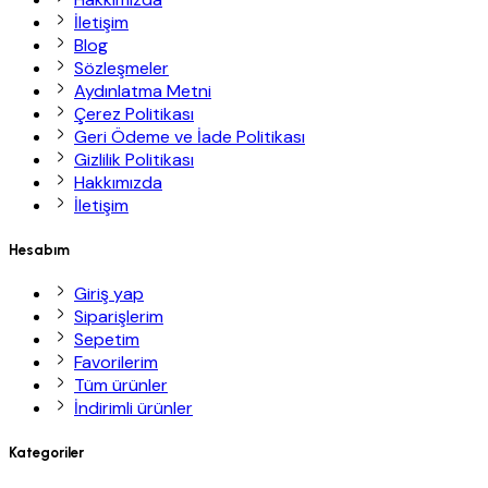
İletişim
Blog
Sözleşmeler
Aydınlatma Metni
Çerez Politikası
Geri Ödeme ve İade Politikası
Gizlilik Politikası
Hakkımızda
İletişim
Hesabım
Giriş yap
Siparişlerim
Sepetim
Favorilerim
Tüm ürünler
İndirimli ürünler
Kategoriler