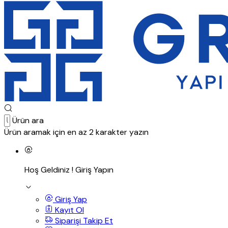
Ürün ara
Ürün aramak için en az 2 karakter yazın
Hoş Geldiniz !
Giriş Yapın
Giriş Yap
Kayıt Ol
Siparişi Takip Et