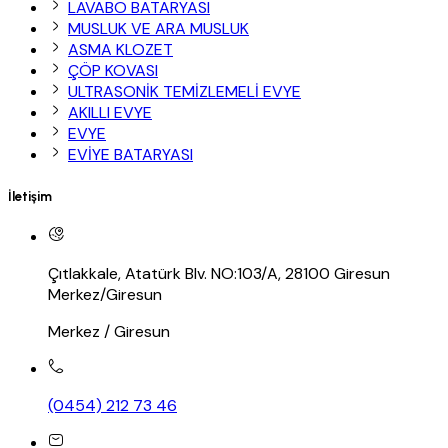
LAVABO BATARYASI
MUSLUK VE ARA MUSLUK
ASMA KLOZET
ÇÖP KOVASI
ULTRASONİK TEMİZLEMELİ EVYE
AKILLI EVYE
EVYE
EVİYE BATARYASI
İletişim
Çıtlakkale, Atatürk Blv. NO:103/A, 28100 Giresun
Merkez/Giresun
Merkez / Giresun
(0454) 212 73 46