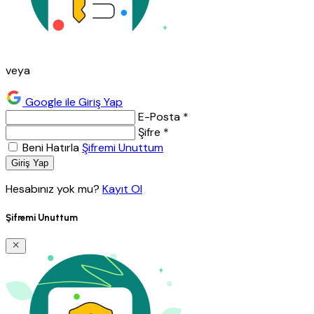
veya
Google ile Giriş Yap
E-Posta *
Şifre *
Beni Hatırla
Şifremi Unuttum
Giriş Yap
Hesabınız yok mu?
Kayıt Ol
Şifremi Unuttum