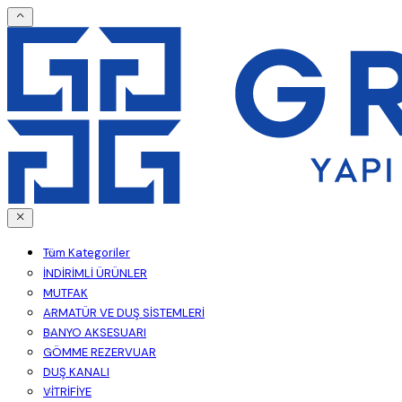
Tüm Kategoriler
İNDİRİMLİ ÜRÜNLER
MUTFAK
ARMATÜR VE DUŞ SİSTEMLERİ
BANYO AKSESUARI
GÖMME REZERVUAR
DUŞ KANALI
VİTRİFİYE