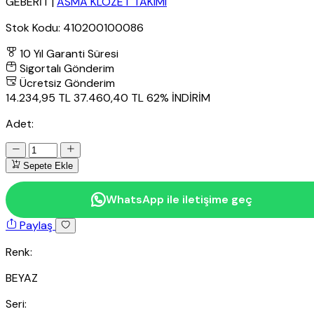
GEBERİT
|
ASMA KLOZET TAKIMI
Stok Kodu:
410200100086
10 Yıl Garanti Süresi
Sigortalı Gönderim
Ücretsiz Gönderim
14.234,95 TL
37.460,40 TL
62% İNDİRİM
Adet:
Sepete Ekle
WhatsApp ile iletişime geç
Paylaş
Renk:
BEYAZ
Seri: