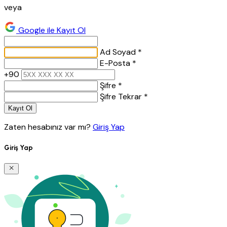
veya
Google ile Kayıt Ol
Ad Soyad *
E-Posta *
+90
Şifre *
Şifre Tekrar *
Kayıt Ol
Zaten hesabınız var mı?
Giriş Yap
Giriş Yap