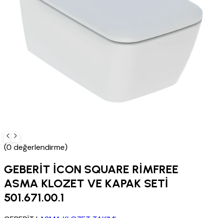
(0 değerlendirme)
GEBERİT İCON SQUARE RİMFREE
ASMA KLOZET VE KAPAK SETİ
501.671.00.1