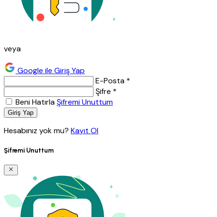
veya
Google ile Giriş Yap
E-Posta *
Şifre *
Beni Hatırla
Şifremi Unuttum
Giriş Yap
Hesabınız yok mu?
Kayıt Ol
Şifremi Unuttum