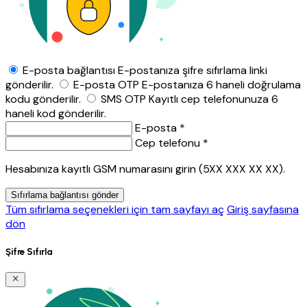
E-posta bağlantısı
E-postanıza şifre sıfırlama linki
gönderilir.
E-posta OTP
E-postanıza 6 haneli doğrulama
kodu gönderilir.
SMS OTP
Kayıtlı cep telefonunuza 6
haneli kod gönderilir.
E-posta *
Cep telefonu *
Hesabınıza kayıtlı GSM numarasını girin (5XX XXX XX XX).
Sıfırlama bağlantısı gönder
Tüm sıfırlama seçenekleri için tam sayfayı aç
Giriş sayfasına
dön
Şifre Sıfırla