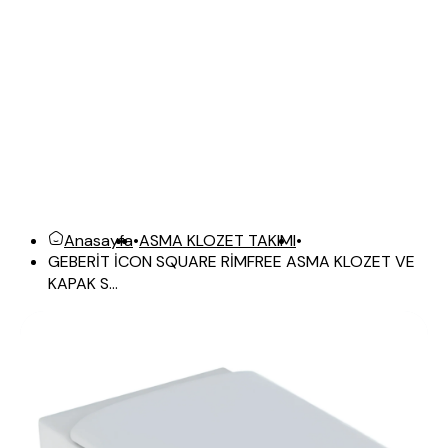
Anasayfa
•
ASMA KLOZET TAKIMI
•
GEBERİT İCON SQUARE RİMFREE ASMA KLOZET VE
KAPAK S...