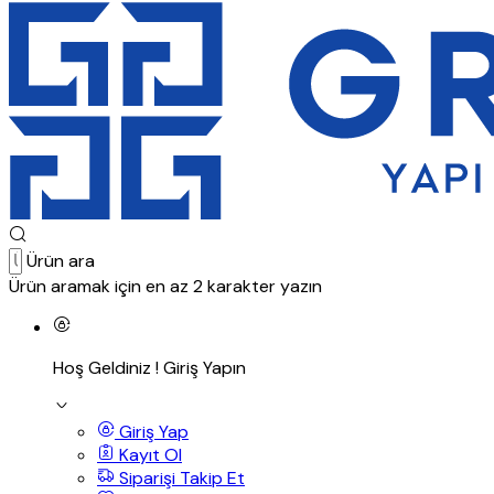
Ürün ara
Ürün aramak için en az 2 karakter yazın
Hoş Geldiniz !
Giriş Yapın
Giriş Yap
Kayıt Ol
Siparişi Takip Et