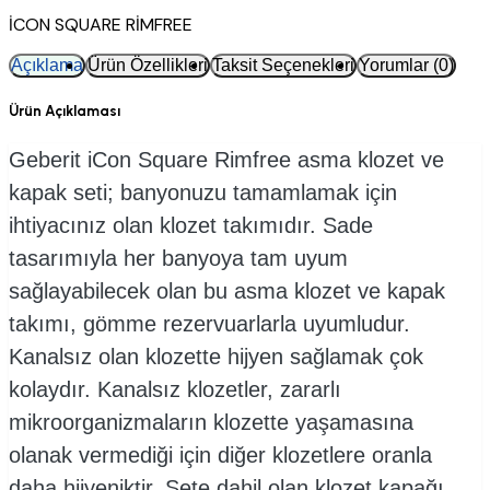
İCON SQUARE RİMFREE
Açıklama
Ürün Özellikleri
Taksit Seçenekleri
Yorumlar (0)
Ürün Açıklaması
Geberit iCon Square Rimfree asma klozet ve
kapak seti; banyonuzu tamamlamak için
ihtiyacınız olan klozet takımıdır. Sade
tasarımıyla her banyoya tam uyum
sağlayabilecek olan bu asma klozet ve kapak
takımı, gömme rezervuarlarla uyumludur.
Kanalsız olan klozette hijyen sağlamak çok
kolaydır. Kanalsız klozetler, zararlı
mikroorganizmaların klozette yaşamasına
olanak vermediği için diğer klozetlere oranla
daha hijyeniktir. Sete dahil olan klozet kapağı