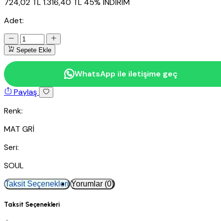
724,02 TL
1.316,40 TL
45% İNDİRİM
Adet:
Sepete Ekle
WhatsApp ile iletişime geç
Paylaş
Renk:
MAT GRİ
Seri:
SOUL
Taksit Seçenekleri
Yorumlar (0)
Taksit Seçenekleri