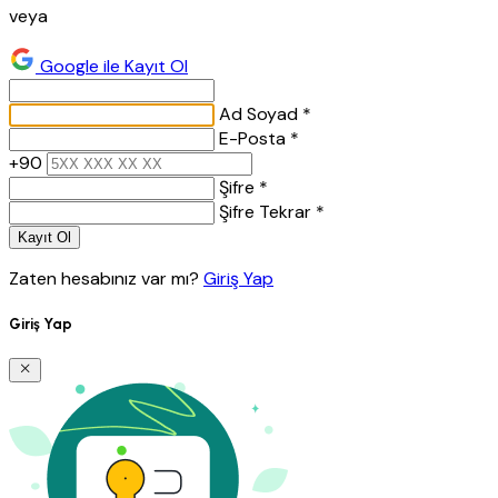
veya
Google ile Kayıt Ol
Ad Soyad *
E-Posta *
+90
Şifre *
Şifre Tekrar *
Kayıt Ol
Zaten hesabınız var mı?
Giriş Yap
Giriş Yap