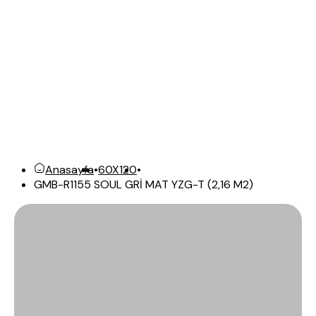
Anasayfa
•
60X120
•
GMB-R1155 SOUL GRİ MAT YZG-T (2,16 M2)