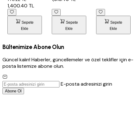
M2)
1,400.40 TL
Sepete
Sepete
Sepete
Ekle
Ekle
Ekle
Bültenimize Abone Olun
Güncel kalın! Haberler, güncellemeler ve özel teklifler için e-
posta listemize abone olun.
E-posta adresinizi girin
Abone Ol