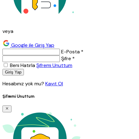
veya
Google ile Giriş Yap
E-Posta *
Şifre *
Beni Hatırla
Şifremi Unuttum
Giriş Yap
Hesabınız yok mu?
Kayıt Ol
Şifremi Unuttum