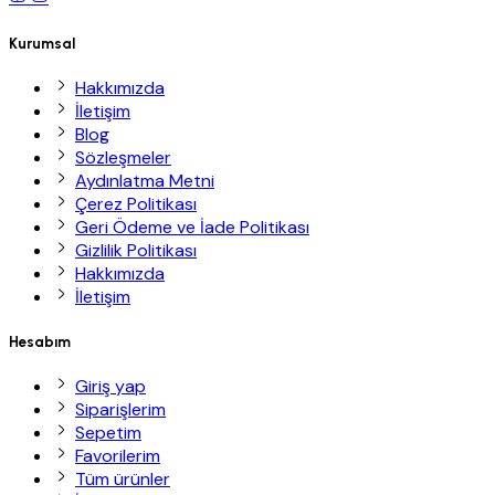
Kurumsal
Hakkımızda
İletişim
Blog
Sözleşmeler
Aydınlatma Metni
Çerez Politikası
Geri Ödeme ve İade Politikası
Gizlilik Politikası
Hakkımızda
İletişim
Hesabım
Giriş yap
Siparişlerim
Sepetim
Favorilerim
Tüm ürünler