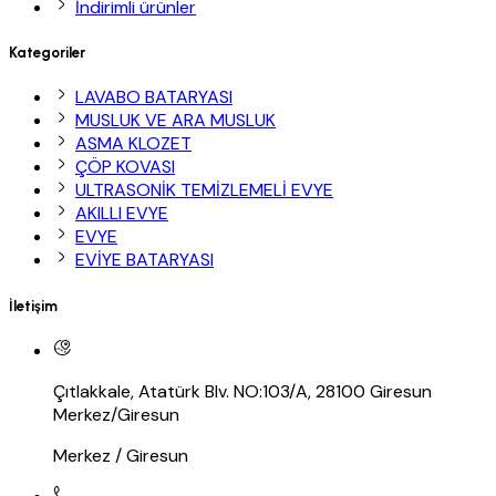
İndirimli ürünler
Kategoriler
LAVABO BATARYASI
MUSLUK VE ARA MUSLUK
ASMA KLOZET
ÇÖP KOVASI
ULTRASONİK TEMİZLEMELİ EVYE
AKILLI EVYE
EVYE
EVİYE BATARYASI
İletişim
Çıtlakkale, Atatürk Blv. NO:103/A, 28100 Giresun
Merkez/Giresun
Merkez / Giresun