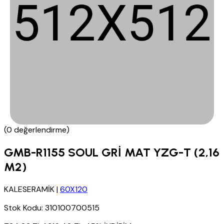
(0 değerlendirme)
GMB-R1155 SOUL GRİ MAT YZG-T (2,16
M2)
KALESERAMİK
|
60X120
Stok Kodu:
310100700515