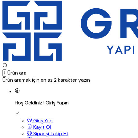
Ürün ara
Ürün aramak için en az 2 karakter yazın
Hoş Geldiniz !
Giriş Yapın
Giriş Yap
Kayıt Ol
Siparişi Takip Et