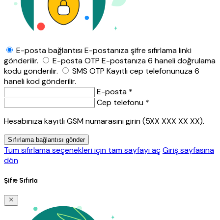
E-posta bağlantısı
E-postanıza şifre sıfırlama linki
gönderilir.
E-posta OTP
E-postanıza 6 haneli doğrulama
kodu gönderilir.
SMS OTP
Kayıtlı cep telefonunuza 6
haneli kod gönderilir.
E-posta *
Cep telefonu *
Hesabınıza kayıtlı GSM numarasını girin (5XX XXX XX XX).
Sıfırlama bağlantısı gönder
Tüm sıfırlama seçenekleri için tam sayfayı aç
Giriş sayfasına
dön
Şifre Sıfırla