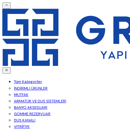
Tüm Kategoriler
İNDİRİMLİ ÜRÜNLER
MUTFAK
ARMATÜR VE DUŞ SİSTEMLERİ
BANYO AKSESUARI
GÖMME REZERVUAR
DUŞ KANALI
VİTRİFİYE