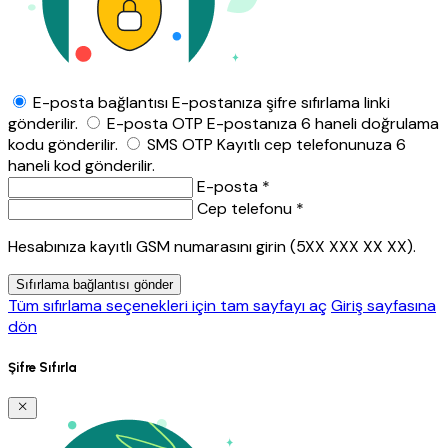
E-posta bağlantısı
E-postanıza şifre sıfırlama linki
gönderilir.
E-posta OTP
E-postanıza 6 haneli doğrulama
kodu gönderilir.
SMS OTP
Kayıtlı cep telefonunuza 6
haneli kod gönderilir.
E-posta *
Cep telefonu *
Hesabınıza kayıtlı GSM numarasını girin (5XX XXX XX XX).
Sıfırlama bağlantısı gönder
Tüm sıfırlama seçenekleri için tam sayfayı aç
Giriş sayfasına
dön
Şifre Sıfırla