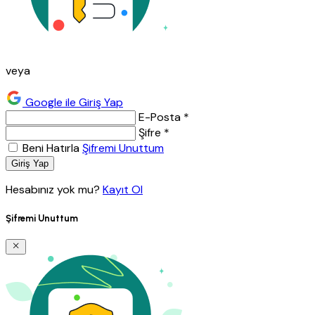
veya
Google ile Giriş Yap
E-Posta *
Şifre *
Beni Hatırla
Şifremi Unuttum
Giriş Yap
Hesabınız yok mu?
Kayıt Ol
Şifremi Unuttum