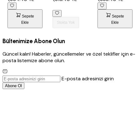
Sepete
Sepete
Ekle
Stokta Yok
Ekle
Bültenimize Abone Olun
Güncel kalın! Haberler, güncellemeler ve özel teklifler için e-
posta listemize abone olun.
E-posta adresinizi girin
Abone Ol