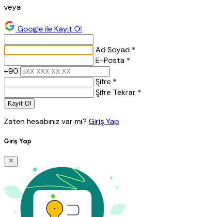
veya
Google ile Kayıt Ol
Ad Soyad *
E-Posta *
+90
Şifre *
Şifre Tekrar *
Kayıt Ol
Zaten hesabınız var mı?
Giriş Yap
Giriş Yap