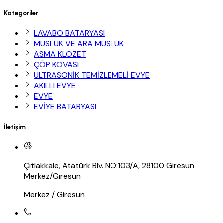
Kategoriler
LAVABO BATARYASI
MUSLUK VE ARA MUSLUK
ASMA KLOZET
ÇÖP KOVASI
ULTRASONİK TEMİZLEMELİ EVYE
AKILLI EVYE
EVYE
EVİYE BATARYASI
İletişim
Çıtlakkale, Atatürk Blv. NO:103/A, 28100 Giresun
Merkez/Giresun
Merkez / Giresun