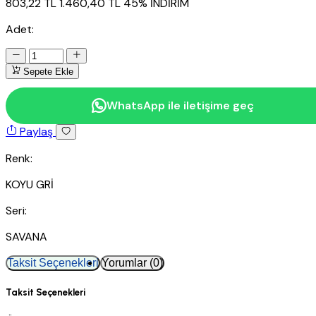
803,22 TL
1.460,40 TL
45% İNDİRİM
Adet:
Sepete Ekle
WhatsApp ile iletişime geç
Paylaş
Renk:
KOYU GRİ
Seri:
SAVANA
Taksit Seçenekleri
Yorumlar (0)
Taksit Seçenekleri