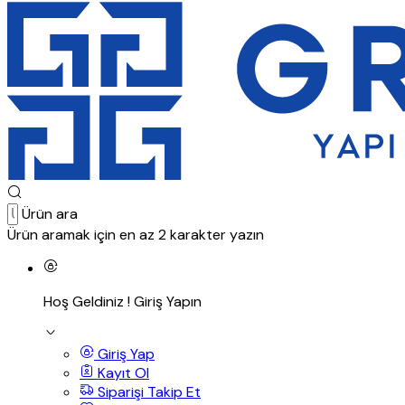
Ürün ara
Ürün aramak için en az 2 karakter yazın
Hoş Geldiniz !
Giriş Yapın
Giriş Yap
Kayıt Ol
Siparişi Takip Et