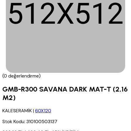
(0 değerlendirme)
GMB-R300 SAVANA DARK MAT-T (2,16
M2)
KALESERAMİK
|
60X120
Stok Kodu:
310100503137