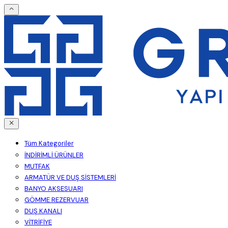
Tüm Kategoriler
İNDİRİMLİ ÜRÜNLER
MUTFAK
ARMATÜR VE DUŞ SİSTEMLERİ
BANYO AKSESUARI
GÖMME REZERVUAR
DUŞ KANALI
VİTRİFİYE