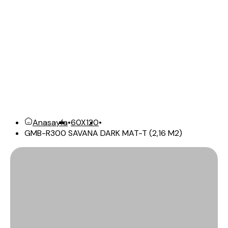
Anasayfa
•
60X120
•
GMB-R300 SAVANA DARK MAT-T (2,16 M2)