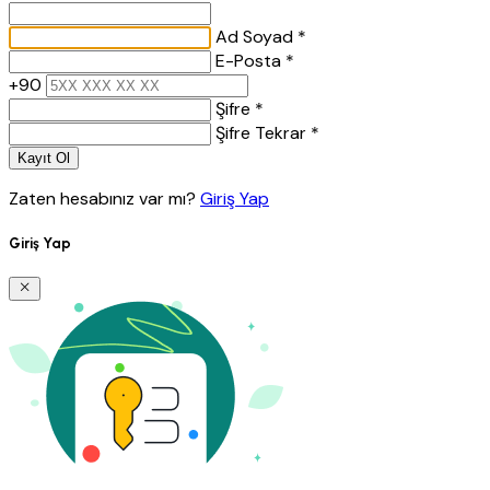
Ad Soyad *
E-Posta *
+90
Şifre *
Şifre Tekrar *
Kayıt Ol
Zaten hesabınız var mı?
Giriş Yap
Giriş Yap