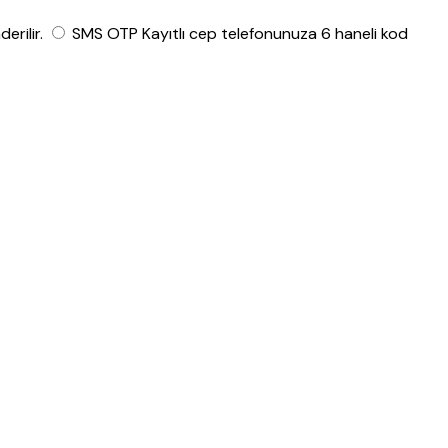
rilir.
SMS OTP
Kayıtlı cep telefonunuza 6 haneli kod