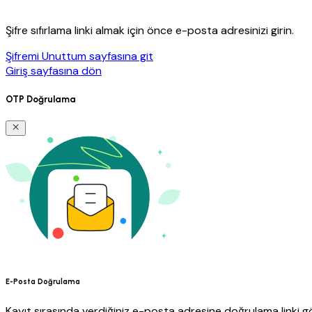
Şifre sıfırlama linki almak için önce e-posta adresinizi girin.
Şifremi Unuttum sayfasına git
Giriş sayfasına dön
OTP Doğrulama
E-Posta Doğrulama
Kayıt sırasında verdiğiniz e-posta adresine doğrulama linki gö