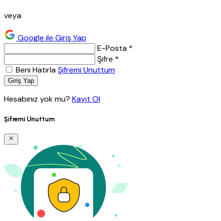
veya
Google ile Giriş Yap
E-Posta *
Şifre *
Beni Hatırla
Şifremi Unuttum
Giriş Yap
Hesabınız yok mu?
Kayıt Ol
Şifremi Unuttum