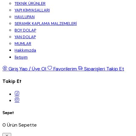
TEKNİK ÜRÜNLER
YAPI KİMYASALLARI
HAVLUPAN
SERAMİK KAPLAMA MALZEMELERİ
BOY DOLAP
YAN DOLAP
MUMLAR
Hakkımızda
İletişim
Giriş Yap / Üye Ol
Favorilerim
Siparişleri Takip Et
Takip Et
Sepet
0 Ürün Sepette