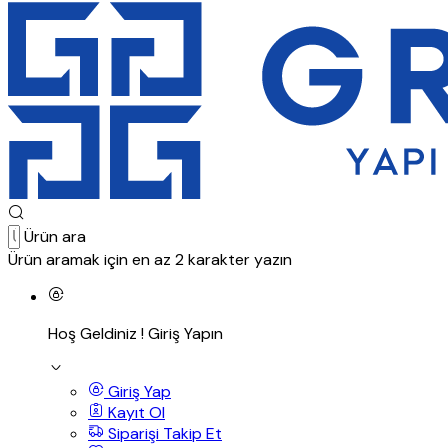
Ürün ara
Ürün aramak için en az 2 karakter yazın
Hoş Geldiniz !
Giriş Yapın
Giriş Yap
Kayıt Ol
Siparişi Takip Et