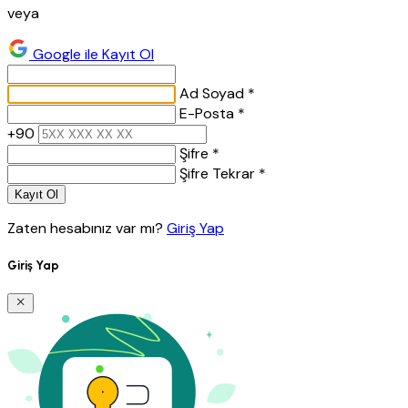
veya
Google ile Kayıt Ol
Ad Soyad *
E-Posta *
+90
Şifre *
Şifre Tekrar *
Kayıt Ol
Zaten hesabınız var mı?
Giriş Yap
Giriş Yap