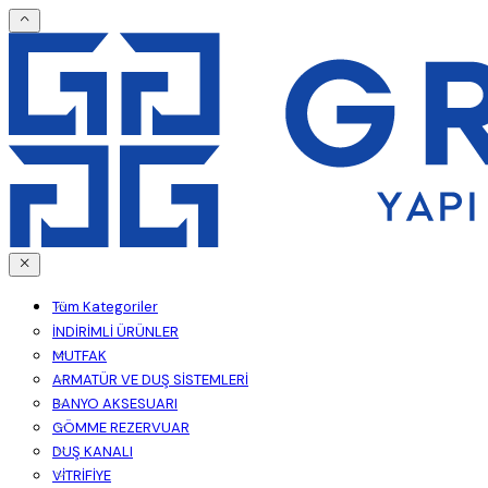
Tüm Kategoriler
İNDİRİMLİ ÜRÜNLER
MUTFAK
ARMATÜR VE DUŞ SİSTEMLERİ
BANYO AKSESUARI
GÖMME REZERVUAR
DUŞ KANALI
VİTRİFİYE