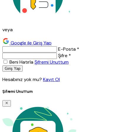
veya
Google ile Giriş Yap
E-Posta *
Şifre *
Beni Hatırla
Şifremi Unuttum
Giriş Yap
Hesabınız yok mu?
Kayıt Ol
Şifremi Unuttum