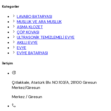
Kategoriler
LAVABO BATARYASI
MUSLUK VE ARA MUSLUK
ASMA KLOZET
ÇÖP KOVASI
ULTRASONİK TEMİZLEMELİ EVYE
AKILLI EVYE
EVYE
EVİYE BATARYASI
İletişim
Çıtlakkale, Atatürk Blv. NO:103/A, 28100 Giresun
Merkez/Giresun
Merkez / Giresun