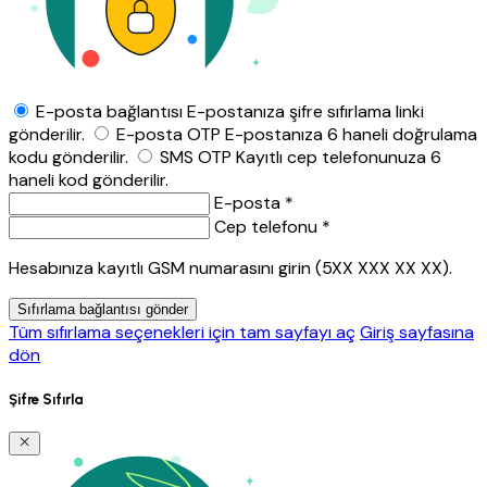
E-posta bağlantısı
E-postanıza şifre sıfırlama linki
gönderilir.
E-posta OTP
E-postanıza 6 haneli doğrulama
kodu gönderilir.
SMS OTP
Kayıtlı cep telefonunuza 6
haneli kod gönderilir.
E-posta *
Cep telefonu *
Hesabınıza kayıtlı GSM numarasını girin (5XX XXX XX XX).
Sıfırlama bağlantısı gönder
Tüm sıfırlama seçenekleri için tam sayfayı aç
Giriş sayfasına
dön
Şifre Sıfırla