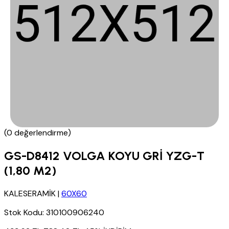
(0 değerlendirme)
GS-D8412 VOLGA KOYU GRİ YZG-T
(1,80 M2)
KALESERAMİK
|
60X60
Stok Kodu:
310100906240