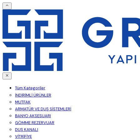
Tüm Kategoriler
İNDİRİMLİ ÜRÜNLER
MUTFAK
ARMATÜR VE DUŞ SİSTEMLERİ
BANYO AKSESUARI
GÖMME REZERVUAR
DUŞ KANALI
VİTRİFİYE