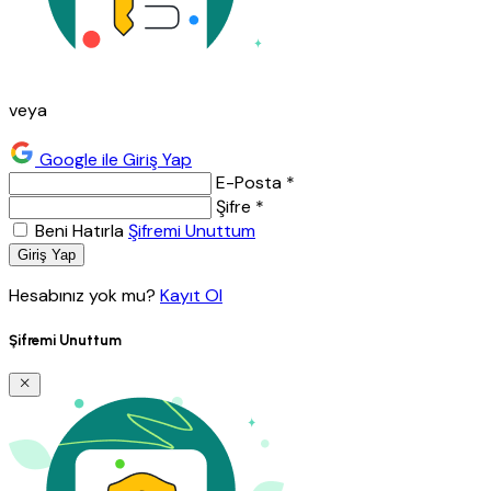
veya
Google ile Giriş Yap
E-Posta *
Şifre *
Beni Hatırla
Şifremi Unuttum
Giriş Yap
Hesabınız yok mu?
Kayıt Ol
Şifremi Unuttum