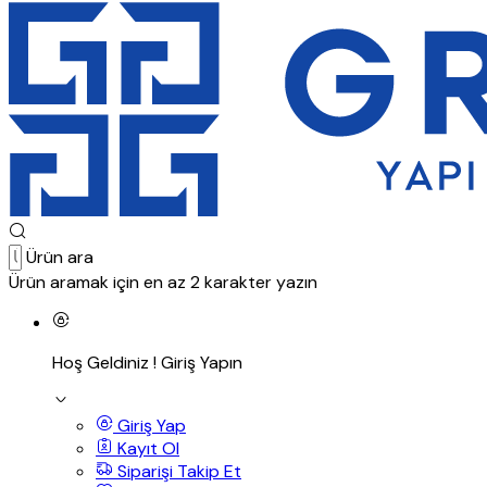
Ürün ara
Ürün aramak için en az 2 karakter yazın
Hoş Geldiniz !
Giriş Yapın
Giriş Yap
Kayıt Ol
Siparişi Takip Et