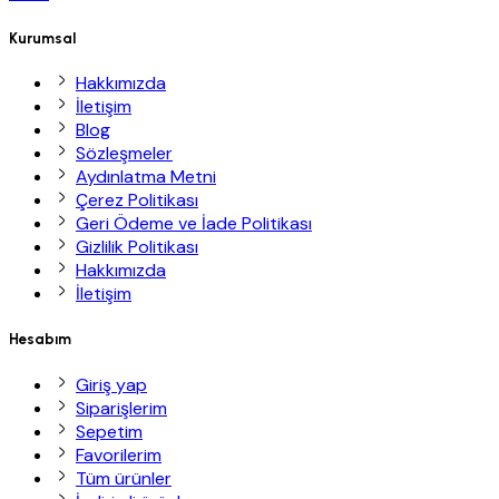
Kurumsal
Hakkımızda
İletişim
Blog
Sözleşmeler
Aydınlatma Metni
Çerez Politikası
Geri Ödeme ve İade Politikası
Gizlilik Politikası
Hakkımızda
İletişim
Hesabım
Giriş yap
Siparişlerim
Sepetim
Favorilerim
Tüm ürünler