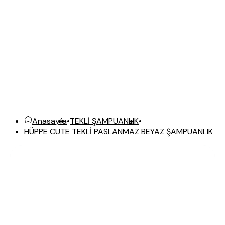
Anasayfa
•
TEKLİ ŞAMPUANLIK
•
HÜPPE CUTE TEKLİ PASLANMAZ BEYAZ ŞAMPUANLIK