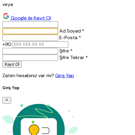
veya
Google ile Kayıt Ol
Ad Soyad *
E-Posta *
+90
Şifre *
Şifre Tekrar *
Kayıt Ol
Zaten hesabınız var mı?
Giriş Yap
Giriş Yap