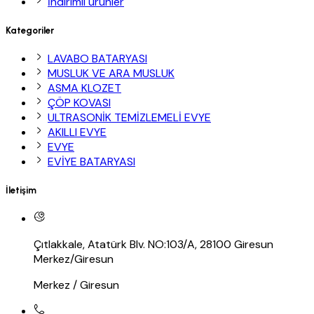
İndirimli ürünler
Kategoriler
LAVABO BATARYASI
MUSLUK VE ARA MUSLUK
ASMA KLOZET
ÇÖP KOVASI
ULTRASONİK TEMİZLEMELİ EVYE
AKILLI EVYE
EVYE
EVİYE BATARYASI
İletişim
Çıtlakkale, Atatürk Blv. NO:103/A, 28100 Giresun
Merkez/Giresun
Merkez / Giresun