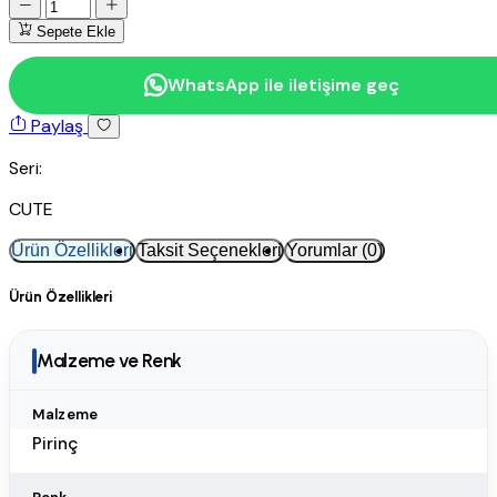
Sepete Ekle
WhatsApp ile iletişime geç
Paylaş
Seri:
CUTE
Ürün Özellikleri
Taksit Seçenekleri
Yorumlar (0)
Ürün Özellikleri
Malzeme ve Renk
Malzeme
Pirinç