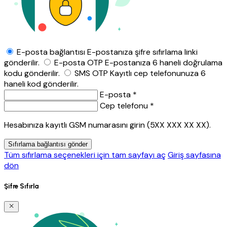
E-posta bağlantısı
E-postanıza şifre sıfırlama linki
gönderilir.
E-posta OTP
E-postanıza 6 haneli doğrulama
kodu gönderilir.
SMS OTP
Kayıtlı cep telefonunuza 6
haneli kod gönderilir.
E-posta *
Cep telefonu *
Hesabınıza kayıtlı GSM numarasını girin (5XX XXX XX XX).
Sıfırlama bağlantısı gönder
Tüm sıfırlama seçenekleri için tam sayfayı aç
Giriş sayfasına
dön
Şifre Sıfırla