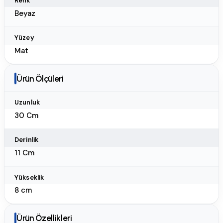
Renk
Beyaz
Yüzey
Mat
Ürün Ölçüleri
Uzunluk
30 Cm
Derinlik
11 Cm
Yükseklik
8 cm
Ürün Özellikleri