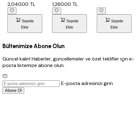
SİYAH
2,040.00 TL
1,260.00 TL
ŞAMPUAN...
Sepete
Sepete
Sepete
Ekle
Ekle
Ekle
Bültenimize Abone Olun
Güncel kalın! Haberler, güncellemeler ve özel teklifler için e-
posta listemize abone olun.
E-posta adresinizi girin
Abone Ol