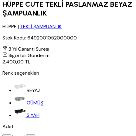
HÜPPE CUTE TEKLİ PASLANMAZ BEYAZ
ŞAMPUANLIK
HÜPPE
|
TEKLİ ŞAMPUANLIK
Stok Kodu:
6492001052000000
3 Yıl Garanti Süresi
Sigortalı Gönderim
2.400,00 TL
Renk seçenekleri
BEYAZ
GÜMÜŞ
SİYAH
Adet: