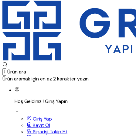
Ürün ara
Ürün aramak için en az 2 karakter yazın
Hoş Geldiniz !
Giriş Yapın
Giriş Yap
Kayıt Ol
Siparişi Takip Et