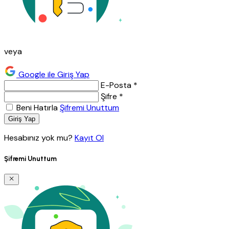
veya
Google ile Giriş Yap
E-Posta *
Şifre *
Beni Hatırla
Şifremi Unuttum
Giriş Yap
Hesabınız yok mu?
Kayıt Ol
Şifremi Unuttum