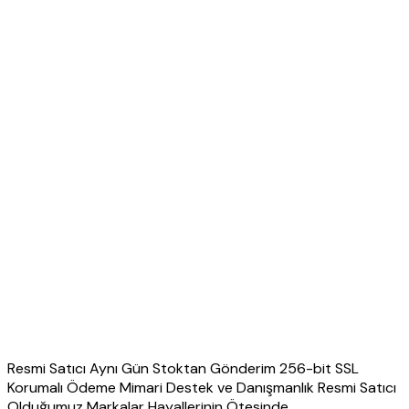
Resmi Satıcı Aynı Gün Stoktan Gönderim 256-bit SSL
Korumalı Ödeme Mimari Destek ve Danışmanlık Resmi Satıcı
Olduğumuz Markalar Hayallerinin Ötesinde