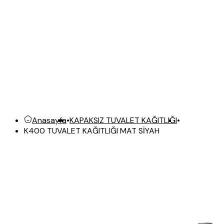
Anasayfa
•
KAPAKSIZ TUVALET KAĞITLIĞI
•
K400 TUVALET KAĞITLIĞI MAT SİYAH