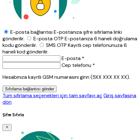
E-posta bağlantısı
E-postanıza şifre sıfırlama linki
gönderilir.
E-posta OTP
E-postanıza 6 haneli doğrulama
kodu gönderilir.
SMS OTP
Kayıtlı cep telefonunuza 6
haneli kod gönderilir.
E-posta *
Cep telefonu *
Hesabınıza kayıtlı GSM numarasını girin (5XX XXX XX XX).
Sıfırlama bağlantısı gönder
Tüm sıfırlama seçenekleri için tam sayfayı aç
Giriş sayfasına
dön
Şifre Sıfırla