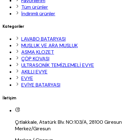
Favorilerim
Tüm ürünler
İndirimli ürünler
Kategoriler
LAVABO BATARYASI
MUSLUK VE ARA MUSLUK
ASMA KLOZET
ÇÖP KOVASI
ULTRASONİK TEMİZLEMELİ EVYE
AKILLI EVYE
EVYE
EVİYE BATARYASI
İletişim
Çıtlakkale, Atatürk Blv. NO:103/A, 28100 Giresun
Merkez/Giresun