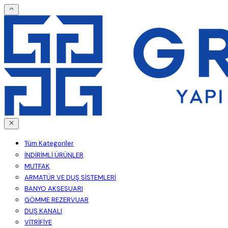
Tüm Kategoriler
İNDİRİMLİ ÜRÜNLER
MUTFAK
ARMATÜR VE DUŞ SİSTEMLERİ
BANYO AKSESUARI
GÖMME REZERVUAR
DUŞ KANALI
VİTRİFİYE