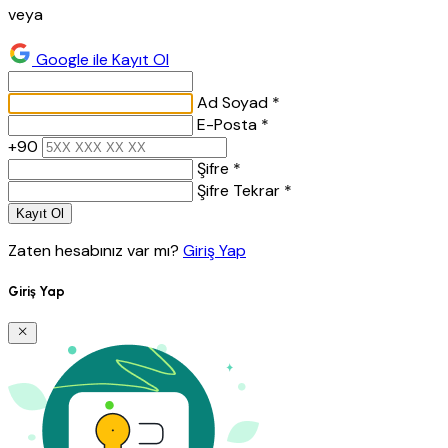
veya
Google ile Kayıt Ol
Ad Soyad *
E-Posta *
+90
Şifre *
Şifre Tekrar *
Kayıt Ol
Zaten hesabınız var mı?
Giriş Yap
Giriş Yap