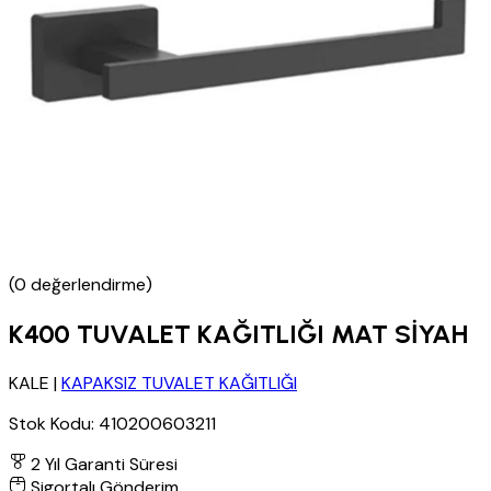
(0 değerlendirme)
K400 TUVALET KAĞITLIĞI MAT SİYAH
KALE
|
KAPAKSIZ TUVALET KAĞITLIĞI
Stok Kodu:
410200603211
2 Yıl Garanti Süresi
Sigortalı Gönderim