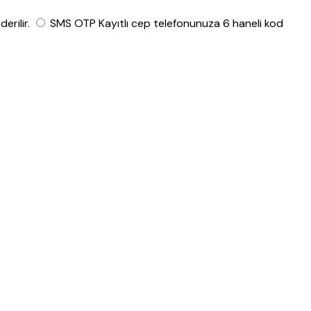
rilir.
SMS OTP
Kayıtlı cep telefonunuza 6 haneli kod