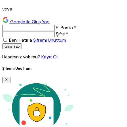
veya
Google ile Giriş Yap
E-Posta *
Şifre *
Beni Hatırla
Şifremi Unuttum
Giriş Yap
Hesabınız yok mu?
Kayıt Ol
Şifremi Unuttum