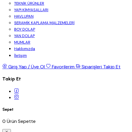
TEKNİK ÜRÜNLER
YAPI KİMYASALLARI
HAVLUPAN
SERAMİK KAPLAMA MALZEMELERİ
BOY DOLAP
YAN DOLAP
MUMLAR
Hakkımızda
İletişim
Giriş Yap / Üye Ol
Favorilerim
Siparişleri Takip Et
Takip Et
Sepet
0 Ürün Sepette