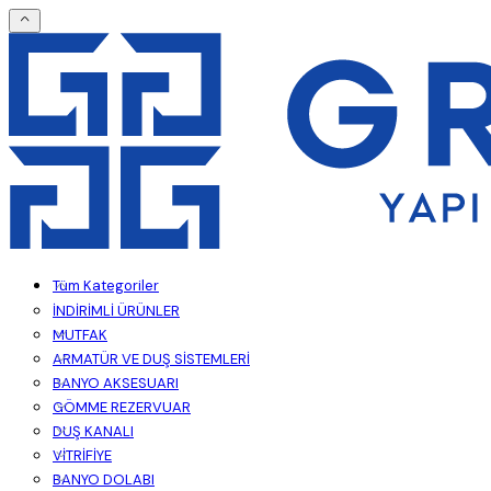
Tüm Kategoriler
İNDİRİMLİ ÜRÜNLER
MUTFAK
ARMATÜR VE DUŞ SİSTEMLERİ
BANYO AKSESUARI
GÖMME REZERVUAR
DUŞ KANALI
VİTRİFİYE
BANYO DOLABI