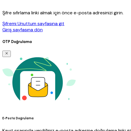
Şifre sıfırlama linki almak için önce e-posta adresinizi girin.
Şifremi Unuttum sayfasına git
Giriş sayfasına dön
OTP Doğrulama
E-Posta Doğrulama
Kayıt sırasında verdiğiniz e-posta adresine doğrulama linki gö