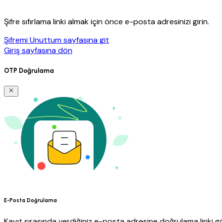
Şifre sıfırlama linki almak için önce e-posta adresinizi girin.
Şifremi Unuttum sayfasına git
Giriş sayfasına dön
OTP Doğrulama
E-Posta Doğrulama
Kayıt sırasında verdiğiniz e-posta adresine doğrulama linki gö