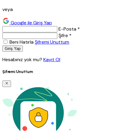
veya
Google ile Giriş Yap
E-Posta *
Şifre *
Beni Hatırla
Şifremi Unuttum
Giriş Yap
Hesabınız yok mu?
Kayıt Ol
Şifremi Unuttum