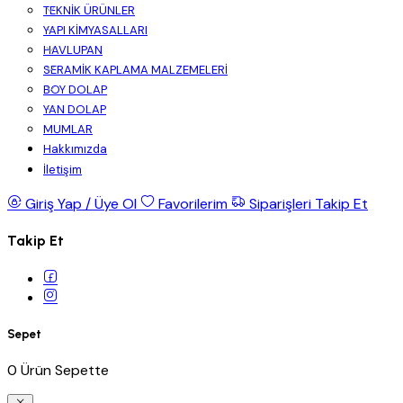
TEKNİK ÜRÜNLER
YAPI KİMYASALLARI
HAVLUPAN
SERAMİK KAPLAMA MALZEMELERİ
BOY DOLAP
YAN DOLAP
MUMLAR
Hakkımızda
İletişim
Giriş Yap / Üye Ol
Favorilerim
Siparişleri Takip Et
Takip Et
Sepet
0 Ürün Sepette