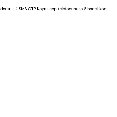
rilir.
SMS OTP
Kayıtlı cep telefonunuza 6 haneli kod