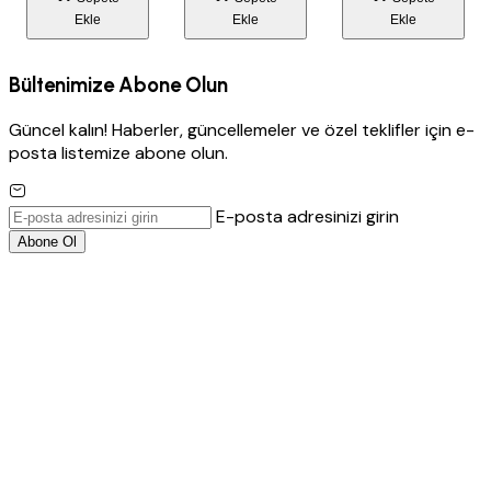
Ekle
Ekle
Ekle
Bültenimize Abone Olun
Güncel kalın! Haberler, güncellemeler ve özel teklifler için e-
posta listemize abone olun.
E-posta adresinizi girin
Abone Ol