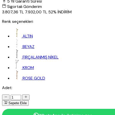
5 Yıl Garanti Süresi
Sigortalı Gönderim
3.807,36 TL
7.932,00 TL
52% İNDİRİM
Renk seçenekleri
ALTIN
BEYAZ
FIRÇALANMIŞ NİKEL
KROM
ROSE GOLD
Adet:
Sepete Ekle