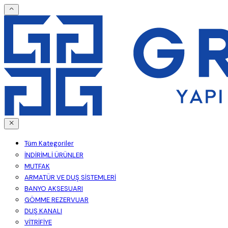
Tüm Kategoriler
İNDİRİMLİ ÜRÜNLER
MUTFAK
ARMATÜR VE DUŞ SİSTEMLERİ
BANYO AKSESUARI
GÖMME REZERVUAR
DUŞ KANALI
VİTRİFİYE