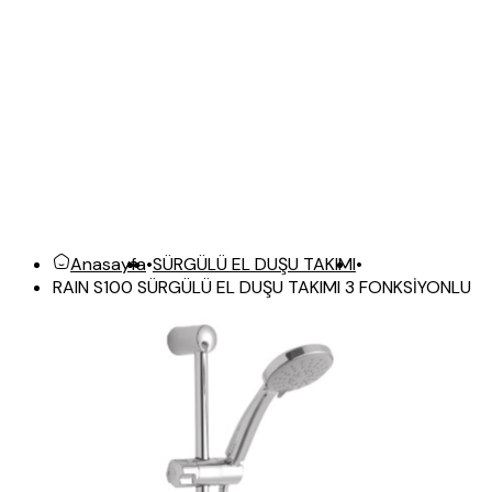
Anasayfa
•
SÜRGÜLÜ EL DUŞU TAKIMI
•
RAIN S100 SÜRGÜLÜ EL DUŞU TAKIMI 3 FONKSİYONLU