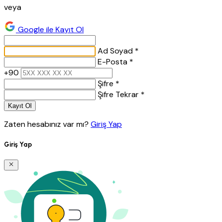
veya
Google ile Kayıt Ol
Ad Soyad *
E-Posta *
+90
Şifre *
Şifre Tekrar *
Kayıt Ol
Zaten hesabınız var mı?
Giriş Yap
Giriş Yap