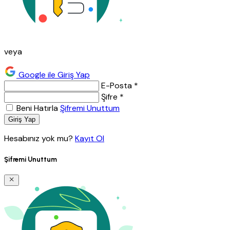
veya
Google ile Giriş Yap
E-Posta *
Şifre *
Beni Hatırla
Şifremi Unuttum
Giriş Yap
Hesabınız yok mu?
Kayıt Ol
Şifremi Unuttum