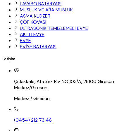
LAVABO BATARYASI
MUSLUK VE ARA MUSLUK
ASMA KLOZET
ÇÖP KOVASI
ULTRASONİK TEMİZLEMELİ EVYE
AKILLI EVYE
EVYE
EVİYE BATARYASI
İletişim
Çıtlakkale, Atatürk Blv. NO:103/A, 28100 Giresun
Merkez/Giresun
Merkez / Giresun
(0454) 212 73 46