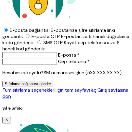
E-posta bağlantısı
E-postanıza şifre sıfırlama linki
gönderilir.
E-posta OTP
E-postanıza 6 haneli doğrulama
kodu gönderilir.
SMS OTP
Kayıtlı cep telefonunuza 6
haneli kod gönderilir.
E-posta *
Cep telefonu *
Hesabınıza kayıtlı GSM numarasını girin (5XX XXX XX XX).
Sıfırlama bağlantısı gönder
Tüm sıfırlama seçenekleri için tam sayfayı aç
Giriş sayfasına
dön
Şifre Sıfırla