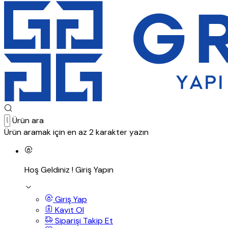
Ürün ara
Ürün aramak için en az 2 karakter yazın
Hoş Geldiniz !
Giriş Yapın
Giriş Yap
Kayıt Ol
Siparişi Takip Et