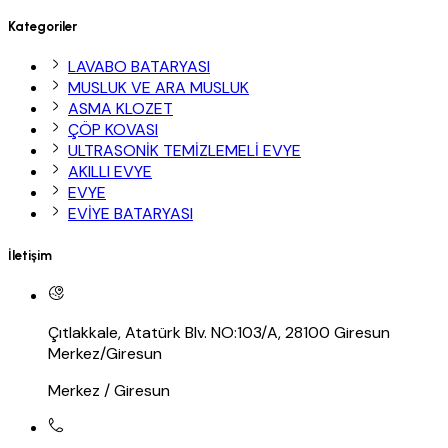
Kategoriler
LAVABO BATARYASI
MUSLUK VE ARA MUSLUK
ASMA KLOZET
ÇÖP KOVASI
ULTRASONİK TEMİZLEMELİ EVYE
AKILLI EVYE
EVYE
EVİYE BATARYASI
İletişim
Çıtlakkale, Atatürk Blv. NO:103/A, 28100 Giresun
Merkez/Giresun
Merkez / Giresun