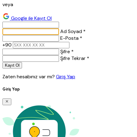
veya
Google ile Kayıt Ol
Ad Soyad *
E-Posta *
+90
Şifre *
Şifre Tekrar *
Kayıt Ol
Zaten hesabınız var mı?
Giriş Yap
Giriş Yap