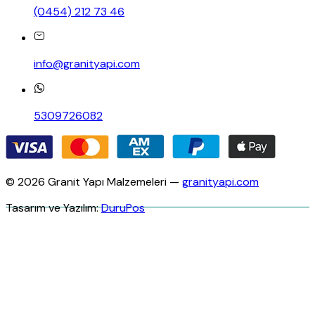
(0454) 212 73 46
info@granityapi.com
5309726082
© 2026 Granit Yapı Malzemeleri —
granityapi.com
Tasarım ve Yazılım:
DuruPos