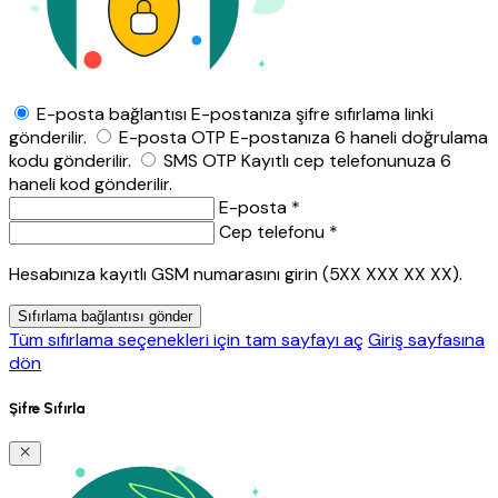
E-posta bağlantısı
E-postanıza şifre sıfırlama linki
gönderilir.
E-posta OTP
E-postanıza 6 haneli doğrulama
kodu gönderilir.
SMS OTP
Kayıtlı cep telefonunuza 6
haneli kod gönderilir.
E-posta *
Cep telefonu *
Hesabınıza kayıtlı GSM numarasını girin (5XX XXX XX XX).
Sıfırlama bağlantısı gönder
Tüm sıfırlama seçenekleri için tam sayfayı aç
Giriş sayfasına
dön
Şifre Sıfırla