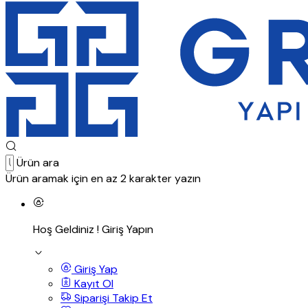
Ürün ara
Ürün aramak için en az 2 karakter yazın
Hoş Geldiniz !
Giriş Yapın
Giriş Yap
Kayıt Ol
Siparişi Takip Et