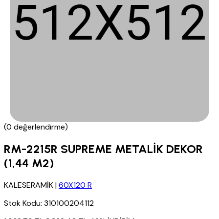
(0 değerlendirme)
RM-2215R SUPREME METALİK DEKOR
(1,44 M2)
KALESERAMİK
|
60X120 R
Stok Kodu:
310100204112