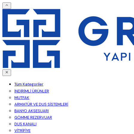
Tüm Kategoriler
İNDİRİMLİ ÜRÜNLER
MUTFAK
ARMATÜR VE DUŞ SİSTEMLERİ
BANYO AKSESUARI
GÖMME REZERVUAR
DUŞ KANALI
VİTRİFİYE