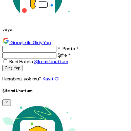
veya
Google ile Giriş Yap
E-Posta *
Şifre *
Beni Hatırla
Şifremi Unuttum
Giriş Yap
Hesabınız yok mu?
Kayıt Ol
Şifremi Unuttum