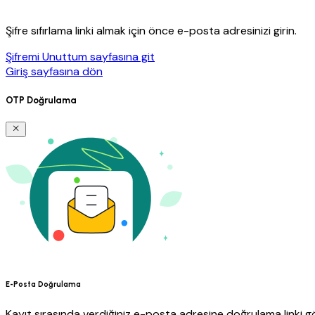
Şifre sıfırlama linki almak için önce e-posta adresinizi girin.
Şifremi Unuttum sayfasına git
Giriş sayfasına dön
OTP Doğrulama
E-Posta Doğrulama
Kayıt sırasında verdiğiniz e-posta adresine doğrulama linki gö