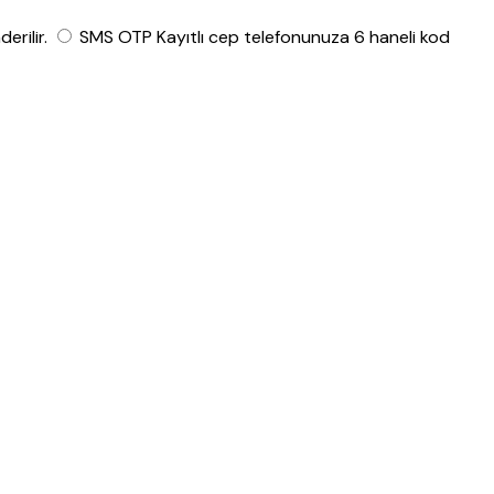
rilir.
SMS OTP
Kayıtlı cep telefonunuza 6 haneli kod