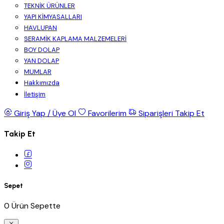
TEKNİK ÜRÜNLER
YAPI KİMYASALLARI
HAVLUPAN
SERAMİK KAPLAMA MALZEMELERİ
BOY DOLAP
YAN DOLAP
MUMLAR
Hakkımızda
İletişim
Giriş Yap / Üye Ol
Favorilerim
Siparişleri Takip Et
Takip Et
Sepet
0 Ürün Sepette