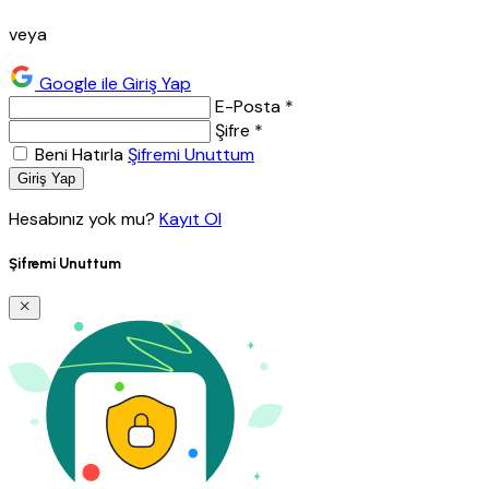
veya
Google ile Giriş Yap
E-Posta *
Şifre *
Beni Hatırla
Şifremi Unuttum
Giriş Yap
Hesabınız yok mu?
Kayıt Ol
Şifremi Unuttum