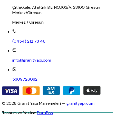
Çıtlakkale, Atatürk Blv. NO:103/A, 28100 Giresun
Merkez/Giresun
Merkez / Giresun
(0454) 212 73 46
info@granityapi.com
5309726082
© 2026 Granit Yapı Malzemeleri —
granityapi.com
Tasarım ve Yazılım:
DuruPos