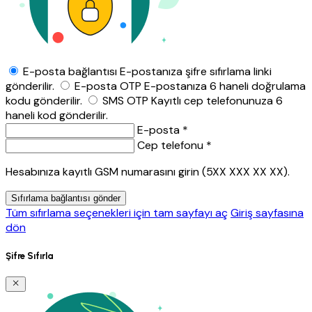
E-posta bağlantısı
E-postanıza şifre sıfırlama linki
gönderilir.
E-posta OTP
E-postanıza 6 haneli doğrulama
kodu gönderilir.
SMS OTP
Kayıtlı cep telefonunuza 6
haneli kod gönderilir.
E-posta *
Cep telefonu *
Hesabınıza kayıtlı GSM numarasını girin (5XX XXX XX XX).
Sıfırlama bağlantısı gönder
Tüm sıfırlama seçenekleri için tam sayfayı aç
Giriş sayfasına
dön
Şifre Sıfırla