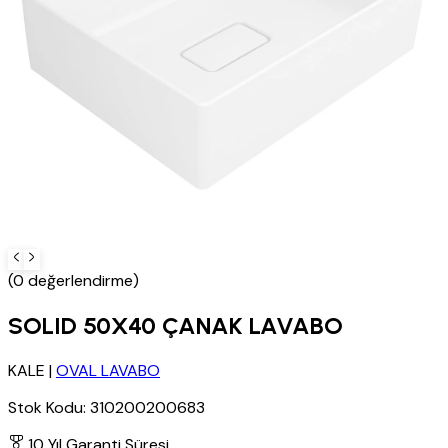
(0 değerlendirme)
SOLID 50X40 ÇANAK LAVABO
KALE
|
OVAL LAVABO
Stok Kodu:
310200200683
10 Yıl Garanti Süresi