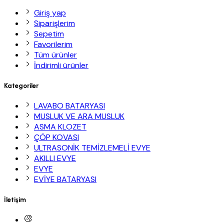
Giriş yap
Siparişlerim
Sepetim
Favorilerim
Tüm ürünler
İndirimli ürünler
Kategoriler
LAVABO BATARYASI
MUSLUK VE ARA MUSLUK
ASMA KLOZET
ÇÖP KOVASI
ULTRASONİK TEMİZLEMELİ EVYE
AKILLI EVYE
EVYE
EVİYE BATARYASI
İletişim