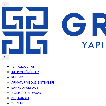
Tüm Kategoriler
İNDİRİMLİ ÜRÜNLER
MUTFAK
ARMATÜR VE DUŞ SİSTEMLERİ
BANYO AKSESUARI
GÖMME REZERVUAR
DUŞ KANALI
VİTRİFİYE