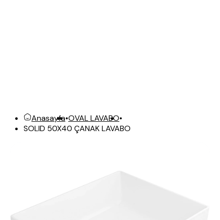
Anasayfa
•
OVAL LAVABO
•
SOLID 50X40 ÇANAK LAVABO