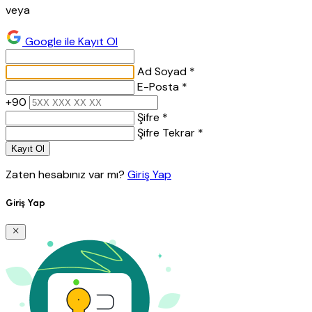
veya
Google ile Kayıt Ol
Ad Soyad *
E-Posta *
+90
Şifre *
Şifre Tekrar *
Kayıt Ol
Zaten hesabınız var mı?
Giriş Yap
Giriş Yap