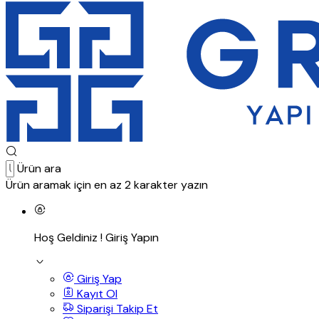
Ürün ara
Ürün aramak için en az 2 karakter yazın
Hoş Geldiniz !
Giriş Yapın
Giriş Yap
Kayıt Ol
Siparişi Takip Et