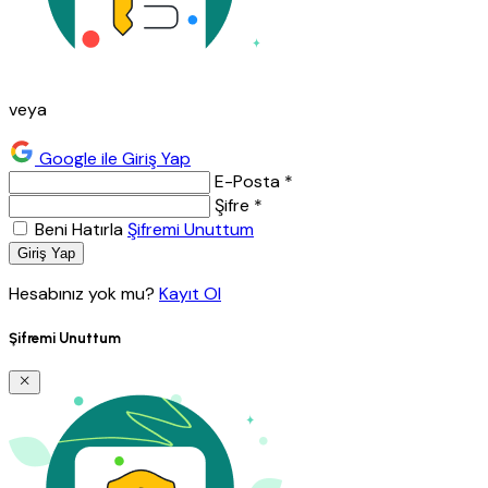
veya
Google ile Giriş Yap
E-Posta *
Şifre *
Beni Hatırla
Şifremi Unuttum
Giriş Yap
Hesabınız yok mu?
Kayıt Ol
Şifremi Unuttum