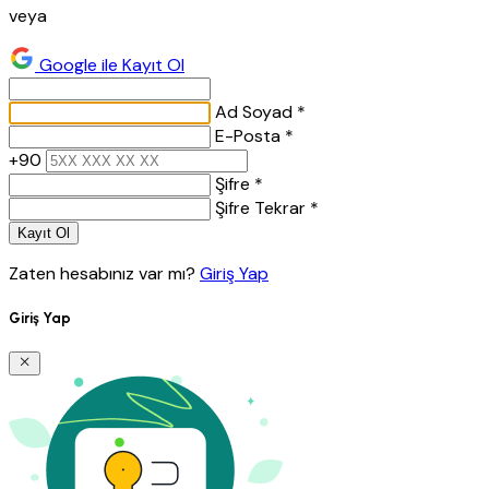
veya
Google ile Kayıt Ol
Ad Soyad *
E-Posta *
+90
Şifre *
Şifre Tekrar *
Kayıt Ol
Zaten hesabınız var mı?
Giriş Yap
Giriş Yap