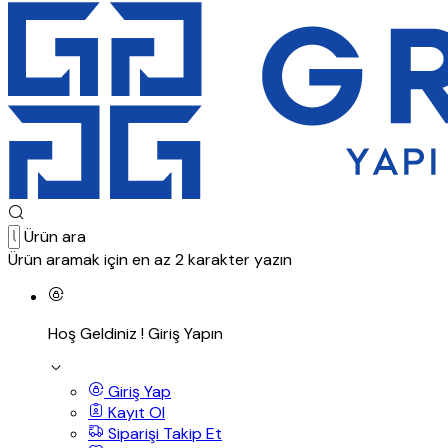
Ürün ara
Ürün aramak için en az 2 karakter yazın
Hoş Geldiniz !
Giriş Yapın
Giriş Yap
Kayıt Ol
Siparişi Takip Et