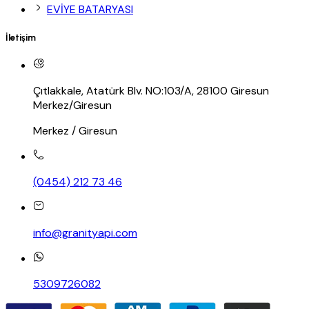
EVİYE BATARYASI
İletişim
Çıtlakkale, Atatürk Blv. NO:103/A, 28100 Giresun
Merkez/Giresun
Merkez / Giresun
(0454) 212 73 46
info@granityapi.com
5309726082