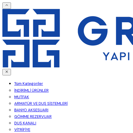
Tüm Kategoriler
İNDİRİMLİ ÜRÜNLER
MUTFAK
ARMATÜR VE DUŞ SİSTEMLERİ
BANYO AKSESUARI
GÖMME REZERVUAR
DUŞ KANALI
VİTRİFİYE