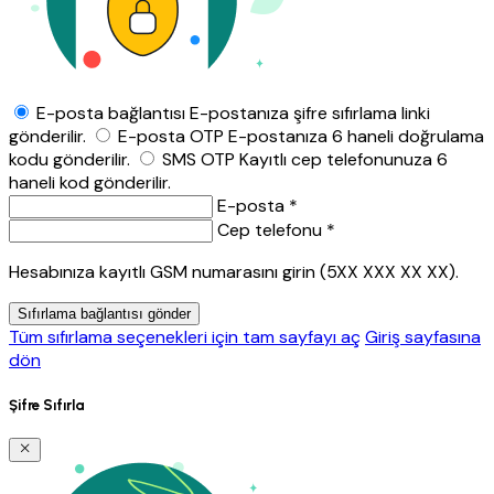
E-posta bağlantısı
E-postanıza şifre sıfırlama linki
gönderilir.
E-posta OTP
E-postanıza 6 haneli doğrulama
kodu gönderilir.
SMS OTP
Kayıtlı cep telefonunuza 6
haneli kod gönderilir.
E-posta *
Cep telefonu *
Hesabınıza kayıtlı GSM numarasını girin (5XX XXX XX XX).
Sıfırlama bağlantısı gönder
Tüm sıfırlama seçenekleri için tam sayfayı aç
Giriş sayfasına
dön
Şifre Sıfırla