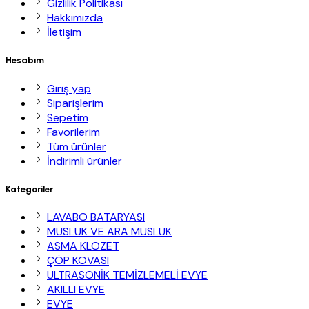
Gizlilik Politikası
Hakkımızda
İletişim
Hesabım
Giriş yap
Siparişlerim
Sepetim
Favorilerim
Tüm ürünler
İndirimli ürünler
Kategoriler
LAVABO BATARYASI
MUSLUK VE ARA MUSLUK
ASMA KLOZET
ÇÖP KOVASI
ULTRASONİK TEMİZLEMELİ EVYE
AKILLI EVYE
EVYE