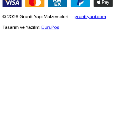
© 2026 Granit Yapı Malzemeleri —
granityapi.com
Tasarım ve Yazılım:
DuruPos