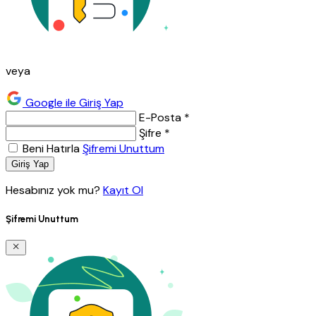
veya
Google ile Giriş Yap
E-Posta *
Şifre *
Beni Hatırla
Şifremi Unuttum
Giriş Yap
Hesabınız yok mu?
Kayıt Ol
Şifremi Unuttum