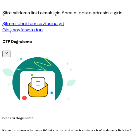
Şifre sıfırlama linki almak için önce e-posta adresinizi girin.
Şifremi Unuttum sayfasına git
Giriş sayfasına dön
OTP Doğrulama
E-Posta Doğrulama
Kayıt sırasında verdiğiniz e-posta adresine doğrulama linki gö