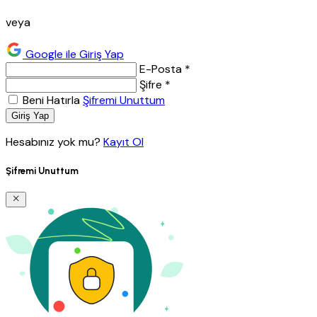
veya
Google ile Giriş Yap
E-Posta *
Şifre *
Beni Hatırla
Şifremi Unuttum
Giriş Yap
Hesabınız yok mu?
Kayıt Ol
Şifremi Unuttum