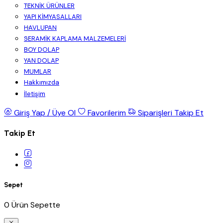
TEKNİK ÜRÜNLER
YAPI KİMYASALLARI
HAVLUPAN
SERAMİK KAPLAMA MALZEMELERİ
BOY DOLAP
YAN DOLAP
MUMLAR
Hakkımızda
İletişim
Giriş Yap / Üye Ol
Favorilerim
Siparişleri Takip Et
Takip Et
Sepet
0 Ürün Sepette