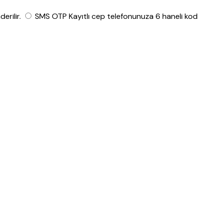
rilir.
SMS OTP
Kayıtlı cep telefonunuza 6 haneli kod